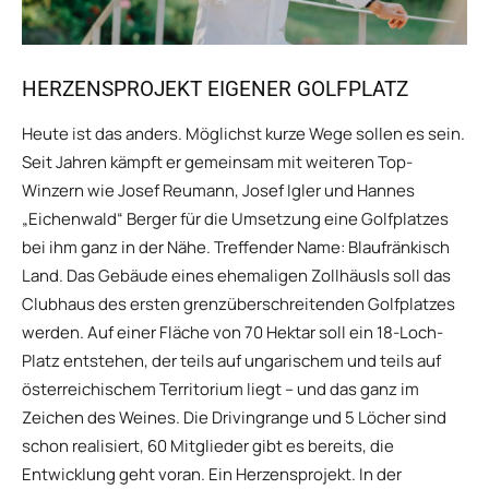
HERZENSPROJEKT EIGENER GOLFPLATZ
Heute ist das anders. Möglichst kurze Wege sollen es sein.
Seit Jahren kämpft er gemeinsam mit weiteren Top-
Winzern wie Josef Reumann, Josef Igler und Hannes
„Eichenwald“ Berger für die Umsetzung eine Golfplatzes
bei ihm ganz in der Nähe. Treffender Name: Blaufränkisch
Land. Das Gebäude eines ehemaligen Zollhäusls soll das
Clubhaus des ersten grenzüberschreitenden Golfplatzes
werden. Auf einer Fläche von 70 Hektar soll ein 18-Loch-
Platz entstehen, der teils auf ungarischem und teils auf
österreichischem Territorium liegt – und das ganz im
Zeichen des Weines. Die Drivingrange und 5 Löcher sind
schon realisiert, 60 Mitglieder gibt es bereits, die
Entwicklung geht voran. Ein Herzensprojekt. In der