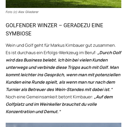
Foto (c) Alex Gliederer
GOLFENDER WINZER – GERADEZU EINE
SYMBIOSE
Wein und Golf geht für Markus Kirnbauer gut zusammen.
Es ist durchaus ein Erfolgs-Werkzeug im Beruf:
„Durch Golf
wird das Business belebt. Ich bin bei vielen Kunden
unterwegs und verbinde diese Tripps auch mit Golf. Man
kommt leichter ins Gespräch, wenn man mit potenziellen
Kunden eine Runde spielt, als wenn man nur nach dem
Turnier als Betreuer des Wein-Standes mit dabei ist.“
Noch eine Gemeinsamkeit betont Kirnbauer:
„Auf dem
Golfplatz und im Weinkeller brauchst du volle
Konzentration und Demut.“