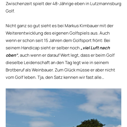
Zwischenzeit spielt der 48-Jährige eben in Lutzmannsburg
Golf.
Nicht ganz so gut sieht es bei Markus Kirnbauer mit der
Weiterentwicklung des eigenen Golfspiels aus. Auch
wenn er schon seit 15 Jahren dem Golfsport frönt: Bei
seinem Handicap sieht er selber noch
„
viel Luft nach
oben“
, auch wenn er darauf Wert legt, dass er beim Golf
dieselbe Leidenschaft an den Tag legt wie in seinem
Brotberuf als Weinbauer. Zum Glück müsse er aber nicht
vom Golf leben. Tja, den Satz kennen wir fast alle…