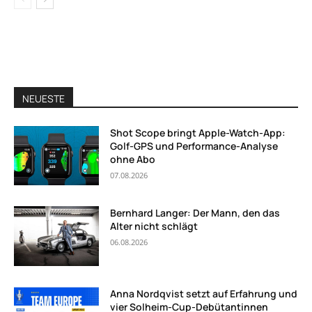
NEUESTE
Shot Scope bringt Apple-Watch-App:
Golf-GPS und Performance-Analyse
ohne Abo
07.08.2026
Bernhard Langer: Der Mann, den das
Alter nicht schlägt
06.08.2026
Anna Nordqvist setzt auf Erfahrung und
vier Solheim-Cup-Debütantinnen