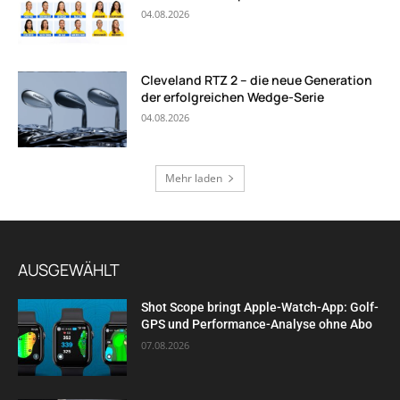
04.08.2026
Cleveland RTZ 2 – die neue Generation
der erfolgreichen Wedge-Serie
04.08.2026
Mehr laden
AUSGEWÄHLT
Shot Scope bringt Apple-Watch-App: Golf-
GPS und Performance-Analyse ohne Abo
07.08.2026