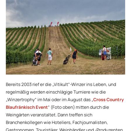
Bereits 2003 rief er die „Vitikult“-Winzer ins Leben, und
regelmäßig werden einschlägige Turniere wie die
„Winzertrophy“ im Mai oder im August das „
Cross Country
Blaufränkisch Event
“ (Foto oben) mitten durch die
Weingärten veranstaltet. Dann treffen sich
Branchenkollegen wie Hoteliers, Fachjournalisten,
Gastronomen, Touristiker, Weinhändler und -Produzenten