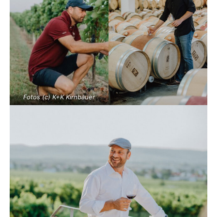
Fotos (c) K+K Kirnbauer