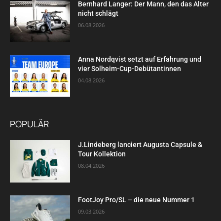
Bernhard Langer: Der Mann, den das Alter
nicht schlägt
06.08.2026
Anna Nordqvist setzt auf Erfahrung und
vier Solheim-Cup-Debütantinnen
04.08.2026
POPULÄR
J.Lindeberg lanciert Augusta Capsule &
Tour Kollektion
08.04.2026
FootJoy Pro/SL – die neue Nummer 1
09.03.2026