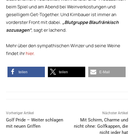
beim Spiel und am Abend bei Weinverkostungen und
geselligem Get-Together. Und Kirnbauer ist immer an
vorderster Front mit dabei.
„Blutgruppe Blaufränkisch
sozusagen“
, sagt er lachend.
Mehr über den sympathischen Winzer und seine Weine
findet ihr
hier.
teilen
teilen
E-Mail
Vorheriger Artikel
Nächster Artikel
Golf Pride – Weiter schlagen
Mit Schirm, Charme und
mit neuen Griffen
nicht ohne: Golfkappen, die
nicht jeder hat