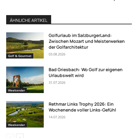
ÄHNLICHE ARTIKEL
Golfurlaub im SalzburgerLand:
Zwischen Mozart und Meisterwerken
der Golfarchitektur
03.08.2026
Golf & Gourmet
Bad Griesbach: Wo Golf zur eigenen
Urlaubswelt wird
31.07.2026
Weekender
Rethmar Links Trophy 2026: Ein
Wochenende voller Links-Gefühl
14.07.2026
Weekender