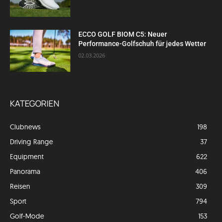
ECCO GOLF BIOM C5: Neuer
Performance-Golfschuh für jedes Wetter
02.03.2026
KATEGORIEN
Clubnews
198
Driving Range
37
Equipment
622
Panorama
406
Reisen
309
Sport
794
Golf-Mode
153