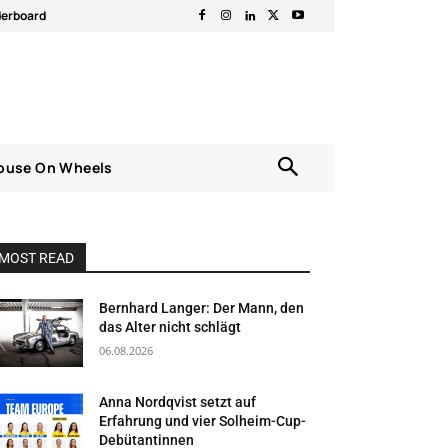
derboard
ouse On Wheels
MOST READ
Bernhard Langer: Der Mann, den
das Alter nicht schlägt
06.08.2026
Anna Nordqvist setzt auf
Erfahrung und vier Solheim-Cup-
Debütantinnen