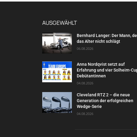
AUSGEWÄHLT
Bernhard Langer: Der Mann, d
das Alter nicht schlägt
06.08.2026
Anna Nordqvist setzt auf
Erfahrung und vier Solheim-Cu
Debütantinnen
04.08.2026
Cleveland RTZ 2 – die neue
Generation der erfolgreichen
Wedge-Serie
04.08.2026