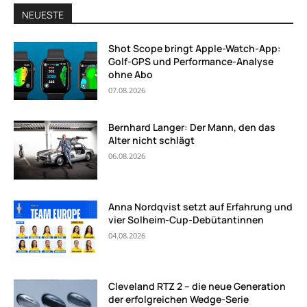
NEUESTE
Shot Scope bringt Apple-Watch-App:
Golf-GPS und Performance-Analyse
ohne Abo
07.08.2026
Bernhard Langer: Der Mann, den das
Alter nicht schlägt
06.08.2026
Anna Nordqvist setzt auf Erfahrung und
vier Solheim-Cup-Debütantinnen
04.08.2026
Cleveland RTZ 2 – die neue Generation
der erfolgreichen Wedge-Serie