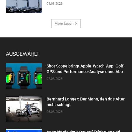
04.08.2026
Mehr laden
AUSGEWÄHLT
Shot Scope bringt Apple-Watch-App: Golf-
GPS und Performance-Analyse ohne Abo
07.08.2026
Bernhard Langer: Der Mann, den das Alter
nicht schlägt
06.08.2026
Anna Nordqvist setzt auf Erfahrung und