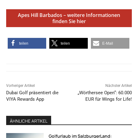
Apes Hill Barbados – weitere Informationen
finden Sie hier
teilen
teilen
E-Mail
Vorheriger Artikel
Nächster Artikel
Dubai Golf präsentiert die
„Wörthersee Open“: 60.000
VIYA Rewards App
EUR für Wings for Life!
ÄHNLICHE ARTIKEL
Golfurlaub im SalzburgerLand: