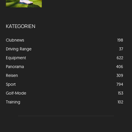
KATEGORIEN
Clubnews
198
Driving Range
37
Equipment
622
Panorama
406
Reisen
309
Sport
794
Golf-Mode
153
Training
102