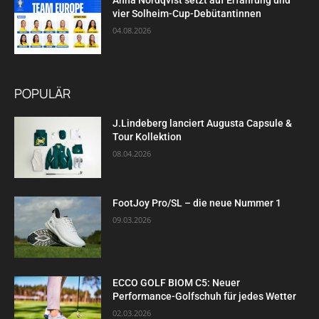
vier Solheim-Cup-Debütantinnen
04.08.2026
POPULÄR
J.Lindeberg lanciert Augusta Capsule &
Tour Kollektion
08.04.2026
FootJoy Pro/SL – die neue Nummer 1
09.03.2026
ECCO GOLF BIOM C5: Neuer
Performance-Golfschuh für jedes Wetter
02.03.2026