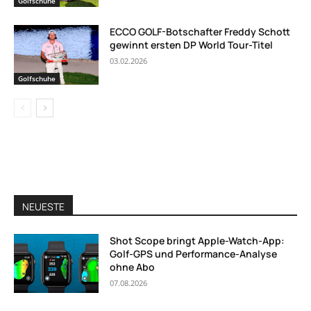
Golfschuhe
ECCO GOLF-Botschafter Freddy Schott
gewinnt ersten DP World Tour-Titel
03.02.2026
Golfschuhe
NEUESTE
Shot Scope bringt Apple-Watch-App:
Golf-GPS und Performance-Analyse
ohne Abo
07.08.2026