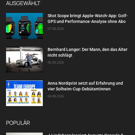
AUSGEWÄHLT
Shot Scope bringt Apple-Watch-App: Golf-
GPS und Performance-Analyse ohne Abo
07.08.2026
Bernhard Langer: Der Mann, den das Alter
nicht schlägt
06.08.2026
Anna Nordqvist setzt auf Erfahrung und
vier Solheim-Cup-Debütantinnen
04.08.2026
POPULÄR