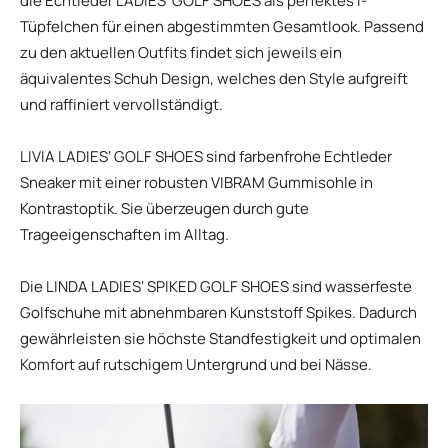
die Echtleder LADIES‘ GOLF SHOES als perfektes i-
Tüpfelchen für einen abgestimmten Gesamtlook. Passend
zu den aktuellen Outfits findet sich jeweils ein
äquivalentes Schuh Design, welches den Style aufgreift
und raffiniert vervollständigt.
LIVIA LADIES‘ GOLF SHOES sind farbenfrohe Echtleder
Sneaker mit einer robusten VIBRAM Gummisohle in
Kontrastoptik. Sie überzeugen durch gute
Trageeigenschaften im Alltag.
Die LINDA LADIES‘ SPIKED GOLF SHOES sind wasserfeste
Golfschuhe mit abnehmbaren Kunststoff Spikes. Dadurch
gewährleisten sie höchste Standfestigkeit und optimalen
Komfort auf rutschigem Untergrund und bei Nässe.