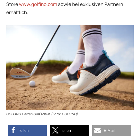
Store
www.golfino.com
sowie bei exklusiven Partnern
erhältlich.
GOLFINO Herren Golfschuh (Foto: GOLFINO)
teilen
teilen
E-Mail