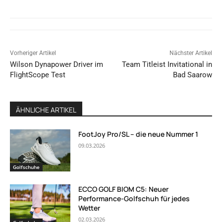
Vorheriger Artikel
Nächster Artikel
Wilson Dynapower Driver im
Team Titleist Invitational in
FlightScope Test
Bad Saarow
ÄHNLICHE ARTIKEL
FootJoy Pro/SL – die neue Nummer 1
09.03.2026
Golfschuhe
ECCO GOLF BIOM C5: Neuer
Performance-Golfschuh für jedes
Wetter
02.03.2026