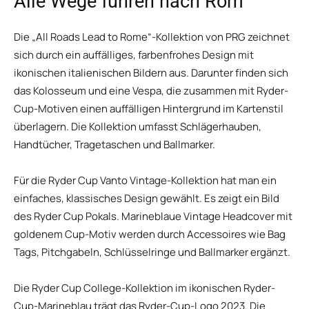
Alle Wege führen nach Rom
Die „All Roads Lead to Rome“-Kollektion von PRG zeichnet
sich durch ein auffälliges, farbenfrohes Design mit
ikonischen italienischen Bildern aus. Darunter finden sich
das Kolosseum und eine Vespa, die zusammen mit Ryder-
Cup-Motiven einen auffälligen Hintergrund im Kartenstil
überlagern. Die Kollektion umfasst Schlägerhauben,
Handtücher, Tragetaschen und Ballmarker.
Für die Ryder Cup Vanto Vintage-Kollektion hat man ein
einfaches, klassisches Design gewählt. Es zeigt ein Bild
des Ryder Cup Pokals. Marineblaue Vintage Headcover mit
goldenem Cup-Motiv werden durch Accessoires wie Bag
Tags, Pitchgabeln, Schlüsselringe und Ballmarker ergänzt.
Die Ryder Cup College-Kollektion im ikonischen Ryder-
Cup-Marineblau trägt das Ryder-Cup-Logo 2023. Die