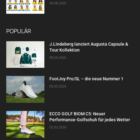
04.08.2026
POPULÄR
J.Lindeberg lanciert Augusta Capsule &
Tour Kollektion
08.04.2026
FootJoy Pro/SL – die neue Nummer 1
09.03.2026
ECCO GOLF BIOM C5: Neuer
Performance-Golfschuh für jedes Wetter
02.03.2026