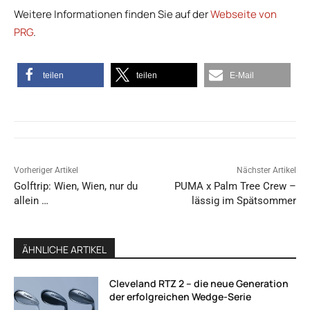
Weitere Informationen finden Sie auf der
Webseite von
PRG
.
teilen
teilen
E-Mail
Vorheriger Artikel
Nächster Artikel
Golftrip: Wien, Wien, nur du
PUMA x Palm Tree Crew –
allein …
lässig im Spätsommer
ÄHNLICHE ARTIKEL
Cleveland RTZ 2 – die neue Generation
der erfolgreichen Wedge-Serie