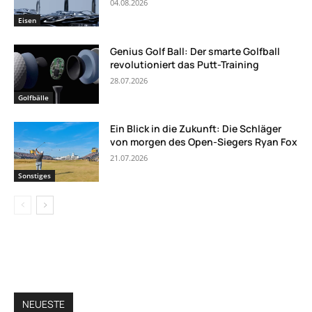
04.08.2026
Eisen
Genius Golf Ball: Der smarte Golfball
revolutioniert das Putt-Training
28.07.2026
Golfbälle
Ein Blick in die Zukunft: Die Schläger
von morgen des Open-Siegers Ryan Fox
21.07.2026
Sonstiges
NEUESTE