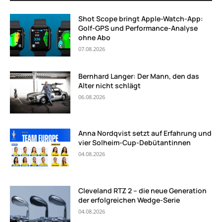
Shot Scope bringt Apple-Watch-App:
Golf-GPS und Performance-Analyse
ohne Abo
07.08.2026
Bernhard Langer: Der Mann, den das
Alter nicht schlägt
06.08.2026
Anna Nordqvist setzt auf Erfahrung und
vier Solheim-Cup-Debütantinnen
04.08.2026
Cleveland RTZ 2 – die neue Generation
der erfolgreichen Wedge-Serie
04.08.2026