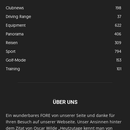
Clubnews
198
Driving Range
37
Equipment
622
Panorama
406
Reisen
309
Sport
794
Golf-Mode
153
Training
101
ÜBER UNS
Ein wunderbares FORE von unserer Seite und danke für
Ihren Besuch auf unserer Webseite. Unser Ansinnen hinter
dem Zitat von Oscar Wilde „Heutzutage kennt man von