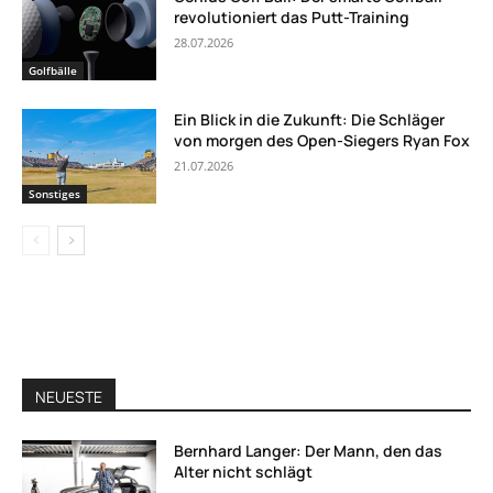
revolutioniert das Putt-Training
28.07.2026
Golfbälle
Ein Blick in die Zukunft: Die Schläger
von morgen des Open-Siegers Ryan Fox
21.07.2026
Sonstiges
NEUESTE
Bernhard Langer: Der Mann, den das
Alter nicht schlägt