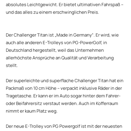
absolutes Leichtgewicht. Er bietet ultimativen Fahrspaß –
und das alles zu einem erschwinglichen Preis.
Der Challenger Titan ist „Made in Germany“. Er wird, wie
auch alle anderen E-Trolleys von PG-PowerGolf, in
Deutschland hergestellt, weil das Unternehmen
allerhöchste Ansprüche an Qualität und Verarbeitung
stellt.
Der superleichte und superflache Challenger Titan hat ein
Packmaß von 10 cm Höhe – verpackt inklusive Räder in der
Tragetasche. Er kann er im Auto sogar hinter dem Fahrer-
oder Beifahrersitz verstaut werden. Auch im Kofferraum
nimmt er kaum Platz weg.
Der neue E-Trolley von PG Powergolf ist mit der neuesten