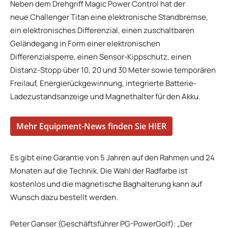
Neben dem Drehgriff Magic Power Control hat der
neue Challenger Titan eine elektronische Standbremse,
ein elektronisches Differenzial, einen zuschaltbaren
Geländegang in Form einer elektronischen
Differenzialsperre, einen Sensor-Kippschutz, einen
Distanz-Stopp über 10, 20 und 30 Meter sowie temporären
Freilauf, Energierückgewinnung, integrierte Batterie-
Ladezustandsanzeige und Magnethalter für den Akku.
Mehr Equipment-News finden Sie HIER
Es gibt eine Garantie von 5 Jahren auf den Rahmen und 24
Monaten auf die Technik. Die Wahl der Radfarbe ist
kostenlos und die magnetische Baghalterung kann auf
Wunsch dazu bestellt werden.
Peter Ganser (Geschäftsführer PG-PowerGolf): „Der