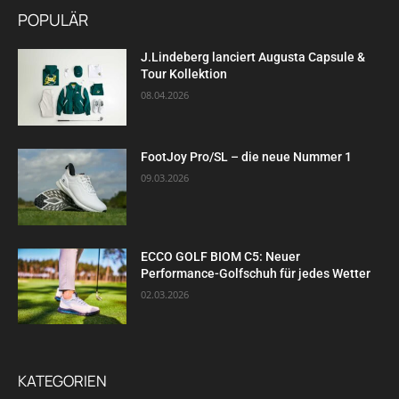
POPULÄR
J.Lindeberg lanciert Augusta Capsule &
Tour Kollektion
08.04.2026
FootJoy Pro/SL – die neue Nummer 1
09.03.2026
ECCO GOLF BIOM C5: Neuer
Performance-Golfschuh für jedes Wetter
02.03.2026
KATEGORIEN