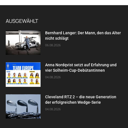
AUSGEWÄHLT
Bernhard Langer: Der Mann, den das Alter
nicht schlägt
06.08.2026
Anna Nordqvist setzt auf Erfahrung und
vier Solheim-Cup-Debütantinnen
04.08.2026
Cleveland RTZ 2 – die neue Generation
der erfolgreichen Wedge-Serie
04.08.2026