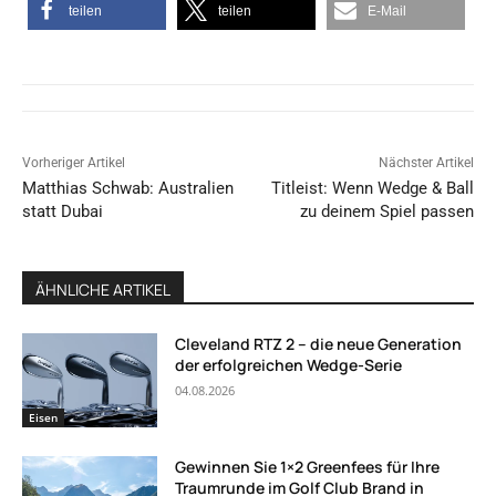
teilen
teilen
E-Mail
Vorheriger Artikel
Nächster Artikel
Matthias Schwab: Australien
Titleist: Wenn Wedge & Ball
statt Dubai
zu deinem Spiel passen
ÄHNLICHE ARTIKEL
Cleveland RTZ 2 – die neue Generation
der erfolgreichen Wedge-Serie
04.08.2026
Eisen
Gewinnen Sie 1×2 Greenfees für Ihre
Traumrunde im Golf Club Brand in