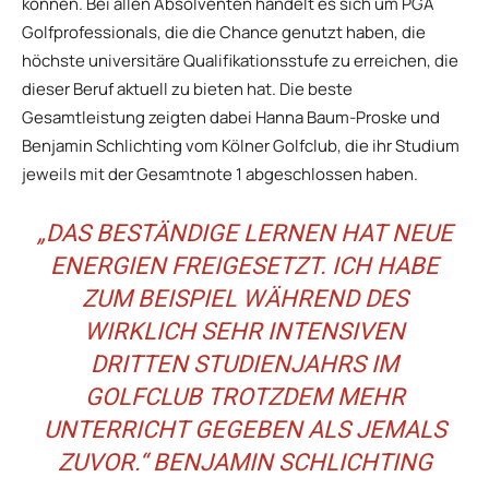
können. Bei allen Absolventen handelt es sich um PGA
Golfprofessionals, die die Chance genutzt haben, die
höchste universitäre Qualifikationsstufe zu erreichen, die
dieser Beruf aktuell zu bieten hat. Die beste
Gesamtleistung zeigten dabei Hanna Baum-Proske und
Benjamin Schlichting vom Kölner Golfclub, die ihr Studium
jeweils mit der Gesamtnote 1 abgeschlossen haben.
„DAS BESTÄNDIGE LERNEN HAT NEUE
ENERGIEN FREIGESETZT. ICH HABE
ZUM BEISPIEL WÄHREND DES
WIRKLICH SEHR INTENSIVEN
DRITTEN STUDIENJAHRS IM
GOLFCLUB TROTZDEM MEHR
UNTERRICHT GEGEBEN ALS JEMALS
ZUVOR.“ BENJAMIN SCHLICHTING