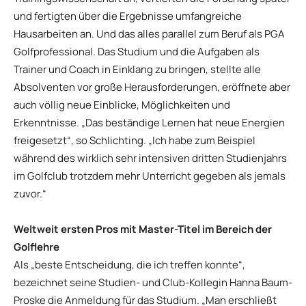
und fertigten über die Ergebnisse umfangreiche
Hausarbeiten an. Und das alles parallel zum Beruf als PGA
Golfprofessional. Das Studium und die Aufgaben als
Trainer und Coach in Einklang zu bringen, stellte alle
Absolventen vor große Herausforderungen, eröffnete aber
auch völlig neue Einblicke, Möglichkeiten und
Erkenntnisse. „Das beständige Lernen hat neue Energien
freigesetzt“, so Schlichting. „Ich habe zum Beispiel
während des wirklich sehr intensiven dritten Studienjahrs
im Golfclub trotzdem mehr Unterricht gegeben als jemals
zuvor.“
Weltweit ersten Pros mit Master-Titel im Bereich der
Golflehre
Als „beste Entscheidung, die ich treffen konnte“,
bezeichnet seine Studien- und Club-Kollegin Hanna Baum-
Proske die Anmeldung für das Studium. „Man erschließt