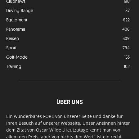
Clubnews
198
Driving Range
37
Equipment
622
Panorama
406
Reisen
309
Sport
794
Golf-Mode
153
Training
102
ÜBER UNS
Ein wunderbares FORE von unserer Seite und danke für
Ihren Besuch auf unserer Webseite. Unser Ansinnen hinter
dem Zitat von Oscar Wilde „Heutzutage kennt man von
allem den Preis, aber von nichts den Wert" ist ein recht