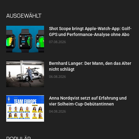
AUSGEWÄHLT
Shot Scope bringt Apple-Watch-App: Golf-
GPS und Performance-Analyse ohne Abo
07.08.2026
Bernhard Langer: Der Mann, den das Alter
nicht schlägt
06.08.2026
Anna Nordqvist setzt auf Erfahrung und
vier Solheim-Cup-Debütantinnen
04.08.2026
POPULÄR