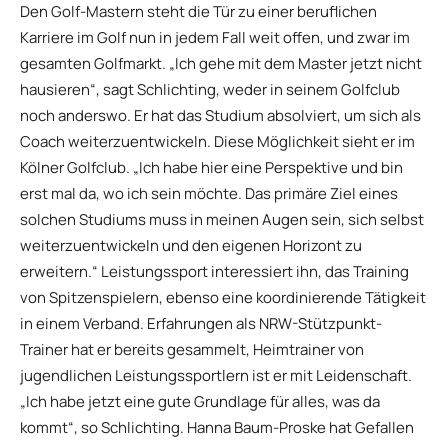
Den Golf-Mastern steht die Tür zu einer beruflichen
Karriere im Golf nun in jedem Fall weit offen, und zwar im
gesamten Golfmarkt. „Ich gehe mit dem Master jetzt nicht
hausieren“, sagt Schlichting, weder in seinem Golfclub
noch anderswo. Er hat das Studium absolviert, um sich als
Coach weiterzuentwickeln. Diese Möglichkeit sieht er im
Kölner Golfclub. „Ich habe hier eine Perspektive und bin
erst mal da, wo ich sein möchte. Das primäre Ziel eines
solchen Studiums muss in meinen Augen sein, sich selbst
weiterzuentwickeln und den eigenen Horizont zu
erweitern.“ Leistungssport interessiert ihn, das Training
von Spitzenspielern, ebenso eine koordinierende Tätigkeit
in einem Verband. Erfahrungen als NRW-Stützpunkt-
Trainer hat er bereits gesammelt, Heimtrainer von
jugendlichen Leistungssportlern ist er mit Leidenschaft.
„Ich habe jetzt eine gute Grundlage für alles, was da
kommt“, so Schlichting. Hanna Baum-Proske hat Gefallen