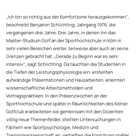
„Ich bin so richtig aus der Komfortzone herausgekommen“,
beschreibt Benjamin Schlichting, Jahrgang 1976, die
vergangenen drei Jahre. Drei Jahre, in denen ihn das
Master-Studium Golf an der Sporthochschule in Köln in
sehr vielen Bereichen weiter, teilweise aber auch an seine
Grenzen gebracht hat. „Gerade zu Beginn war es sehr
intensiv“, sagt Schlichting. Da tauchten die Studenten in
die Tiefen der Leistungsphysiologie ein, erstellten
aufwändige Präsentationen und Hausarbeiten, erlernten
wissenschaftliche Arbeitsmethoden und
Vortragspraktiken. In den Präsenzwochen an der
Sporthochschule und später in Räumlichkeiten des Kölner
Golfclub erarbeiteten sie gemeinsam mit den Dozenten
völlig neue Themenfelder, stellten Untersuchungen in
Fächern wie Sportpsychologie, Medizin und
Trainingswissenschaft an, vertieften die Forschung später