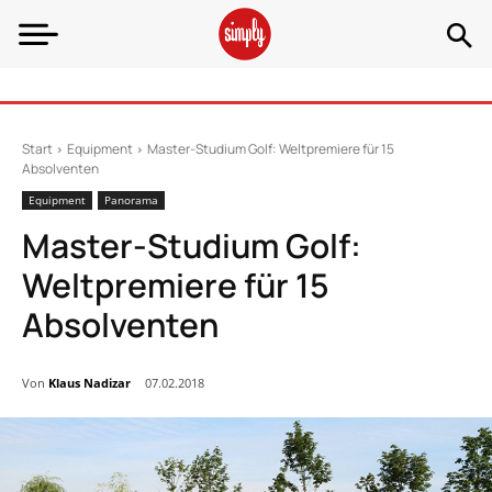
Start
Equipment
Master-Studium Golf: Weltpremiere für 15
Absolventen
Equipment
Panorama
Master-Studium Golf:
Weltpremiere für 15
Absolventen
Von
Klaus Nadizar
07.02.2018