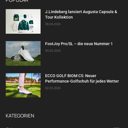
J.Lindeberg lanciert Augusta Capsule &
Tour Kollektion
08.04.2026
FootJoy Pro/SL – die neue Nummer 1
09.03.2026
ECCO GOLF BIOM C5: Neuer
Performance-Golfschuh für jedes Wetter
02.03.2026
KATEGORIEN