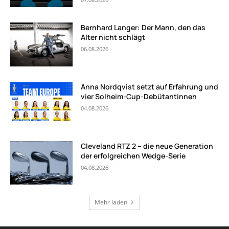
Bernhard Langer: Der Mann, den das
Alter nicht schlägt
06.08.2026
Anna Nordqvist setzt auf Erfahrung und
vier Solheim-Cup-Debütantinnen
04.08.2026
Cleveland RTZ 2 – die neue Generation
der erfolgreichen Wedge-Serie
04.08.2026
Mehr laden