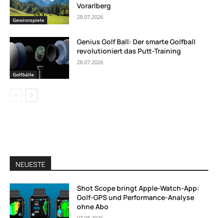
Vorarlberg
28.07.2026
Gewinnspiele
Genius Golf Ball: Der smarte Golfball
revolutioniert das Putt-Training
28.07.2026
Golfbälle
NEUESTE
Shot Scope bringt Apple-Watch-App:
Golf-GPS und Performance-Analyse
ohne Abo
07.08.2026