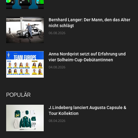
Bernhard Langer: Der Mann, den das Alter
nicht schlägt
06.08.2026
Anna Nordqvist setzt auf Erfahrung und
vier Solheim-Cup-Debütantinnen
04.08.2026
POPULÄR
J.Lindeberg lanciert Augusta Capsule &
Tour Kollektion
08.04.2026