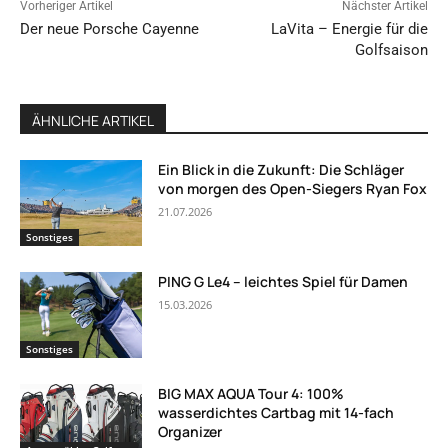
Vorheriger Artikel
Nächster Artikel
Der neue Porsche Cayenne
LaVita – Energie für die
Golfsaison
ÄHNLICHE ARTIKEL
Ein Blick in die Zukunft: Die Schläger
von morgen des Open-Siegers Ryan Fox
21.07.2026
Sonstiges
PING G Le4 – leichtes Spiel für Damen
15.03.2026
Sonstiges
BIG MAX AQUA Tour 4: 100%
wasserdichtes Cartbag mit 14-fach
Organizer