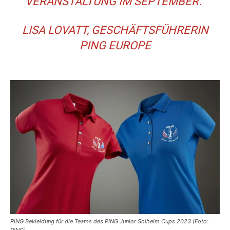
VERANSTALTUNG IM SEPTEMBER.“
LISA LOVATT, GESCHÄFTSFÜHRERIN
PING EUROPE
PING Bekleidung für die Teams des PING Junior Solheim Cups 2023 (Foto: