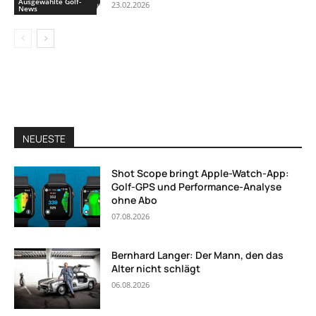
Ausgewählte Golf-
23.02.2026
News
NEUESTE
Shot Scope bringt Apple-Watch-App:
Golf-GPS und Performance-Analyse
ohne Abo
07.08.2026
Bernhard Langer: Der Mann, den das
Alter nicht schlägt
06.08.2026