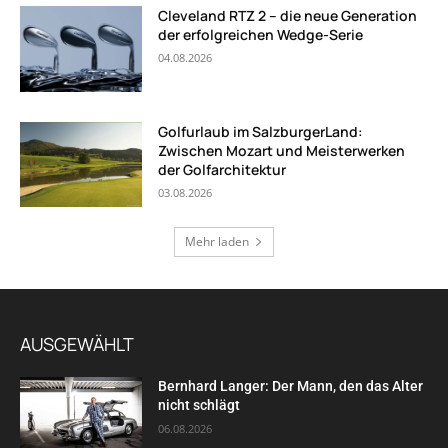
Cleveland RTZ 2 – die neue Generation
der erfolgreichen Wedge-Serie
04.08.2026
Golfurlaub im SalzburgerLand:
Zwischen Mozart und Meisterwerken
der Golfarchitektur
03.08.2026
Mehr laden
AUSGEWÄHLT
Bernhard Langer: Der Mann, den das Alter
nicht schlägt
06.08.2026