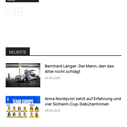
NEUESTE
Bernhard Langer: Der Mann, den das
Alter nicht schlägt
06.08.2026
Anna Nordqvist setzt auf Erfahrung und
vier Solheim-Cup-Debütantinnen
04.08.2026