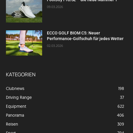
09.03.2026
ECCO GOLF BIOM C5: Neuer
Performance-Golfschuh für jedes Wetter
02.03.2026
KATEGORIEN
Clubnews
198
Driving Range
37
Equipment
622
Panorama
406
Reisen
309