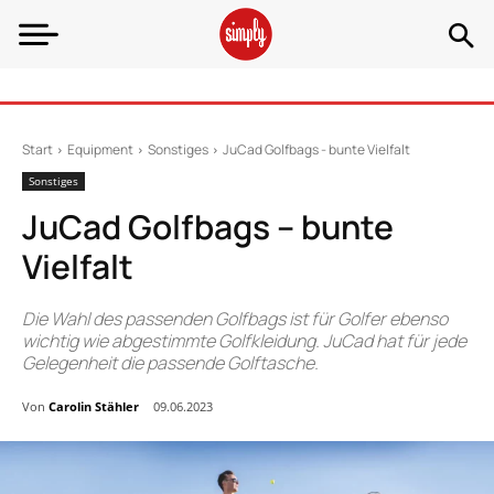
Start
Equipment
Sonstiges
JuCad Golfbags - bunte Vielfalt
Sonstiges
JuCad Golfbags – bunte
Vielfalt
Die Wahl des passenden Golfbags ist für Golfer ebenso
wichtig wie abgestimmte Golfkleidung. JuCad hat für jede
Gelegenheit die passende Golftasche.
Von
Carolin Stähler
09.06.2023