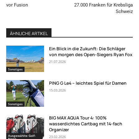
vor Fusion
27.000 Franken für Krebsliga
Schweiz
ÄHNLICHE ARTIKEL
Ein Blick in die Zukunft: Die Schläger
von morgen des Open-Siegers Ryan Fox
21.07.2026
Sonstiges
PING G Le4 – leichtes Spiel für Damen
15.03.2026
Sonstiges
BIG MAX AQUA Tour 4: 100%
wasserdichtes Cartbag mit 14-fach
Organizer
Ausgewählte Golf-
23.02.2026
News