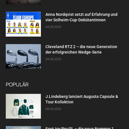
Anna Nordqvist setzt auf Erfahrung und
vier Solheim-Cup-Debütantinnen
04.08.2026
Cleveland RTZ 2 – die neue Generation
der erfolgreichen Wedge-Serie
04.08.2026
POPULÄR
J.Lindeberg lanciert Augusta Capsule &
Tour Kollektion
08.04.2026
FootJoy Pro/SL – die neue Nummer 1