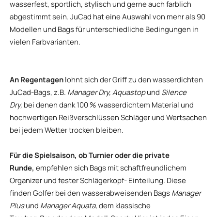
wasserfest, sportlich, stylisch und gerne auch farblich
abgestimmt sein. JuCad hat eine Auswahl von mehr als 90
Modellen und Bags für unterschiedliche Bedingungen in
vielen Farbvarianten.
An Regentagen
lohnt sich der Griff zu den wasserdichten
JuCad-Bags, z.B.
Manager Dry, Aquastop
und
Silence
Dry,
bei denen dank 100 % wasserdichtem Material und
hochwertigen Reißverschlüssen Schläger und Wertsachen
bei jedem Wetter trocken bleiben.
Für die Spielsaison, ob Turnier oder die private
Runde,
empfehlen sich Bags mit schaftfreundlichem
Organizer und fester Schlägerkopf- Einteilung. Diese
finden Golfer bei den wasserabweisenden Bags
Manager
Plus
und
Manager Aquata,
dem klassische