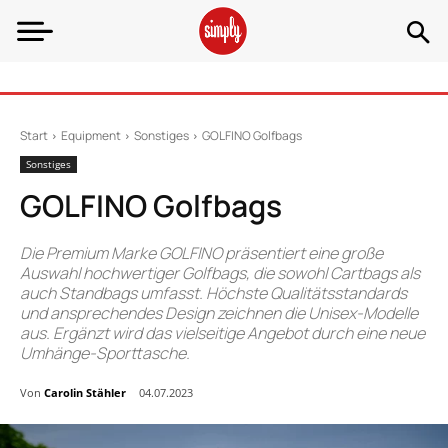
Start
Equipment
Sonstiges
GOLFINO Golfbags
Sonstiges
GOLFINO Golfbags
Die Premium Marke GOLFINO präsentiert eine große
Auswahl hochwertiger Golfbags, die sowohl Cartbags als
auch Standbags umfasst. Höchste Qualitätsstandards
und ansprechendes Design zeichnen die Unisex-Modelle
aus. Ergänzt wird das vielseitige Angebot durch eine neue
Umhänge-Sporttasche.
Von
Carolin Stähler
04.07.2023