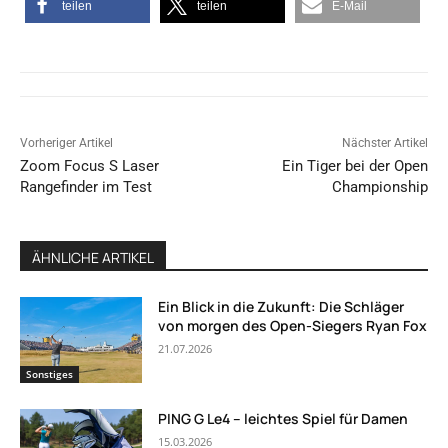
teilen
teilen
E-Mail
Vorheriger Artikel
Nächster Artikel
Zoom Focus S Laser
Ein Tiger bei der Open
Rangefinder im Test
Championship
ÄHNLICHE ARTIKEL
Ein Blick in die Zukunft: Die Schläger
von morgen des Open-Siegers Ryan Fox
21.07.2026
Sonstiges
PING G Le4 – leichtes Spiel für Damen
15.03.2026