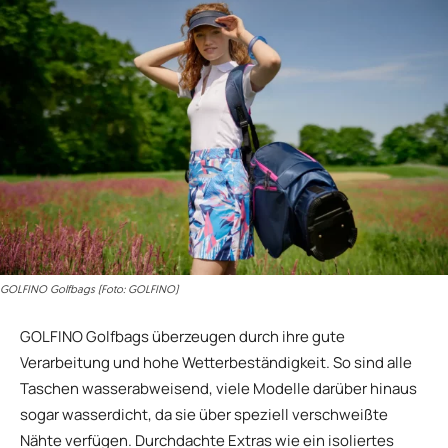
GOLFINO Golfbags (Foto: GOLFINO)
GOLFINO Golfbags überzeugen durch ihre gute
Verarbeitung und hohe Wetterbeständigkeit. So sind alle
Taschen wasserabweisend, viele Modelle darüber hinaus
sogar wasserdicht, da sie über speziell verschweißte
Nähte verfügen. Durchdachte Extras wie ein isoliertes