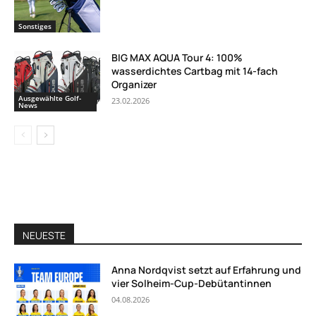
Sonstiges
BIG MAX AQUA Tour 4: 100%
wasserdichtes Cartbag mit 14-fach
Organizer
Ausgewählte Golf-
23.02.2026
News
NEUESTE
Anna Nordqvist setzt auf Erfahrung und
vier Solheim-Cup-Debütantinnen
04.08.2026