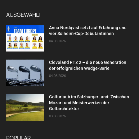
AUSGEWÄHLT
Anna Nordqvist setzt auf Erfahrung und
vier Solheim-Cup-Debütantinnen
04.08.2026
Cleveland RTZ 2 – die neue Generation
der erfolgreichen Wedge-Serie
04.08.2026
Golfurlaub im SalzburgerLand: Zwischen
Mozart und Meisterwerken der
Golfarchitektur
03.08.2026
POPULÄR