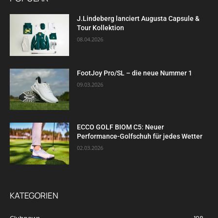
J.Lindeberg lanciert Augusta Capsule &
Tour Kollektion
08.04.2026
FootJoy Pro/SL – die neue Nummer 1
09.03.2026
ECCO GOLF BIOM C5: Neuer
Performance-Golfschuh für jedes Wetter
02.03.2026
KATEGORIEN