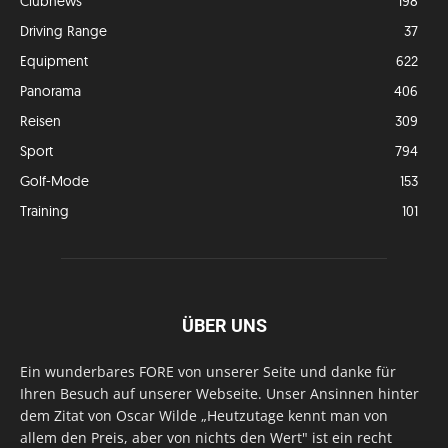
Clubnews
198
Driving Range
37
Equipment
622
Panorama
406
Reisen
309
Sport
794
Golf-Mode
153
Training
101
ÜBER UNS
Ein wunderbares FORE von unserer Seite und danke für
Ihren Besuch auf unserer Webseite. Unser Ansinnen hinter
dem Zitat von Oscar Wilde „Heutzutage kennt man von
allem den Preis, aber von nichts den Wert" ist ein recht