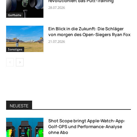
revolutioniert das Putt-Training
28.07.2026
Golfbälle
Ein Blick in die Zukunft: Die Schläger
von morgen des Open-Siegers Ryan Fox
21.07.2026
Sonstiges
NEUESTE
Shot Scope bringt Apple-Watch-App:
Golf-GPS und Performance-Analyse
ohne Abo