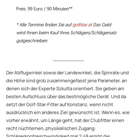
Preis: 99 Euro / 90 Minuten**
* Alle Termine finden Sie auf
golfstar.at
Das Geld
wird Ihnen beim Kauf Ihres Schlägers/Schlägersatz
gutgeschrieben
Der Abflugwinkel sowie der Landewinkel, die Spinrate und
die Höhe sind grob zusammengefasst jene Parameter, an
denen sich der Experte Szkutta orientiert. Sie geben am
besten Aufschluss über das bestmögliche Gerät. Und da
setzt der Golf-Star-Fitter auf Konstanz, wenn nicht
ausdrücklich ein anderes Ziel gewünscht ist. Wenn es, wie
vorher erwähnt, um Länge geht, hat der Clubfitter einen
recht nüchternen, physikalischen Zugang:
Schlägerkopfgeschwindigkeit mal 2,48 ergibt die