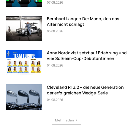
07.08.2026
Bernhard Langer: Der Mann, den das
Alter nicht schlägt
06.08.2026
Anna Nordqvist setzt auf Erfahrung und
vier Solheim-Cup-Debütantinnen
04.08.2026
Cleveland RTZ 2 – die neue Generation
der erfolgreichen Wedge-Serie
04.08.2026
Mehr laden