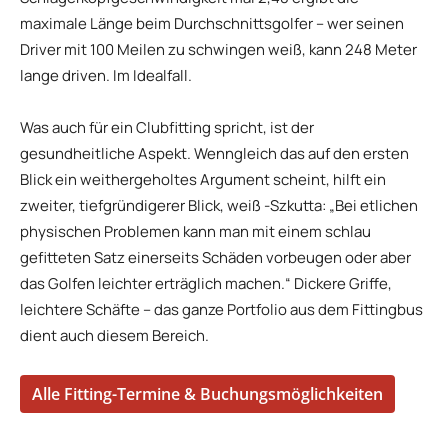
maximale Länge beim Durchschnittsgolfer – wer seinen
Driver mit 100 Meilen zu schwingen weiß, kann 248 Meter
lange driven. Im Idealfall.
Was auch für ein Clubfitting spricht, ist der
gesundheitliche Aspekt. Wenngleich das auf den ersten
Blick ein weithergeholtes Argument scheint, hilft ein
zweiter, tiefgründigerer Blick, weiß -Szkutta: „Bei etlichen
physischen Problemen kann man mit einem schlau
gefitteten Satz einerseits Schäden vorbeugen oder aber
das Golfen leichter erträglich machen.“ Dickere Griffe,
leichtere Schäfte – das ganze Portfolio aus dem Fittingbus
dient auch diesem Bereich.
Alle Fitting-Termine & Buchungsmöglichkeiten