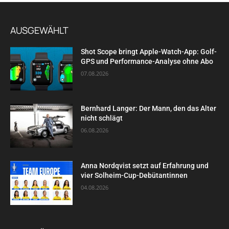
AUSGEWÄHLT
Shot Scope bringt Apple-Watch-App: Golf-
GPS und Performance-Analyse ohne Abo
07.08.2026
Bernhard Langer: Der Mann, den das Alter
nicht schlägt
06.08.2026
Anna Nordqvist setzt auf Erfahrung und
vier Solheim-Cup-Debütantinnen
04.08.2026