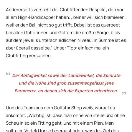
Andererseits versteht der Clubfitter den Respekt, den vor
allem High-Handicapper haben: „Keiner will sich blamieren,
weil er den Ball nicht so gut trifft. Dabei ist das querbeet
bei allen Golferinnen und Golfern die größte Sorge, bloß
auf dem jeweils unterschiedlichen Niveau. In Summe ist es
aber überall dasselbe.“ Unser Tipp: einfach mal ein
Clubfitting versuchen.
Der Abflugwinkel sowie der Landewinkel, die Spinrate
und die Höhe sind grob zusammengefasst jene
Parameter, an denen sich die Experten orientieren.
Und das Team aus dem Golfstar Shop weiß, worauf es
ankommt: „Wichtig ist, dass man ohne Vorurteile und ohne
Scheu in so ein Fitting geht, und mit einem Plan. Man
sollte im Vorfeld für sich herausfinden, was das Ziel des