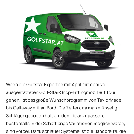
Wenn die Golfstar Experten mit April mit dem voll
ausgestatteten Golf-Star-Shop-Fittingmobil auf Tour
gehen, ist das große Wunschprogramm von TaylorMade
bis Callaway mit an Bord. Die Zeiten, da man mühselig
Schläger gebogen hat, um den Lie anzupassen,
bestenfalls in der Schaftlänge Variationen möglich waren,
sind vorbei. Dank schlauer Systeme ist die Bandbreite, die