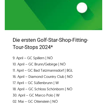
Die ersten Golf-Star-Shop-Fitting-
Tour-Stops 2024*
9. April – GC Spillern | NÖ
10. April – GC Brunn/Gebirge | NÖ
11. April – GC Bad Tatzmannsdorf | BGL
16. April – Diamond Country Club | NÖ
17. April – GC Süßenbrunn | W
18. April – GC Schloss Schönborn | NÖ
30. April – GC Marco Polo | W
02. Mai – GC Ottenstein | NÖ