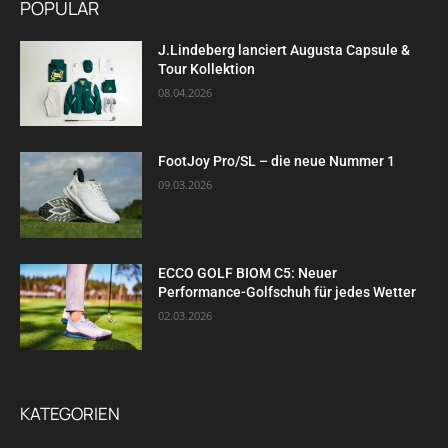
POPULÄR
J.Lindeberg lanciert Augusta Capsule &
Tour Kollektion
08.04.2026
FootJoy Pro/SL – die neue Nummer 1
09.03.2026
ECCO GOLF BIOM C5: Neuer
Performance-Golfschuh für jedes Wetter
02.03.2026
KATEGORIEN