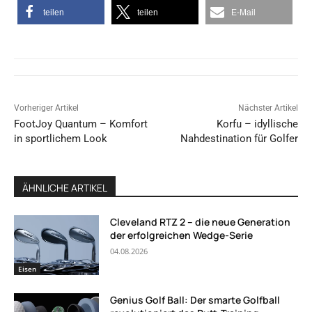
teilen
teilen
E-Mail
Vorheriger Artikel
Nächster Artikel
FootJoy Quantum – Komfort
Korfu – idyllische
in sportlichem Look
Nahdestination für Golfer
ÄHNLICHE ARTIKEL
Cleveland RTZ 2 – die neue Generation
der erfolgreichen Wedge-Serie
04.08.2026
Eisen
Genius Golf Ball: Der smarte Golfball