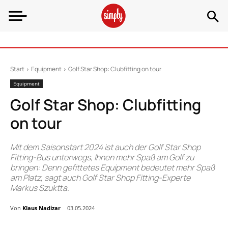
Start
Equipment
Golf Star Shop: Clubfitting on tour
Equipment
Golf Star Shop: Clubfitting
on tour
Mit dem Saisonstart 2024 ist auch der Golf Star Shop
Fitting-Bus unterwegs, Ihnen mehr Spaß am Golf zu
bringen: Denn gefittetes Equipment bedeutet mehr Spaß
am Platz, sagt auch Golf Star Shop Fitting-Experte
Markus Szuktta.
Von
Klaus Nadizar
03.05.2024