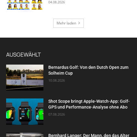
04.08.2026
Mehr laden
AUSGEWÄHLT
Bernardus Golf: Von den Dutch Open zum
Solheim Cup
10.08.2026
Shot Scope bringt Apple-Watch-App: Golf-
GPS und Performance-Analyse ohne Abo
07.08.2026
Bernhard Langer: Der Mann, den das Alter