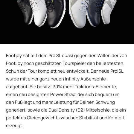
Footjoy hat mit dem Pro SL quasi gegen den Willen der von
FootJoy hoch geschätzten Tourspieler den beliebtesten
Schuh der Tour komplett neu entwickelt. Der neue Pro|SL
wurde mit einer ganz neuen Infinity Außensohle
aufgebaut. Sie besitzt 30% mehr Traktions-Elemente,
einen neu designten Power Strap, der sich bequem um
den Fuß legt und mehr Leistung für Deinen Schwung
generiert, sowie die Dual Density (D2) Mittelsohle, die ein
perfektes Gleichgewicht zwischen Stabilität und Komfort
erzeugt.