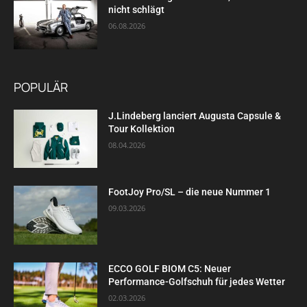
nicht schlägt
06.08.2026
POPULÄR
J.Lindeberg lanciert Augusta Capsule &
Tour Kollektion
08.04.2026
FootJoy Pro/SL – die neue Nummer 1
09.03.2026
ECCO GOLF BIOM C5: Neuer
Performance-Golfschuh für jedes Wetter
02.03.2026