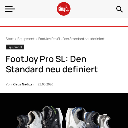
Start
Equipment
FootJoy Pro SL: Den Standard neu definiert
Equipment
FootJoy Pro SL: Den
Standard neu definiert
Von
Klaus Nadizar
23.05.2020