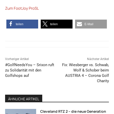
Zum FootJoy ProSL
teilen
teilen
E-Mail
Vorheriger Artikel
Nächster Artikel
#GolfNeedsYou – Srixon ruft
Fix: Wiesberger vs. Schwab,
zu Solidarität mit den
Wolf & Schober beim
Golfshops auf
AUSTRIA 4 – Corona Golf
Charity
ÄHNLICHE ARTIKEL
Cleveland RTZ 2 – die neue Generation