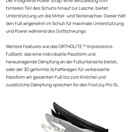
Der integrierte Power Strap, eine Verstärkung vom
hinteren Teil des Schuhs hinauf zur Lasche, bietet
Unterstützung um die Mittel- und Seitenachse. Dieser hält
den Fuß angenehm im Schuh für maximale Unterstützung
und Power während des Golfschwungs.
Weitere Features wie das ORTHOLITE™ Impressions-
Fußbett, das eine individuelle Passform und
herausragende Dämpfung an der Fußunterseite bietet,
oder der 3D geformte Schaftkragen für verbesserte
Passform am gesamten Fuß bis zum Knöchel und
zusätzliche Dämpfung sprechen für den FootJoy Pro SL.