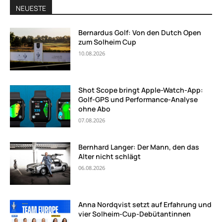
NEUESTE
Bernardus Golf: Von den Dutch Open
zum Solheim Cup
10.08.2026
Shot Scope bringt Apple-Watch-App:
Golf-GPS und Performance-Analyse
ohne Abo
07.08.2026
Bernhard Langer: Der Mann, den das
Alter nicht schlägt
06.08.2026
Anna Nordqvist setzt auf Erfahrung und
vier Solheim-Cup-Debütantinnen