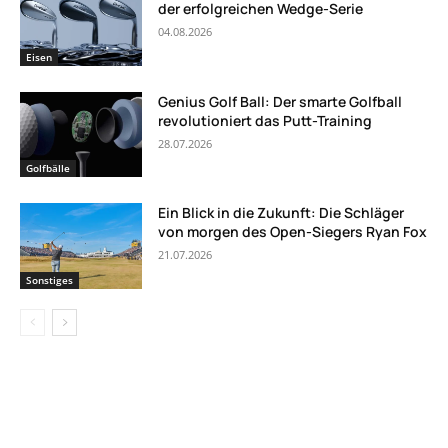
der erfolgreichen Wedge-Serie
04.08.2026
Eisen
Genius Golf Ball: Der smarte Golfball
revolutioniert das Putt-Training
28.07.2026
Golfbälle
Ein Blick in die Zukunft: Die Schläger
von morgen des Open-Siegers Ryan Fox
21.07.2026
Sonstiges