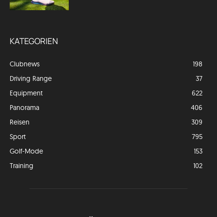
KATEGORIEN
Clubnews
198
Driving Range
37
Equipment
622
Panorama
406
Reisen
309
Sport
795
Golf-Mode
153
Training
102