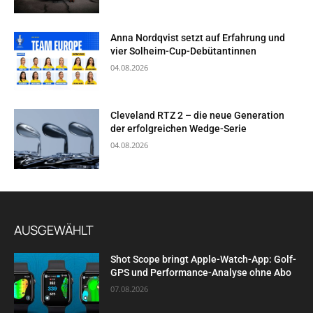
Anna Nordqvist setzt auf Erfahrung und
vier Solheim-Cup-Debütantinnen
04.08.2026
Cleveland RTZ 2 – die neue Generation
der erfolgreichen Wedge-Serie
04.08.2026
AUSGEWÄHLT
Shot Scope bringt Apple-Watch-App: Golf-
GPS und Performance-Analyse ohne Abo
07.08.2026