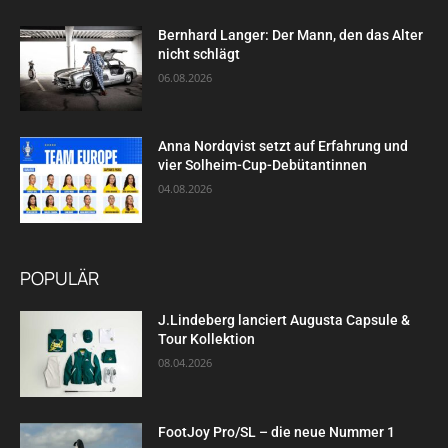
Bernhard Langer: Der Mann, den das Alter
nicht schlägt
06.08.2026
Anna Nordqvist setzt auf Erfahrung und
vier Solheim-Cup-Debütantinnen
04.08.2026
POPULÄR
J.Lindeberg lanciert Augusta Capsule &
Tour Kollektion
08.04.2026
FootJoy Pro/SL – die neue Nummer 1