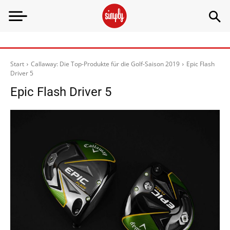
Start
Callaway: Die Top-Produkte für die Golf-Saison 2019
Epic Flash
Driver 5
Epic Flash Driver 5