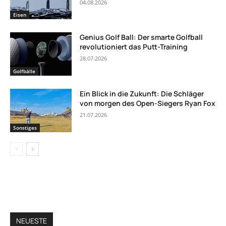
04.08.2026
Eisen
Genius Golf Ball: Der smarte Golfball
revolutioniert das Putt-Training
28.07.2026
Golfbälle
Ein Blick in die Zukunft: Die Schläger
von morgen des Open-Siegers Ryan Fox
21.07.2026
Sonstiges
NEUESTE