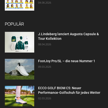
04.08.2026
POPULÄR
J.Lindeberg lanciert Augusta Capsule &
Tour Kollektion
08.04.2026
FootJoy Pro/SL – die neue Nummer 1
09.03.2026
ECCO GOLF BIOM C5: Neuer
Performance-Golfschuh für jedes Wetter
02.03.2026