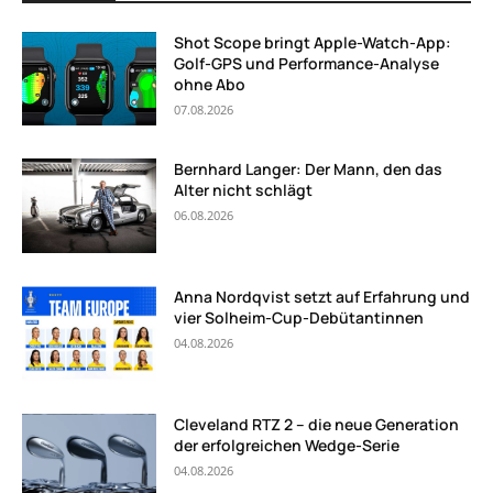
Shot Scope bringt Apple-Watch-App:
Golf-GPS und Performance-Analyse
ohne Abo
07.08.2026
Bernhard Langer: Der Mann, den das
Alter nicht schlägt
06.08.2026
Anna Nordqvist setzt auf Erfahrung und
vier Solheim-Cup-Debütantinnen
04.08.2026
Cleveland RTZ 2 – die neue Generation
der erfolgreichen Wedge-Serie
04.08.2026