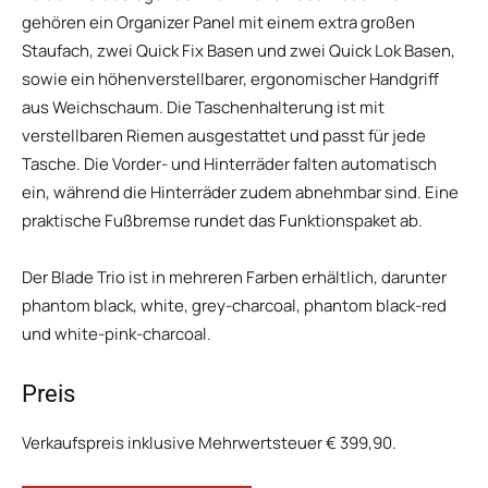
gehören ein Organizer Panel mit einem extra großen
Staufach, zwei Quick Fix Basen und zwei Quick Lok Basen,
sowie ein höhenverstellbarer, ergonomischer Handgriff
aus Weichschaum. Die Taschenhalterung ist mit
verstellbaren Riemen ausgestattet und passt für jede
Tasche. Die Vorder- und Hinterräder falten automatisch
ein, während die Hinterräder zudem abnehmbar sind. Eine
praktische Fußbremse rundet das Funktionspaket ab.
Der Blade Trio ist in mehreren Farben erhältlich, darunter
phantom black, white, grey-charcoal, phantom black-red
und white-pink-charcoal.
Preis
Verkaufspreis inklusive Mehrwertsteuer € 399,90.