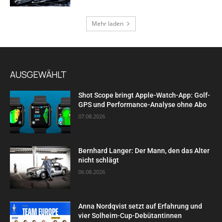
Mehr laden
AUSGEWÄHLT
Shot Scope bringt Apple-Watch-App: Golf-
GPS und Performance-Analyse ohne Abo
07.08.2026
Bernhard Langer: Der Mann, den das Alter
nicht schlägt
06.08.2026
Anna Nordqvist setzt auf Erfahrung und
vier Solheim-Cup-Debütantinnen