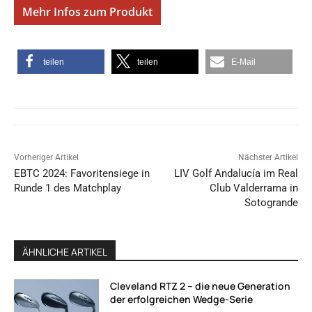
Mehr Infos zum Produkt
teilen
teilen
E-Mail
Vorheriger Artikel
Nächster Artikel
EBTC 2024: Favoritensiege in
LIV Golf Andalucía im Real
Runde 1 des Matchplay
Club Valderrama in
Sotogrande
ÄHNLICHE ARTIKEL
Cleveland RTZ 2 – die neue Generation
der erfolgreichen Wedge-Serie