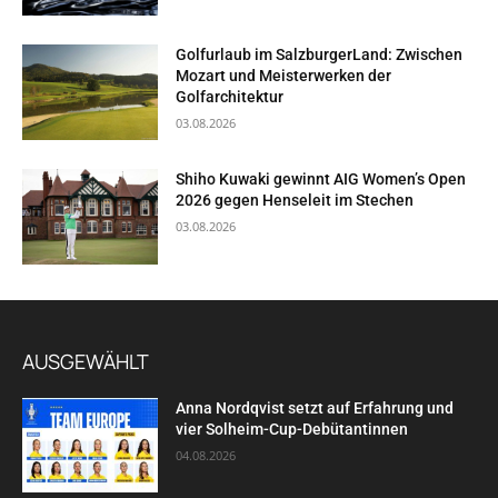
Golfurlaub im SalzburgerLand: Zwischen
Mozart und Meisterwerken der
Golfarchitektur
03.08.2026
Shiho Kuwaki gewinnt AIG Women’s Open
2026 gegen Henseleit im Stechen
03.08.2026
AUSGEWÄHLT
Anna Nordqvist setzt auf Erfahrung und
vier Solheim-Cup-Debütantinnen
04.08.2026