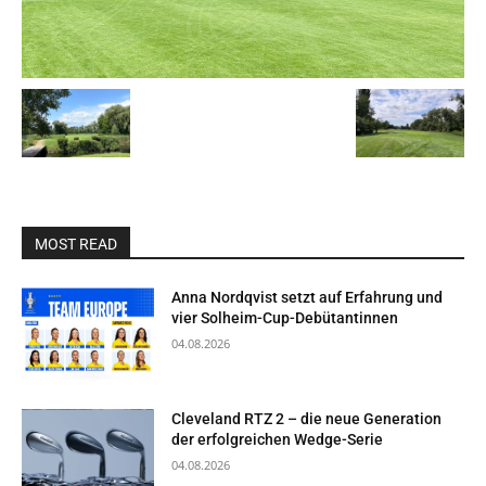
MOST READ
Anna Nordqvist setzt auf Erfahrung und
vier Solheim-Cup-Debütantinnen
04.08.2026
Cleveland RTZ 2 – die neue Generation
der erfolgreichen Wedge-Serie
04.08.2026