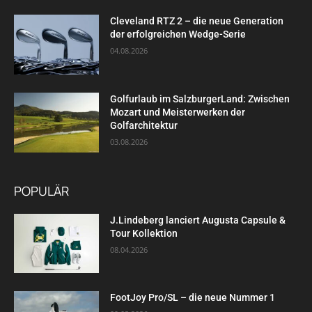
Cleveland RTZ 2 – die neue Generation
der erfolgreichen Wedge-Serie
04.08.2026
Golfurlaub im SalzburgerLand: Zwischen
Mozart und Meisterwerken der
Golfarchitektur
03.08.2026
POPULÄR
J.Lindeberg lanciert Augusta Capsule &
Tour Kollektion
08.04.2026
FootJoy Pro/SL – die neue Nummer 1