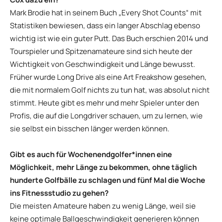
Mark Brodie hat in seinem Buch „Every Shot Counts“ mit
Statistiken bewiesen, dass ein langer Abschlag ebenso
wichtig ist wie ein guter Putt. Das Buch erschien 2014 und
Tourspieler und Spitzenamateure sind sich heute der
Wichtigkeit von Geschwindigkeit und Länge bewusst.
Früher wurde Long Drive als eine Art Freakshow gesehen,
die mit normalem Golf nichts zu tun hat, was absolut nicht
stimmt. Heute gibt es mehr und mehr Spieler unter den
Profis, die auf die Longdriver schauen, um zu lernen, wie
sie selbst ein bisschen länger werden können.
Gibt es auch für Wochenendgolfer*innen eine
Möglichkeit, mehr Länge zu bekommen, ohne täglich
hunderte Golfbälle zu schlagen und fünf Mal die Woche
ins Fitnessstudio zu gehen?
Die meisten Amateure haben zu wenig Länge, weil sie
keine optimale Ballgeschwindigkeit generieren können