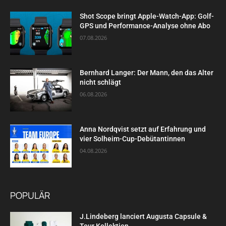
Shot Scope bringt Apple-Watch-App: Golf-
GPS und Performance-Analyse ohne Abo
07.08.2026
Bernhard Langer: Der Mann, den das Alter
nicht schlägt
06.08.2026
Anna Nordqvist setzt auf Erfahrung und
vier Solheim-Cup-Debütantinnen
04.08.2026
POPULÄR
J.Lindeberg lanciert Augusta Capsule &