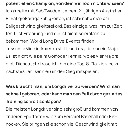
potentiellen Champion, von dem wir noch nichts wissen?
Ich arbeite mit Seb Twaddell, einem 21-jährigen Australier.
Er hat großartige Fähigkeiten, ist sehr nahe dran am
Ballgeschwindigkeitsrekord. Das einzige, was ihm zur Zeit
fehlt, ist Erfahrung, und die ist nicht so einfach zu
bekommen. World Long Drive-Events finden
ausschließlich in Amerika statt, und es gibt nur ein Major.
Es ist nicht wie beim Golf oder Tennis, wo es vier Majors
gibt. Dieses Jahr traue ich ihm eine Top-8-Platzierung zu,
nächstes Jahr kann er um den Sieg mitspielen.
Was braucht man, um Longdriver zu werden? Wird man
schnell geboren, oder kann man den Ball durch gezieltes
Training so weit schlagen?
Die meisten Longdriver sind sehr groß und kommen von
anderen Sportarten wie zum Beispiel Baseball oder Eis-
hockey. Sie bringen alle schon viel Geschwindigkeit mit