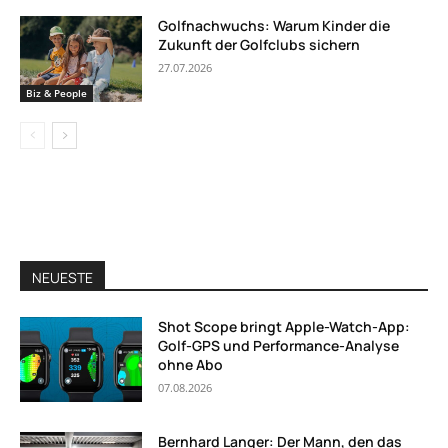
Golfnachwuchs: Warum Kinder die
Zukunft der Golfclubs sichern
27.07.2026
Biz & People
NEUESTE
Shot Scope bringt Apple-Watch-App:
Golf-GPS und Performance-Analyse
ohne Abo
07.08.2026
Bernhard Langer: Der Mann, den das