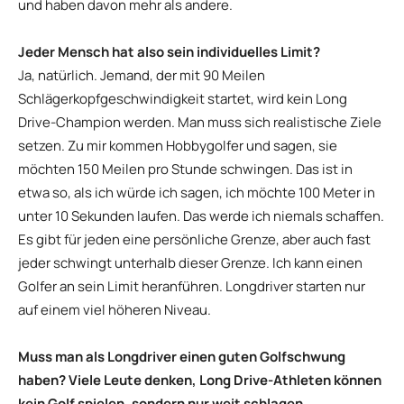
und haben davon mehr als andere.
Jeder Mensch hat also sein individuelles Limit?
Ja, natürlich. Jemand, der mit 90 Meilen
Schlägerkopfgeschwindigkeit startet, wird kein Long
Drive-Champion werden. Man muss sich realistische Ziele
setzen. Zu mir kommen Hobbygolfer und sagen, sie
möchten 150 Meilen pro Stunde schwingen. Das ist in
etwa so, als ich würde ich sagen, ich möchte 100 Meter in
unter 10 Sekunden laufen. Das werde ich niemals schaffen.
Es gibt für jeden eine persönliche Grenze, aber auch fast
jeder schwingt unterhalb dieser Grenze. Ich kann einen
Golfer an sein Limit heranführen. Longdriver starten nur
auf einem viel höheren Niveau.
Muss man als Longdriver einen guten Golfschwung
haben? Viele Leute denken, Long Drive-Athleten können
kein Golf spielen, sondern nur weit schlagen.