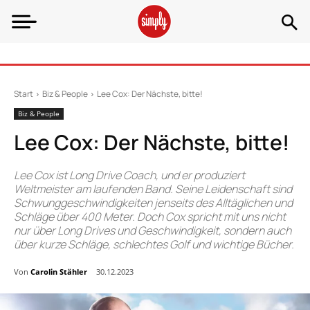
Start
Biz & People
Lee Cox: Der Nächste, bitte!
Biz & People
Lee Cox: Der Nächste, bitte!
Lee Cox ist Long Drive Coach, und er produziert
Weltmeister am laufenden Band. Seine Leidenschaft sind
Schwunggeschwindigkeiten jenseits des Alltäglichen und
Schläge über 400 Meter. Doch Cox spricht mit uns nicht
nur über Long Drives und Geschwindigkeit, sondern auch
über kurze Schläge, schlechtes Golf und wichtige Bücher.
Von
Carolin Stähler
30.12.2023