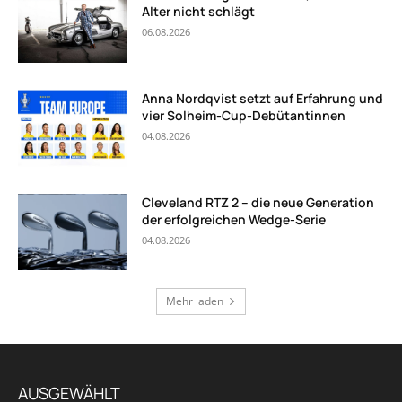
Alter nicht schlägt
06.08.2026
Anna Nordqvist setzt auf Erfahrung und
vier Solheim-Cup-Debütantinnen
04.08.2026
Cleveland RTZ 2 – die neue Generation
der erfolgreichen Wedge-Serie
04.08.2026
Mehr laden
AUSGEWÄHLT