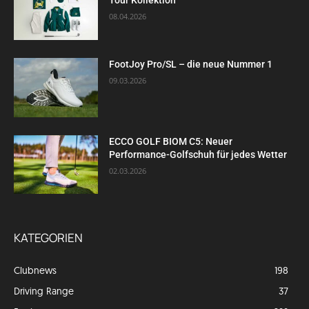
Tour Kollektion
08.04.2026
FootJoy Pro/SL – die neue Nummer 1
09.03.2026
ECCO GOLF BIOM C5: Neuer
Performance-Golfschuh für jedes Wetter
02.03.2026
KATEGORIEN
Clubnews
198
Driving Range
37