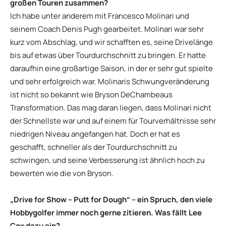
großen Touren zusammen?
Ich habe unter anderem mit Francesco Molinari und
seinem Coach Denis Pugh gearbeitet. Molinari war sehr
kurz vom Abschlag, und wir schafften es, seine Drivelänge
bis auf etwas über Tourdurchschnitt zu bringen. Er hatte
daraufhin eine großartige Saison, in der er sehr gut spielte
und sehr erfolgreich war. Molinaris Schwungveränderung
ist nicht so bekannt wie Bryson DeChambeaus
Transformation. Das mag daran liegen, dass Molinari nicht
der Schnellste war und auf einem für Tourverhältnisse sehr
niedrigen Niveau angefangen hat. Doch er hat es
geschafft, schneller als der Tourdurchschnitt zu
schwingen, und seine Verbesserung ist ähnlich hoch zu
bewerten wie die von Bryson.
„Drive for Show – Putt for Dough“ – ein Spruch, den viele
Hobbygolfer immer noch gerne zitieren. Was fällt Lee
Cox dazu ein?