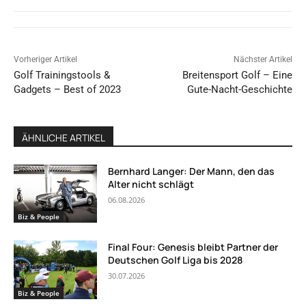
Vorheriger Artikel
Nächster Artikel
Golf Trainingstools &
Breitensport Golf – Eine
Gadgets – Best of 2023
Gute-Nacht-Geschichte
ÄHNLICHE ARTIKEL
Bernhard Langer: Der Mann, den das
Alter nicht schlägt
06.08.2026
Biz & People
Final Four: Genesis bleibt Partner der
Deutschen Golf Liga bis 2028
30.07.2026
Biz & People