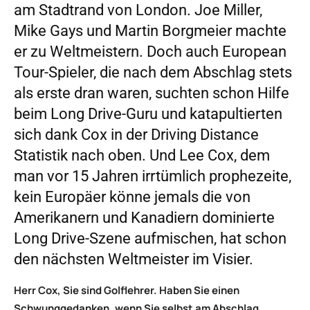
am Stadtrand von London. Joe Miller,
Mike Gays und Martin Borgmeier machte
er zu Weltmeistern. Doch auch European
Tour-Spieler, die nach dem Abschlag stets
als erste dran waren, suchten schon Hilfe
beim Long Drive-Guru und katapultierten
sich dank Cox in der Driving Distance
Statistik nach oben. Und Lee Cox, dem
man vor 15 Jahren irrtümlich prophezeite,
kein Europäer könne jemals die von
Amerikanern und Kanadiern dominierte
Long Drive-Szene aufmischen, hat schon
den nächsten Weltmeister im Visier.
Herr Cox, Sie sind Golflehrer. Haben Sie einen
Schwunggedanken, wenn Sie selbst am Abschlag