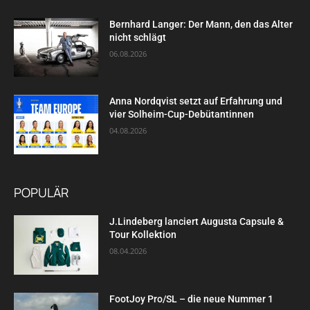
Bernhard Langer: Der Mann, den das Alter
nicht schlägt
06.08.2026
Anna Nordqvist setzt auf Erfahrung und
vier Solheim-Cup-Debütantinnen
04.08.2026
POPULÄR
J.Lindeberg lanciert Augusta Capsule &
Tour Kollektion
08.04.2026
FootJoy Pro/SL – die neue Nummer 1