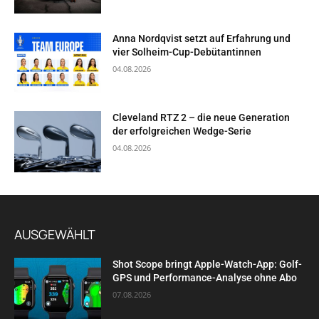
Anna Nordqvist setzt auf Erfahrung und
vier Solheim-Cup-Debütantinnen
04.08.2026
Cleveland RTZ 2 – die neue Generation
der erfolgreichen Wedge-Serie
04.08.2026
AUSGEWÄHLT
Shot Scope bringt Apple-Watch-App: Golf-
GPS und Performance-Analyse ohne Abo
07.08.2026