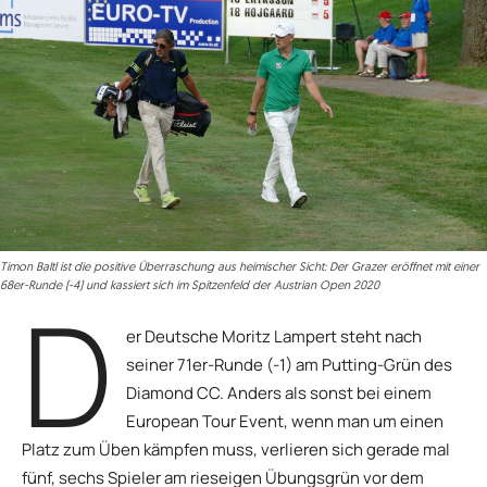
Timon Baltl ist die positive Überraschung aus heimischer Sicht: Der Grazer eröffnet mit einer
68er-Runde (-4) und kassiert sich im Spitzenfeld der Austrian Open 2020
D
er Deutsche Moritz Lampert steht nach
seiner 71er-Runde (-1) am Putting-Grün des
Diamond CC. Anders als sonst bei einem
European Tour Event, wenn man um einen
Platz zum Üben kämpfen muss, verlieren sich gerade mal
fünf, sechs Spieler am rieseigen Übungsgrün vor dem