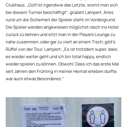
Clubhaus. „Golf ist irgendwie das Letzte, womit man sich
bei diesem Turnier beschäftigt“, grübelt Lampert. Alles
rund um die Sicherheit der Spieler steht im Vordergrund.
Die Spieler werden angewiesen möglichst rasch ins Hotel
zurück zu kehren und sitzt man in der Players Lounge zu
nahe zusammen, oder gar zu viert an einem Tisch, gibt’s
Rüffel von der Tour. Lampert: „Es ist trotzdem super, dass
es wieder weiter geht und ich bin total happy, endlich
wieder spielen zu können. Obwohl: Dass ich das erste Mal
seit Jahren den Frühling in meiner Heimat erleben durfte,
war auch etwas Besonderes.“