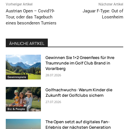
Vorheriger Artikel
Nächster Artikel
Austrian Open – Covid19-
Jaguar F-Type: Out of
Tour, oder das Tagebuch
Losenheim
eines besonderen Turniers
ÄHNLICHE ARTIKEL
Gewinnen Sie 1×2 Greenfees für Ihre
Traumrunde im Golf Club Brand in
Vorarlberg
28.07.2026
Gewinnspiele
Golfnachwuchs: Warum Kinder die
Zukunft der Golfclubs sichern
27.07.2026
Biz & People
The Open setzt auf digitales Fan-
Erlebnis der nächsten Generation