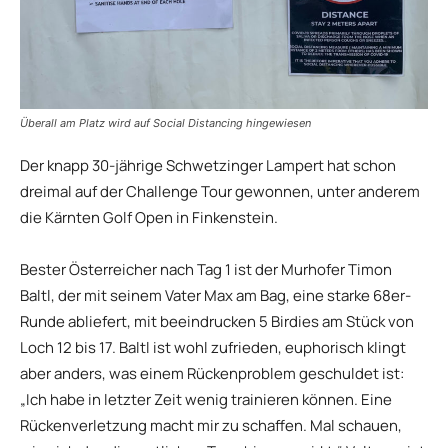
Überall am Platz wird auf Social Distancing hingewiesen
Der knapp 30-jährige Schwetzinger Lampert hat schon
dreimal auf der Challenge Tour gewonnen, unter anderem
die Kärnten Golf Open in Finkenstein.
Bester Österreicher nach Tag 1 ist der Murhofer Timon
Baltl, der mit seinem Vater Max am Bag, eine starke 68er-
Runde abliefert, mit beeindrucken 5 Birdies am Stück von
Loch 12 bis 17. Baltl ist wohl zufrieden, euphorisch klingt
aber anders, was einem Rückenproblem geschuldet ist:
„Ich habe in letzter Zeit wenig trainieren können. Eine
Rückenverletzung macht mir zu schaffen. Mal schauen,