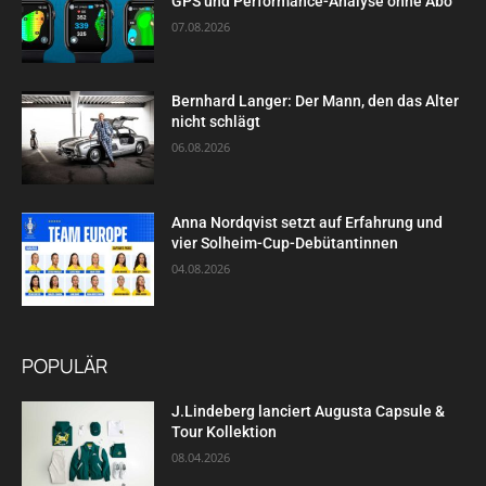
GPS und Performance-Analyse ohne Abo
07.08.2026
Bernhard Langer: Der Mann, den das Alter
nicht schlägt
06.08.2026
Anna Nordqvist setzt auf Erfahrung und
vier Solheim-Cup-Debütantinnen
04.08.2026
POPULÄR
J.Lindeberg lanciert Augusta Capsule &
Tour Kollektion
08.04.2026