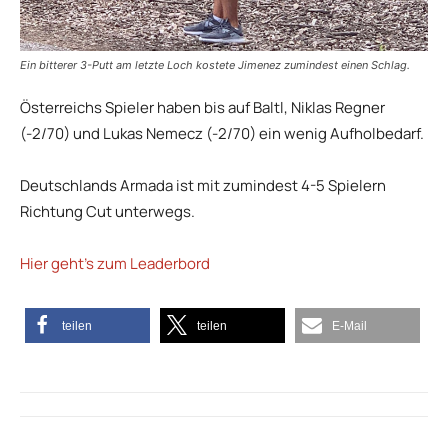
Ein bitterer 3-Putt am letzte Loch kostete Jimenez zumindest einen Schlag.
Österreichs Spieler haben bis auf Baltl, Niklas Regner
(-2/70) und Lukas Nemecz (-2/70) ein wenig Aufholbedarf.
Deutschlands Armada ist mit zumindest 4-5 Spielern
Richtung Cut unterwegs.
Hier geht’s zum Leaderbord
teilen
teilen
E-Mail