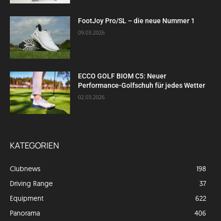
FootJoy Pro/SL – die neue Nummer 1
09.03.2026
ECCO GOLF BIOM C5: Neuer
Performance-Golfschuh für jedes Wetter
02.03.2026
KATEGORIEN
Clubnews
198
Driving Range
37
Equipment
622
Panorama
406