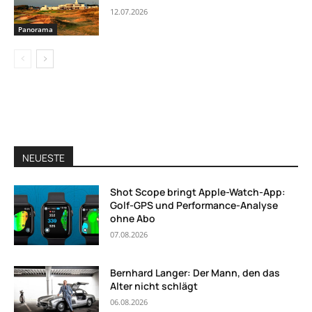
12.07.2026
Panorama
NEUESTE
Shot Scope bringt Apple-Watch-App:
Golf-GPS und Performance-Analyse
ohne Abo
07.08.2026
Bernhard Langer: Der Mann, den das
Alter nicht schlägt
06.08.2026