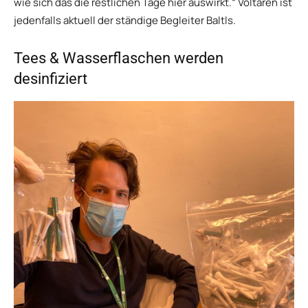
wie sich das die restlichen Tage hier auswirkt.“ Voltaren ist
jedenfalls aktuell der ständige Begleiter Baltls.
Tees & Wasserflaschen werden
desinfiziert