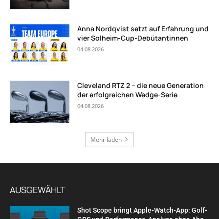
Anna Nordqvist setzt auf Erfahrung und
vier Solheim-Cup-Debütantinnen
04.08.2026
Cleveland RTZ 2 – die neue Generation
der erfolgreichen Wedge-Serie
04.08.2026
Mehr laden
AUSGEWÄHLT
Shot Scope bringt Apple-Watch-App: Golf-