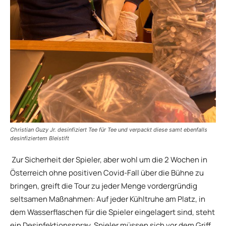
Christian Guzy Jr. desinfiziert Tee für Tee und verpackt diese samt ebenfalls
desinfiziertem Bleistift
Zur Sicherheit der Spieler, aber wohl um die 2 Wochen in
Österreich ohne positiven Covid-Fall über die Bühne zu
bringen, greift die Tour zu jeder Menge vordergründig
seltsamen Maßnahmen: Auf jeder Kühltruhe am Platz, in
dem Wasserflaschen für die Spieler eingelagert sind, steht
ein Desinfektionsspray. Spieler müssen sich vor dem Griff