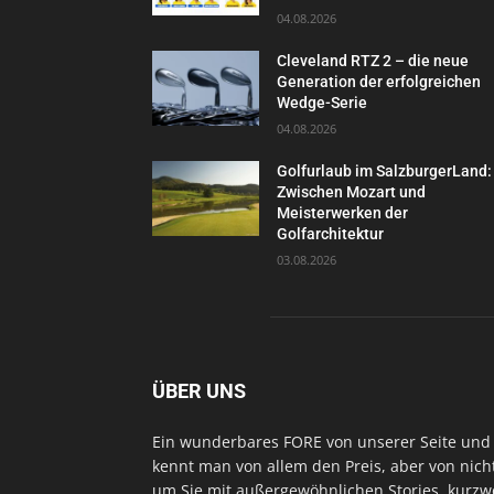
04.08.2026
Cleveland RTZ 2 – die neue
Generation der erfolgreichen
Wedge-Serie
04.08.2026
Golfurlaub im SalzburgerLand:
Zwischen Mozart und
Meisterwerken der
Golfarchitektur
03.08.2026
ÜBER UNS
Ein wunderbares FORE von unserer Seite und 
kennt man von allem den Preis, aber von nich
um Sie mit außergewöhnlichen Stories, kurzwe