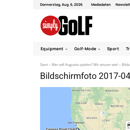
Donnerstag, Aug. 6, 2026
Mediadaten
Newslet
Equipment
Golf-Mode
Sport
T
Start
Wer will Augusta spielen? Wir wissen wie!
Bild
Bildschirmfoto 2017-0