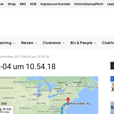
ter
Shop
ABO
AGB
Impressum/Kontakt
Informationspflicht
Lea
raining
Reisen
Clubnews
Biz & People
Clubh
schirmfoto 2017-04-04 um 10.54.18
4-04 um 10.54.18