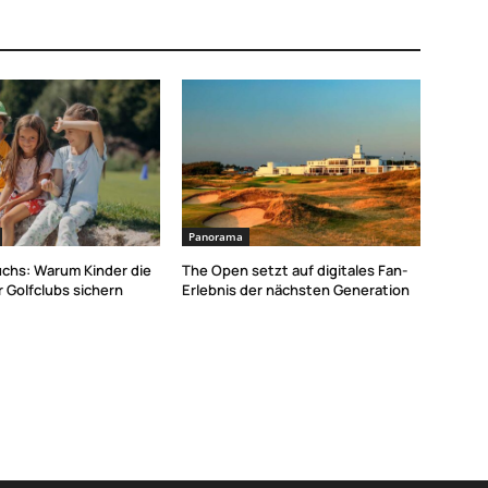
Panorama
chs: Warum Kinder die
The Open setzt auf digitales Fan-
 Golfclubs sichern
Erlebnis der nächsten Generation