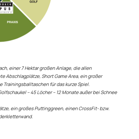
, einer 7 Hektar großen Anlage, die allen
te Abschlagplätze, Short Game Area, ein großer
 Trainingsballtaschen für das kurze Spiel.
 Golfschaukel – 45 Löcher – 12 Monate außer bei Schnee
ätze, ein großes Puttinggreen, einen CrossFit- bzw.
derkletterwand.