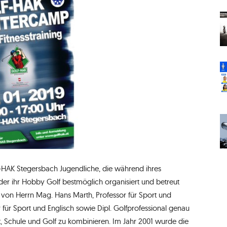
F-HAK Stegersbach Jugendliche, die während ihres
er ihr Hobby Golf bestmöglich organisiert und betreut
on Herrn Mag. Hans Marth, Professor für Sport und
 für Sport und Englisch sowie Dipl. Golfprofessional genau
it, Schule und Golf zu kombinieren. Im Jahr 2001 wurde die