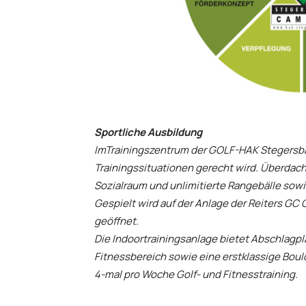
Sportliche Ausbildung
ImTrainingszentrum der GOLF-HAK Stegersbach
Trainingssituationen gerecht wird. Überdach
Sozialraum und unlimitierte Rangebälle sowie
Gespielt wird auf der Anlage der Reiters GC
geöffnet.
Die Indoortrainingsanlage bietet Abschlagpl
Fitnessbereich sowie eine erstklassige Boul
4-mal pro Woche Golf- und Fitnesstraining.