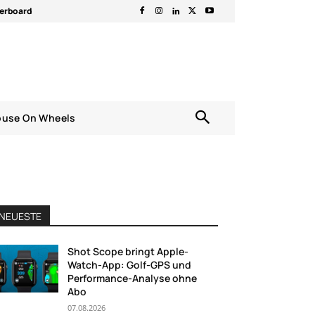
erboard
ouse On Wheels
NEUESTE
Shot Scope bringt Apple-
Watch-App: Golf-GPS und
Performance-Analyse ohne
Abo
07.08.2026