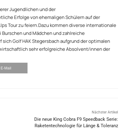
erer Jugendlichen und der
tliche Erfolge von ehemaligen Schülern auf der
Alps Tour zu feiern.Dazu kommen diverse internationale
bei Burschen und Mädchen und zahlreiche
f sich Golf HAK Stegersbach aufgrund der optimalen
wirtschaftlich sehr erfolgreiche Absolvent/innen der
E-Mail
Nächster Artikel
Die neue King Cobra F9 Speedback Serie:
Raketentechnologie für Länge & Toleranz