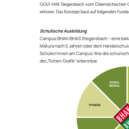
GOLF-HAK Stegersbach vom Österreichischen G
erkoren. Das Konzept baut auf folgenden Funda
Schulische Ausbildung
Campus BHAK/BHAS Stegersbach – eine bekan
Matura nach 5 Jahren oder dem Handelschulab
Schüler/innen am Campus.Wie die schulische
der„Torten-Grafik“ erkennbar.