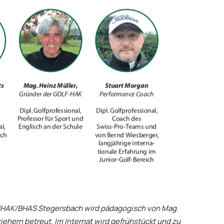
BHAK/BHAS Stegersbach wird pädagogisch von Mag.
ziehern betreut. Im Internat wird gefrühstückt und zu