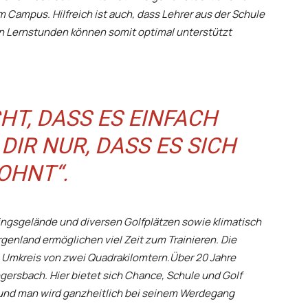
Campus. Hilfreich ist auch, dass Lehrer aus der Schule
hen Lernstunden können somit optimal unterstützt
HT, DASS ES EINFACH
DIR NUR, DASS ES SICH
OHNT“.
ingsgelände und diversen Golfplätzen sowie klimatisch
enland ermöglichen viel Zeit zum Trainieren. Die
m Umkreis von zwei Quadrakilomtern.
Über 20 Jahre
gersbach. Hier bietet sich Chance, Schule und Golf
 und man wird ganzheitlich bei seinem Werdegang