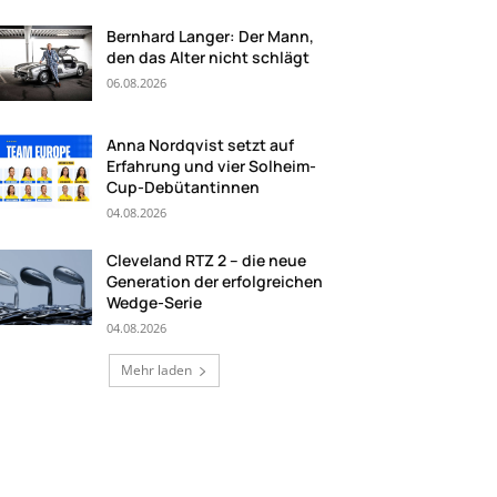
Bernhard Langer: Der Mann,
den das Alter nicht schlägt
06.08.2026
Anna Nordqvist setzt auf
Erfahrung und vier Solheim-
Cup-Debütantinnen
04.08.2026
Cleveland RTZ 2 – die neue
Generation der erfolgreichen
Wedge-Serie
04.08.2026
Mehr laden