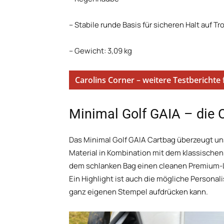
– Stabile runde Basis für sicheren Halt auf Tr
– Gewicht: 3,09 kg
Carolins Corner – weitere Testberichte 
Minimal Golf GAIA – die 
Das Minimal Golf GAIA Cartbag überzeugt uns
Material in Kombination mit dem klassischen
dem schlanken Bag einen cleanen Premium-Loo
Ein Highlight ist auch die mögliche Persona
ganz eigenen Stempel aufdrücken kann.