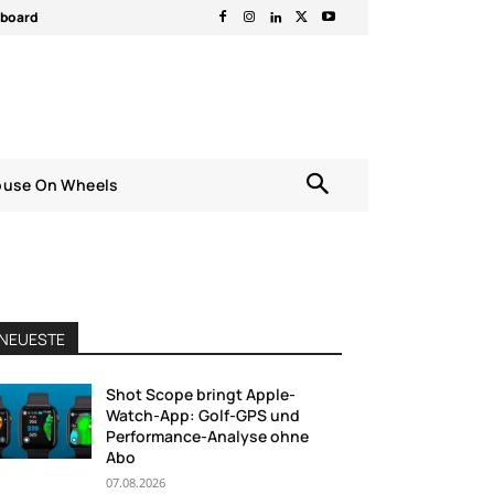
rboard
ouse On Wheels
NEUESTE
Shot Scope bringt Apple-
Watch-App: Golf-GPS und
Performance-Analyse ohne
Abo
07.08.2026