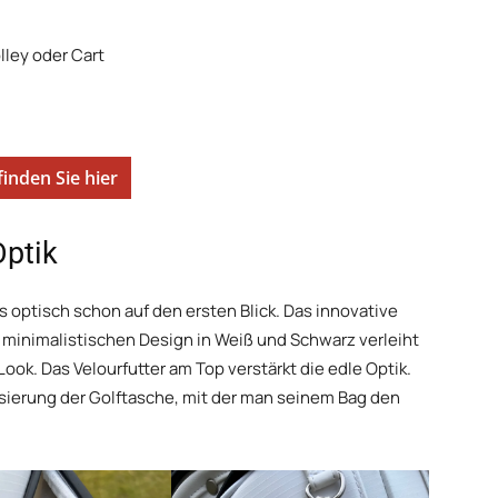
olley oder Cart
finden Sie hier
Optik
 optisch schon auf den ersten Blick. Das innovative
 minimalistischen Design in Weiß und Schwarz verleiht
k. Das Velourfutter am Top verstärkt die edle Optik.
lisierung der Golftasche, mit der man seinem Bag den