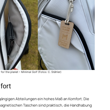
r for the planet – Minimal Golf (Fotos: C. Stähler)
fort
hgängigen Abteilungen ein hohes Maß an Komfort. Die
 magnetischen Taschen sind praktisch, die Handhabung