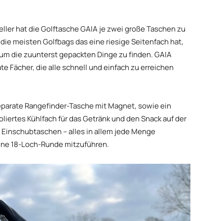
eller hat die Golftasche GAIA je zwei große Taschen zu
 die meisten Golfbags das eine riesige Seitenfach hat,
um die zuunterst gepackten Dinge zu finden. GAIA
ate Fächer, die alle schnell und einfach zu erreichen
 separate Rangefinder-Tasche mit Magnet, sowie ein
oliertes Kühlfach für das Getränk und den Snack auf der
 Einschubtaschen – alles in allem jede Menge
 eine 18-Loch-Runde mitzuführen.