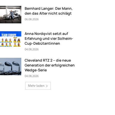
Bernhard Langer: Der Mann,
den das Alter nicht schlägt
06.08.2026
Anna Nordqvist setzt auf
Erfahrung und vier Solheim-
Cup-Debütantinnen
04.08.2026
Cleveland RTZ 2 – die neue
Generation der erfolgreichen
Wedge-Serie
04.08.2026
Mehr laden