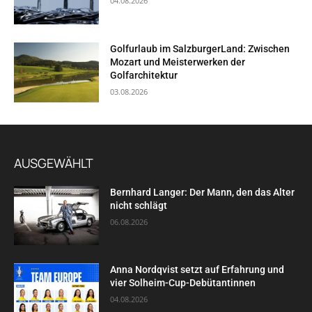
04.08.2026
Golfurlaub im SalzburgerLand: Zwischen
Mozart und Meisterwerken der
Golfarchitektur
03.08.2026
AUSGEWÄHLT
Bernhard Langer: Der Mann, den das Alter
nicht schlägt
06.08.2026
Anna Nordqvist setzt auf Erfahrung und
vier Solheim-Cup-Debütantinnen
04.08.2026