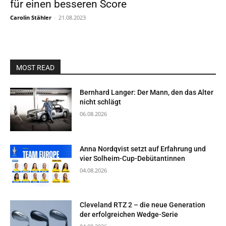
für einen besseren Score
Carolin Stähler
-
21.08.2023
MOST READ
Bernhard Langer: Der Mann, den das Alter
nicht schlägt
06.08.2026
Anna Nordqvist setzt auf Erfahrung und
vier Solheim-Cup-Debütantinnen
04.08.2026
Cleveland RTZ 2 – die neue Generation
der erfolgreichen Wedge-Serie