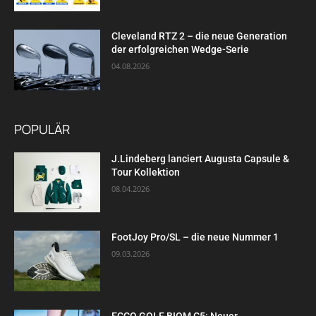
Cleveland RTZ 2 – die neue Generation
der erfolgreichen Wedge-Serie
04.08.2026
POPULÄR
J.Lindeberg lanciert Augusta Capsule &
Tour Kollektion
08.04.2026
FootJoy Pro/SL – die neue Nummer 1
09.03.2026