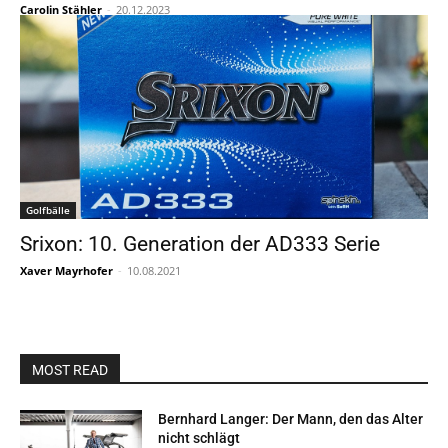
Carolin Stähler
-
20.12.2023
Golfbälle
Srixon: 10. Generation der AD333 Serie
Xaver Mayrhofer
-
10.08.2021
MOST READ
Bernhard Langer: Der Mann, den das Alter
nicht schlägt