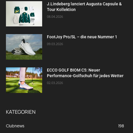
J.Lindeberg lanciert Augusta Capsule &
Tour Kollektion
08.04.2026
FootJoy Pro/SL – die neue Nummer 1
09.03.2026
ECCO GOLF BIOM C5: Neuer
Performance-Golfschuh für jedes Wetter
02.03.2026
KATEGORIEN
Clubnews
198