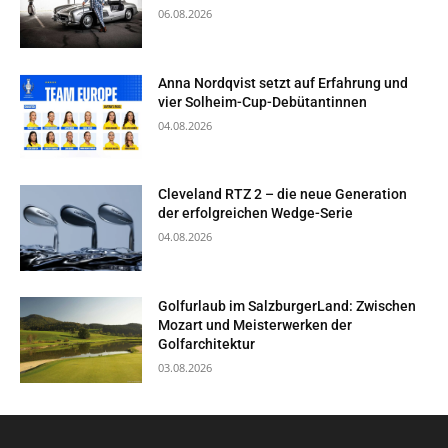
06.08.2026
Anna Nordqvist setzt auf Erfahrung und
vier Solheim-Cup-Debütantinnen
04.08.2026
Cleveland RTZ 2 – die neue Generation
der erfolgreichen Wedge-Serie
04.08.2026
Golfurlaub im SalzburgerLand: Zwischen
Mozart und Meisterwerken der
Golfarchitektur
03.08.2026