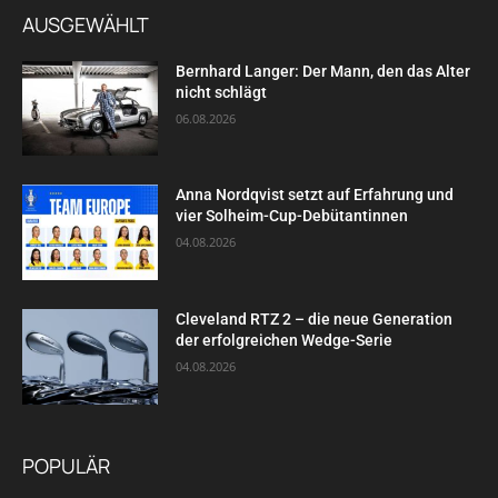
AUSGEWÄHLT
Bernhard Langer: Der Mann, den das Alter
nicht schlägt
06.08.2026
Anna Nordqvist setzt auf Erfahrung und
vier Solheim-Cup-Debütantinnen
04.08.2026
Cleveland RTZ 2 – die neue Generation
der erfolgreichen Wedge-Serie
04.08.2026
POPULÄR