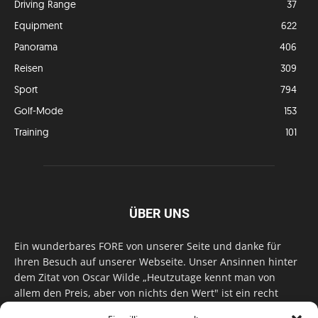
Driving Range
37
Equipment
622
Panorama
406
Reisen
309
Sport
794
Golf-Mode
153
Training
101
ÜBER UNS
Ein wunderbares FORE von unserer Seite und danke für
Ihren Besuch auf unserer Webseite. Unser Ansinnen hinter
dem Zitat von Oscar Wilde „Heutzutage kennt man von
allem den Preis, aber von nichts den Wert" ist ein recht
einfaches: Wir geben Tag für Tag, Woche für Woche, Monat