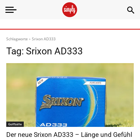
Schlagworte
Srixon AD333
Tag:
Srixon AD333
Golfbälle
Der neue Srixon AD333 – Länge und Gefühl