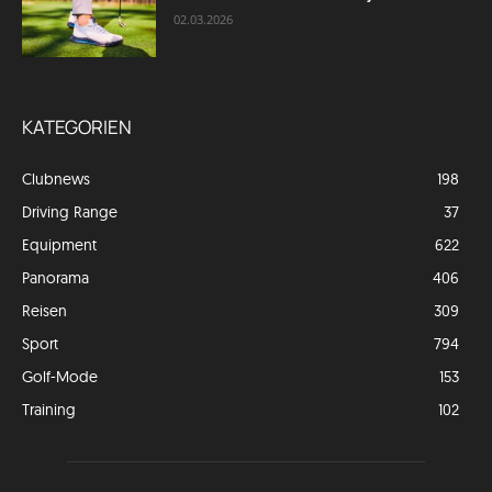
02.03.2026
KATEGORIEN
Clubnews
198
Driving Range
37
Equipment
622
Panorama
406
Reisen
309
Sport
794
Golf-Mode
153
Training
102