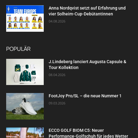
Anna Nordqvist setzt auf Erfahrung und
vier Solheim-Cup-Debütantinnen
04.08.2026
POPULÄR
J.Lindeberg lanciert Augusta Capsule &
Tour Kollektion
08.04.2026
FootJoy Pro/SL – die neue Nummer 1
09.03.2026
ECCO GOLF BIOM C5: Neuer
Performance-Golfschuh für jedes Wetter