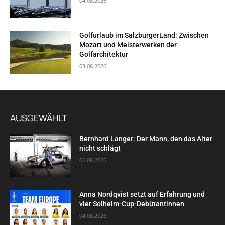
04.08.2026
Golfurlaub im SalzburgerLand: Zwischen
Mozart und Meisterwerken der
Golfarchitektur
03.08.2026
AUSGEWÄHLT
Bernhard Langer: Der Mann, den das Alter
nicht schlägt
06.08.2026
Anna Nordqvist setzt auf Erfahrung und
vier Solheim-Cup-Debütantinnen
04.08.2026