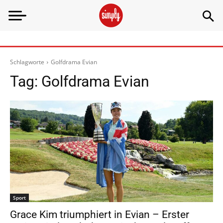
Schlagworte
Golfdrama Evian
Tag:
Golfdrama Evian
Sport
Grace Kim triumphiert in Evian – Erster