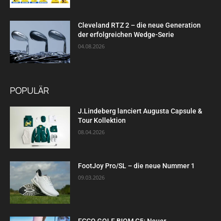
Cleveland RTZ 2 – die neue Generation
der erfolgreichen Wedge-Serie
04.08.2026
POPULÄR
J.Lindeberg lanciert Augusta Capsule &
Tour Kollektion
08.04.2026
FootJoy Pro/SL – die neue Nummer 1
09.03.2026