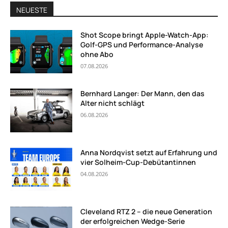
NEUESTE
Shot Scope bringt Apple-Watch-App:
Golf-GPS und Performance-Analyse
ohne Abo
07.08.2026
Bernhard Langer: Der Mann, den das
Alter nicht schlägt
06.08.2026
Anna Nordqvist setzt auf Erfahrung und
vier Solheim-Cup-Debütantinnen
04.08.2026
Cleveland RTZ 2 – die neue Generation
der erfolgreichen Wedge-Serie