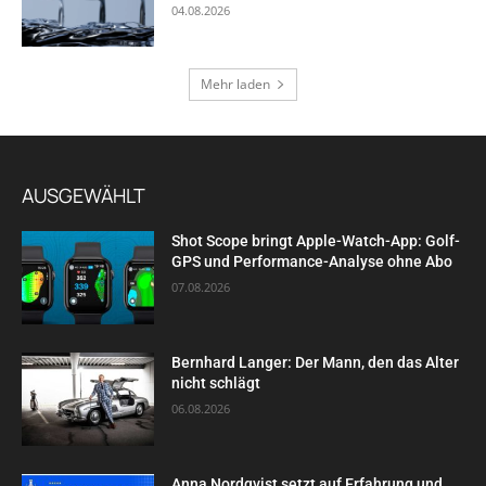
04.08.2026
Mehr laden
AUSGEWÄHLT
Shot Scope bringt Apple-Watch-App: Golf-
GPS und Performance-Analyse ohne Abo
07.08.2026
Bernhard Langer: Der Mann, den das Alter
nicht schlägt
06.08.2026
Anna Nordqvist setzt auf Erfahrung und