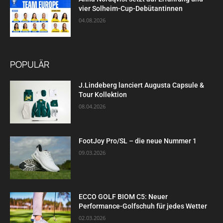
vier Solheim-Cup-Debütantinnen
04.08.2026
POPULÄR
J.Lindeberg lanciert Augusta Capsule &
Tour Kollektion
08.04.2026
FootJoy Pro/SL – die neue Nummer 1
09.03.2026
ECCO GOLF BIOM C5: Neuer
Performance-Golfschuh für jedes Wetter
02.03.2026