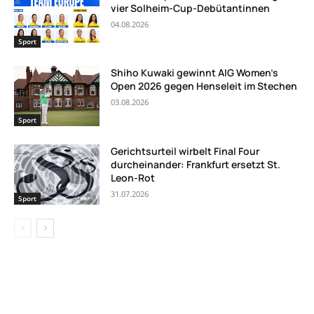
vier Solheim-Cup-Debütantinnen
04.08.2026
Sport
Shiho Kuwaki gewinnt AIG Women’s
Open 2026 gegen Henseleit im Stechen
03.08.2026
Sport
Gerichtsurteil wirbelt Final Four
durcheinander: Frankfurt ersetzt St.
Leon-Rot
31.07.2026
Sport