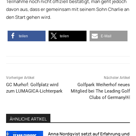
Teilnahme noch nicht offiziell bestätigt, man geht jedoch
davon aus, dass er gemeinsam mit seinem Sohn Charlie an
den Start gehen wird.
teilen
teilen
E-Mail
Vorheriger Artikel
Nächster Artikel
GC Murhof: Golfplatz wird
Golfpark Weiherhof neues
zum LUMAGICA-Lichterpark
Mitglied bei The Leading Golf
Clubs of Germany￼
ÄHNLICHE ARTIKEL
Anna Nordqvist setzt auf Erfahrung und