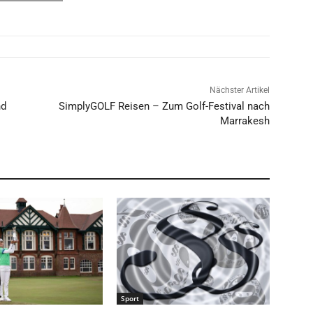
Nächster Artikel
nd
SimplyGOLF Reisen – Zum Golf-Festival nach
Marrakesh
Sport