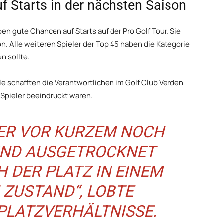
f Starts in der nächsten Saison
ben gute Chancen auf Starts auf der Pro Golf Tour. Sie
n. Alle weiteren Spieler der Top 45 haben die Kategorie
en sollte.
e schafften die Verantwortlichen im Golf Club Verden
Spieler beeindruckt waren.
IER VOR KURZEM NOCH
UND AUSGETROCKNET
H DER PLATZ IN EINEM
 ZUSTAND“, LOBTE
 PLATZVERHÄLTNISSE.