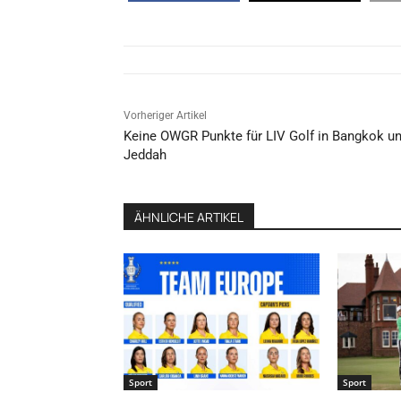
Vorheriger Artikel
Keine OWGR Punkte für LIV Golf in Bangkok u
Jeddah
ÄHNLICHE ARTIKEL
Sport
Sport