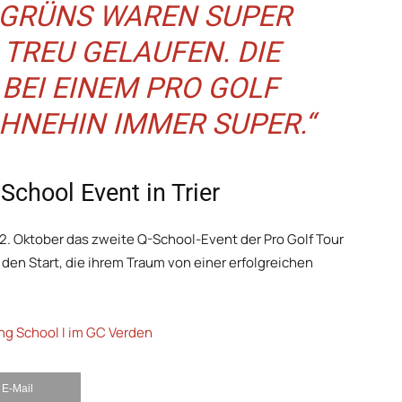
E GRÜNS WAREN SUPER
 TREU GELAUFEN. DIE
BEI EINEM PRO GOLF
OHNEHIN IMMER SUPER.“
School Event in Trier
12. Oktober das zweite Q-School-Event der Pro Golf Tour
n den Start, die ihrem Traum von einer erfolgreichen
ng School I im GC Verden
E-Mail