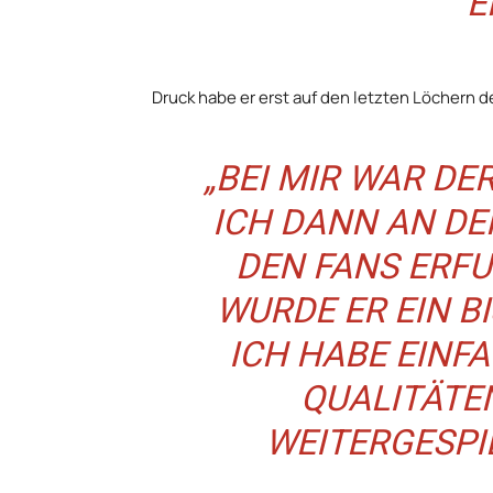
E
Druck habe er erst auf den letzten Löchern d
„BEI MIR WAR DE
ICH DANN AN D
DEN FANS ERFU
WURDE ER EIN B
ICH HABE EINF
QUALITÄTE
WEITERGESPIE