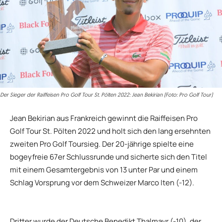
Der Sieger der Raiffeisen Pro Golf Tour St. Pölten 2022: Jean Bekirian (Foto: Pro Golf Tour)
Jean Bekirian aus Frankreich gewinnt die Raiffeisen Pro
Golf Tour St. Pölten 2022 und holt sich den lang ersehnten
zweiten Pro Golf Toursieg. Der 20-jährige spielte eine
bogeyfreie 67er Schlussrunde und sicherte sich den Titel
mit einem Gesamtergebnis von 13 unter Par und einem
Schlag Vorsprung vor dem Schweizer Marco Iten (-12).
Dritter wurde der Deutsche Benedikt Thalmayr (-10), der