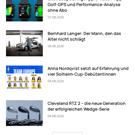
Golf-GPS und Performance-Analyse
ohne Abo
07.08.2026
Bernhard Langer: Der Mann, den das
Alter nicht schlägt
06.08.2026
Anna Nordqvist setzt auf Erfahrung und
vier Solheim-Cup-Debütantinnen
04.08.2026
Cleveland RTZ 2 – die neue Generation
der erfolgreichen Wedge-Serie
04.08.2026