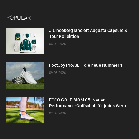
POPULÄR
J.Lindeberg lanciert Augusta Capsule &
Tour Kollektion
08.04.2026
FootJoy Pro/SL – die neue Nummer 1
09.03.2026
ECCO GOLF BIOM C5: Neuer
Performance-Golfschuh für jedes Wetter
02.03.2026