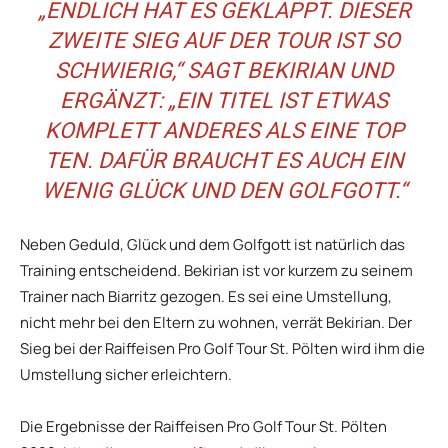
„ENDLICH HAT ES GEKLAPPT. DIESER
ZWEITE SIEG AUF DER TOUR IST SO
SCHWIERIG,“ SAGT BEKIRIAN UND
ERGÄNZT: „EIN TITEL IST ETWAS
KOMPLETT ANDERES ALS EINE TOP
TEN. DAFÜR BRAUCHT ES AUCH EIN
WENIG GLÜCK UND DEN GOLFGOTT.“
Neben Geduld, Glück und dem Golfgott ist natürlich das
Training entscheidend. Bekirian ist vor kurzem zu seinem
Trainer nach Biarritz gezogen. Es sei eine Umstellung,
nicht mehr bei den Eltern zu wohnen, verrät Bekirian. Der
Sieg bei der Raiffeisen Pro Golf Tour St. Pölten wird ihm die
Umstellung sicher erleichtern.
Die Ergebnisse der Raiffeisen Pro Golf Tour St. Pölten