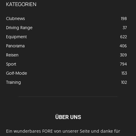
KATEGORIEN
Clubnews
198
Driving Range
37
Equipment
622
Panorama
406
Reisen
309
Sport
794
Golf-Mode
153
Training
102
ÜBER UNS
Ein wunderbares FORE von unserer Seite und danke für