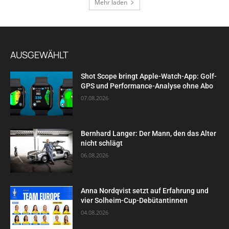
Mehr laden
AUSGEWÄHLT
Shot Scope bringt Apple-Watch-App: Golf-
GPS und Performance-Analyse ohne Abo
07.08.2026
Bernhard Langer: Der Mann, den das Alter
nicht schlägt
06.08.2026
Anna Nordqvist setzt auf Erfahrung und
vier Solheim-Cup-Debütantinnen
04.08.2026