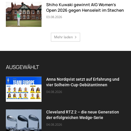
Shiho Kuwaki gewinnt AIG Women’s
Open 2026 gegen Henseleit im Stechen
03.08.2026
Mehr laden
AUSGEWÄHLT
Anna Nordqvist setzt auf Erfahrung und
vier Solheim-Cup-Debütantinnen
04.08.2026
Cleveland RTZ 2 – die neue Generation
der erfolgreichen Wedge-Serie
04.08.2026