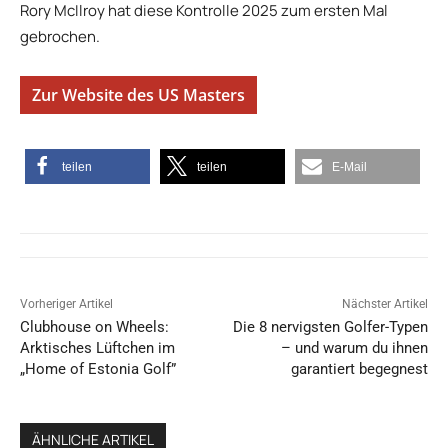
Rory McIlroy hat diese Kontrolle 2025 zum ersten Mal
gebrochen.
Zur Website des US Masters
teilen
teilen
E-Mail
Vorheriger Artikel
Nächster Artikel
Clubhouse on Wheels:
Die 8 nervigsten Golfer-Typen
Arktisches Lüftchen im
– und warum du ihnen
„Home of Estonia Golf”
garantiert begegnest
ÄHNLICHE ARTIKEL