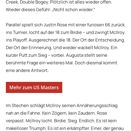
Creek, Double Bogey. Plötzlich ist alles wieder offen.
Wieder dieses Gefühl: „Nicht schon wieder.“
Parallel spielt sich Justin Rose mit einer furiosen 66 zurück
ins Turnier, locht auf der 18 zum Birdie – und zwingt McIlroy
ins Playoff. Ausgerechnet die 18. Der Ort der Entscheidung.
Der Ort der Erinnerung. Und wieder wackelt McIlroy. Ein
kurzer Putt zum Sieg – vorbei. Augusta stellt seine
berühmte Frage ein weiteres Mal. Doch diesmal kommt
eine andere Antwort.
Mehr zum US Masters
Im Stechen schlägt McIlroy seinen Annäherungsschlag
nah an die Fahne. Kein Zögern, kein Zaudern. Rose
verpasst. McIlroy locht. Birdie. Sieg. Endlich. Es ist kein
makelloser Triumph. Es ist ein erkämpfter. Einer, der genau