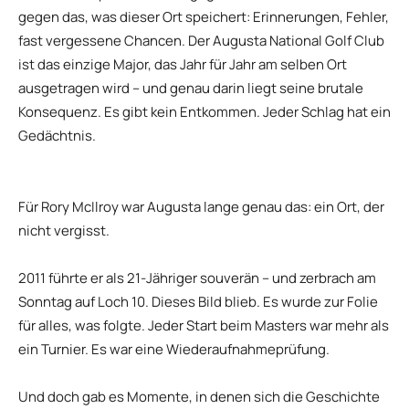
gegen das, was dieser Ort speichert: Erinnerungen, Fehler,
fast vergessene Chancen. Der Augusta National Golf Club
ist das einzige Major, das Jahr für Jahr am selben Ort
ausgetragen wird – und genau darin liegt seine brutale
Konsequenz. Es gibt kein Entkommen. Jeder Schlag hat ein
Gedächtnis.
Für Rory McIlroy war Augusta lange genau das: ein Ort, der
nicht vergisst.
2011 führte er als 21-Jähriger souverän – und zerbrach am
Sonntag auf Loch 10. Dieses Bild blieb. Es wurde zur Folie
für alles, was folgte. Jeder Start beim Masters war mehr als
ein Turnier. Es war eine Wiederaufnahmeprüfung.
Und doch gab es Momente, in denen sich die Geschichte