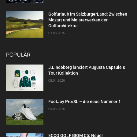
Golfurlaub im SalzburgerLand: Zwischen
Mozart und Meisterwerken der
Golfarchitektur
03.08.2026
POPULÄR
J.Lindeberg lanciert Augusta Capsule &
Tour Kollektion
08.04.2026
FootJoy Pro/SL – die neue Nummer 1
09.03.2026
ECCO GOLF BIOM C5: Neuer