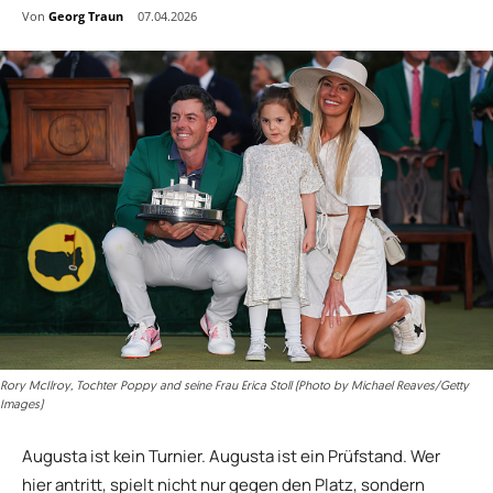
Von
Georg Traun
07.04.2026
Rory McIlroy, Tochter Poppy and seine Frau Erica Stoll (Photo by Michael Reaves/Getty
Images)
Augusta ist kein Turnier. Augusta ist ein Prüfstand. Wer
hier antritt, spielt nicht nur gegen den Platz, sondern