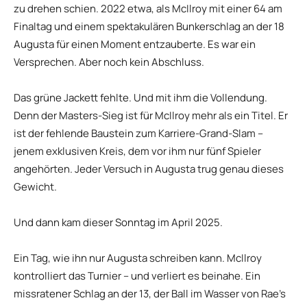
zu drehen schien. 2022 etwa, als McIlroy mit einer 64 am
Finaltag und einem spektakulären Bunkerschlag an der 18
Augusta für einen Moment entzauberte. Es war ein
Versprechen. Aber noch kein Abschluss.
Das grüne Jackett fehlte. Und mit ihm die Vollendung.
Denn der Masters-Sieg ist für McIlroy mehr als ein Titel. Er
ist der fehlende Baustein zum Karriere-Grand-Slam –
jenem exklusiven Kreis, dem vor ihm nur fünf Spieler
angehörten. Jeder Versuch in Augusta trug genau dieses
Gewicht.
Und dann kam dieser Sonntag im April 2025.
Ein Tag, wie ihn nur Augusta schreiben kann. McIlroy
kontrolliert das Turnier – und verliert es beinahe. Ein
missratener Schlag an der 13, der Ball im Wasser von Rae’s