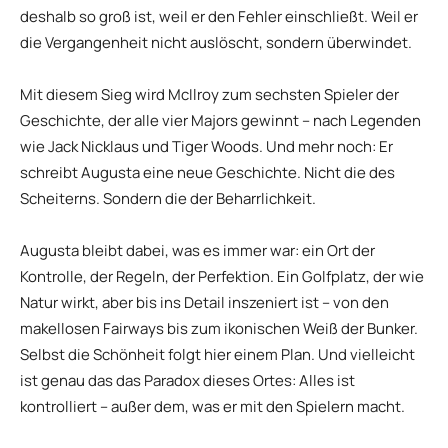
deshalb so groß ist, weil er den Fehler einschließt. Weil er
die Vergangenheit nicht auslöscht, sondern überwindet.
Mit diesem Sieg wird McIlroy zum sechsten Spieler der
Geschichte, der alle vier Majors gewinnt – nach Legenden
wie Jack Nicklaus und Tiger Woods. Und mehr noch: Er
schreibt Augusta eine neue Geschichte. Nicht die des
Scheiterns. Sondern die der Beharrlichkeit.
Augusta bleibt dabei, was es immer war: ein Ort der
Kontrolle, der Regeln, der Perfektion. Ein Golfplatz, der wie
Natur wirkt, aber bis ins Detail inszeniert ist – von den
makellosen Fairways bis zum ikonischen Weiß der Bunker.
Selbst die Schönheit folgt hier einem Plan. Und vielleicht
ist genau das das Paradox dieses Ortes: Alles ist
kontrolliert – außer dem, was er mit den Spielern macht.