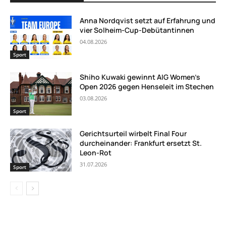
Anna Nordqvist setzt auf Erfahrung und
vier Solheim-Cup-Debütantinnen
04.08.2026
Sport
Shiho Kuwaki gewinnt AIG Women’s
Open 2026 gegen Henseleit im Stechen
03.08.2026
Sport
Gerichtsurteil wirbelt Final Four
durcheinander: Frankfurt ersetzt St.
Leon-Rot
31.07.2026
Sport