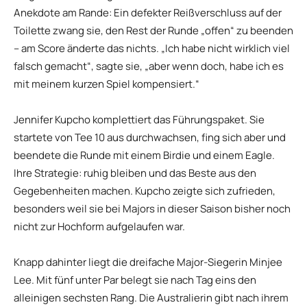
Anekdote am Rande: Ein defekter Reißverschluss auf der
Toilette zwang sie, den Rest der Runde „offen“ zu beenden
– am Score änderte das nichts. „Ich habe nicht wirklich viel
falsch gemacht“, sagte sie, „aber wenn doch, habe ich es
mit meinem kurzen Spiel kompensiert.“
Jennifer Kupcho komplettiert das Führungspaket. Sie
startete von Tee 10 aus durchwachsen, fing sich aber und
beendete die Runde mit einem Birdie und einem Eagle.
Ihre Strategie: ruhig bleiben und das Beste aus den
Gegebenheiten machen. Kupcho zeigte sich zufrieden,
besonders weil sie bei Majors in dieser Saison bisher noch
nicht zur Hochform aufgelaufen war.
Knapp dahinter liegt die dreifache Major-Siegerin Minjee
Lee. Mit fünf unter Par belegt sie nach Tag eins den
alleinigen sechsten Rang. Die Australierin gibt nach ihrem