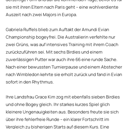
sie mit ihren Eltern nach Paris geht – eine wohlverdiente
Auszeit nach zwei Majors in Europa.
Gabriela Ruffels blieb zum Auftakt der Amundi Evian
Championship bogeyfrei. Die Australierin verfehlte nur
zwei Grüns, was auf intensives Training mit ihrem Coach
zurückzuführen sei. Mit sechs Birdies und einem
zuverlässigen Putter war auch ihre 66 eine runde Sache.
Nach einer bewussten Turnierpause und einem Abstecher
nach Wimbledon kehrte sie erholt zurück und fand in Evian
sofort in den Rhythmus.
Ihre Landsfrau Grace Kim zog mit ebenfalls sieben Birdies
und ohne Bogey gleich. Ihr starkes kurzes Spiel glich
kleinere Ungenauigkeiten aus. Besonders freute sie sich
über ihre fehlerfreie Runde – ein klarer Fortschritt im
Vergleich zu bisherigen Starts auf diesem Kurs. Eine