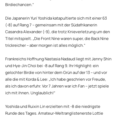
Birdiechancen.“
Die Japanerin Yuri Yoshida katapultierte sich mit einer 63
(-8) auf Rang 7 – gemeinsam mit der Südafrikanerin
Casandra Alexander (-9), die trotz Knieverletzung um den
Titel mitspielt. „Die Front Nine waren super, die Back Nine
trickreicher – aber morgen ist alles möglich.“
Frankreichs Hoffnung Nastasia Nadaud liegt mit Jenny Shin
und Hye-Jin Choi bei -8 auf Rang 9. Ihr Highlight: ein
gelochter Birdie von hinter dem Grün auf der 13 – und vor
alle die mit Korda & Lee: „Ich habe geschrien vor Freude,
als ich davon erfuhr. Vor 7 Jahren war ich Fan – jetzt spiele
ich mit ihnen. Unglaublich!“
Yoshida und Ruixin Lin erzielten mit -8 die niedrigste
Runde des Tages. Amateur-Weltranglistenerste Lottie