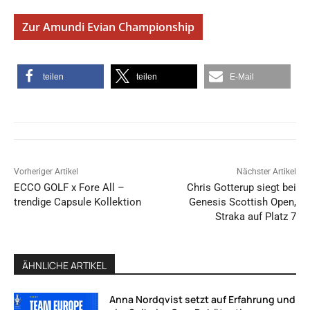
Zur Amundi Evian Championship
teilen
teilen
E-Mail
Vorheriger Artikel
Nächster Artikel
ECCO GOLF x Fore All –
Chris Gotterup siegt bei
trendige Capsule Kollektion
Genesis Scottish Open,
Straka auf Platz 7
ÄHNLICHE ARTIKEL
Anna Nordqvist setzt auf Erfahrung und