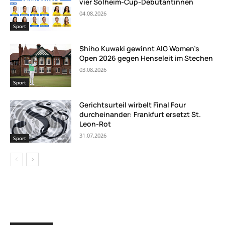
vier Solheim-Cup-Debütantinnen
04.08.2026
Sport
Shiho Kuwaki gewinnt AIG Women’s
Open 2026 gegen Henseleit im Stechen
03.08.2026
Sport
Gerichtsurteil wirbelt Final Four
durcheinander: Frankfurt ersetzt St.
Leon-Rot
31.07.2026
Sport