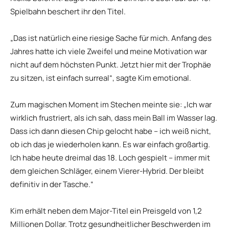
Spielbahn beschert ihr den Titel.
„Das ist natürlich eine riesige Sache für mich. Anfang des
Jahres hatte ich viele Zweifel und meine Motivation war
nicht auf dem höchsten Punkt. Jetzt hier mit der Trophäe
zu sitzen, ist einfach surreal“, sagte Kim emotional.
Zum magischen Moment im Stechen meinte sie: „Ich war
wirklich frustriert, als ich sah, dass mein Ball im Wasser lag.
Dass ich dann diesen Chip gelocht habe – ich weiß nicht,
ob ich das je wiederholen kann. Es war einfach großartig.
Ich habe heute dreimal das 18. Loch gespielt – immer mit
dem gleichen Schläger, einem Vierer-Hybrid. Der bleibt
definitiv in der Tasche.“
Kim erhält neben dem Major-Titel ein Preisgeld von 1,2
Millionen Dollar. Trotz gesundheitlicher Beschwerden im