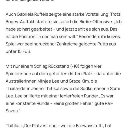
Auch Gabriela Ruffels zeigte eine starke Vorstellung: Trotz
Bogey-Auftakt startete sie sofort die Birdie-Offensive. „Ich
habe so hart gearbeitet – und jetzt zahlt es sich aus. Das
ist die Position, in der man sein will.“ Besonders ihr kurzes
Spiel war beeindruckend: Zahlreiche gelochte Putts aus
unter 15 Fuß.
Mit nur einem Schlag Rückstand (-10) folgen vier
Spielerinnen auf dem geteilten dritten Platz – darunter die
Australierinnen Minjee Lee und Grace Kim, die
Thailänderin Jeeno Thitikul sowie die Südkoreanerin Somi
Lee. Lee brillierte mit einer fehlerfreien Runde: „Es war
eine konstante Runde – keine großen Fehler, gute Par-
Saves.“
Thitikul: „Der Platz ist eng – wer die Fairways trifft, hat