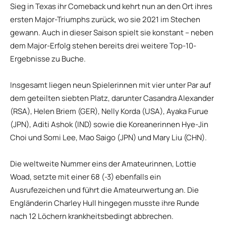
Sieg in Texas ihr Comeback und kehrt nun an den Ort ihres
ersten Major-Triumphs zurück, wo sie 2021 im Stechen
gewann. Auch in dieser Saison spielt sie konstant – neben
dem Major-Erfolg stehen bereits drei weitere Top-10-
Ergebnisse zu Buche.
Insgesamt liegen neun Spielerinnen mit vier unter Par auf
dem geteilten siebten Platz, darunter Casandra Alexander
(RSA), Helen Briem (GER), Nelly Korda (USA), Ayaka Furue
(JPN), Aditi Ashok (IND) sowie die Koreanerinnen Hye-Jin
Choi und Somi Lee, Mao Saigo (JPN) und Mary Liu (CHN).
Die weltweite Nummer eins der Amateurinnen, Lottie
Woad, setzte mit einer 68 (-3) ebenfalls ein
Ausrufezeichen und führt die Amateurwertung an. Die
Engländerin Charley Hull hingegen musste ihre Runde
nach 12 Löchern krankheitsbedingt abbrechen.