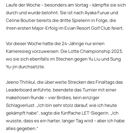
Laufe der Woche – besonders am Vortag – kämpfte sie sich
durch und wurde belohnt. Sie ist nach Ayaka Furue und
Celine Boutier bereits die dritte Spielerin in Folge, die
ihren ersten Major-Erfolg im Evian Resort Golf Club feiert.
Vor dieser Woche hatte die 24-Jährige nur einen
Karrieresieg vorzuweisen: Die Lotte Championship 2023,
wo sie sich ebenfalls im Stechen gegen Yu Liu und Sung
Yu-jin durchsetzte.
Jeeno Thitikul, die über weite Strecken des Finaltags das
Leaderboard anführte, beendete das Turnier mit einer
makellosen Runde – vier Birdies, kein einziger
Schlagverlust. „Ich bin sehr stolz darauf, wie ich heute
gekämpft habe“, sagte die fünffache LET-Siegerin. „Ich
wusste, dass es ein harter, langer Tag wird – aber ich habe
alles gegeben.“