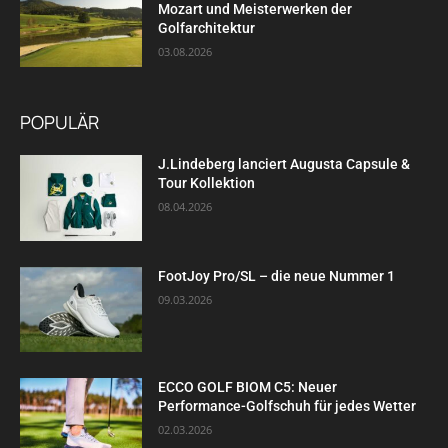
Mozart und Meisterwerken der
Golfarchitektur
03.08.2026
POPULÄR
J.Lindeberg lanciert Augusta Capsule &
Tour Kollektion
08.04.2026
FootJoy Pro/SL – die neue Nummer 1
09.03.2026
ECCO GOLF BIOM C5: Neuer
Performance-Golfschuh für jedes Wetter
02.03.2026