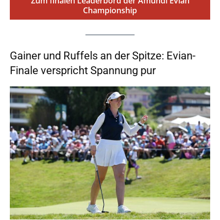
Zum finalen Leaderbord der Amundi Evian
Championship
Gainer und Ruffels an der Spitze: Evian-
Finale verspricht Spannung pur