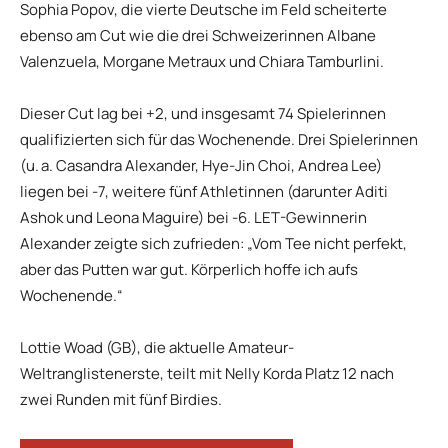
Sophia Popov, die vierte Deutsche im Feld scheiterte
ebenso am Cut wie die drei Schweizerinnen Albane
Valenzuela, Morgane Metraux und Chiara Tamburlini.
Dieser Cut lag bei +2, und insgesamt 74 Spielerinnen
qualifizierten sich für das Wochenende. Drei Spielerinnen
(u. a. Casandra Alexander, Hye-Jin Choi, Andrea Lee)
liegen bei -7, weitere fünf Athletinnen (darunter Aditi
Ashok und Leona Maguire) bei -6. LET-Gewinnerin
Alexander zeigte sich zufrieden: „Vom Tee nicht perfekt,
aber das Putten war gut. Körperlich hoffe ich aufs
Wochenende.“
Lottie Woad (GB), die aktuelle Amateur-
Weltranglistenerste, teilt mit Nelly Korda Platz 12 nach
zwei Runden mit fünf Birdies.