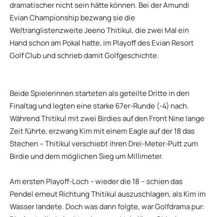
dramatischer nicht sein hätte können. Bei der Amundi
Evian Championship bezwang sie die
Weltranglistenzweite Jeeno Thitikul, die zwei Mal ein
Hand schon am Pokal hatte, im Playoff des Evian Resort
Golf Club und schrieb damit Golfgeschichte.
Beide Spielerinnen starteten als geteilte Dritte in den
Finaltag und legten eine starke 67er-Runde (-4) nach.
Während Thitikul mit zwei Birdies auf den Front Nine lange
Zeit führte, erzwang Kim mit einem Eagle auf der 18 das
Stechen – Thitikul verschiebt ihren Drei-Meter-Putt zum
Birdie und dem möglichen Sieg um Millimeter.
Am ersten Playoff-Loch – wieder die 18 – schien das
Pendel erneut Richtung Thitikul auszuschlagen, als Kim im
Wasser landete. Doch was dann folgte, war Golfdrama pur: