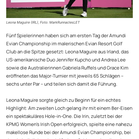
Leona Maguire (IRL), Foto: MarkRunnaclesLET
Fünf Spielerinnen haben sich am ersten Tag der Amundi
Evian Championship im malerischen Evian Resort Golf
Club an die Spitze gesetzt: Leona Maguire aus Irland, das
US-amerikanische Duo Jennifer Kupcho und Andrea Lee
sowie die Australierinnen Gabriela Ruffels und Grace Kim
eröffneten das Major-Turnier mit jeweils 65 Schlägen –
sechs unter Par – und teilen sich damit die Führung.
Leona Maguire sorgte gleich zu Beginn für ein echtes
Highlight: Am zweiten Loch gelang ihr mit einem 8er-Eisen
ein spektakuläres Hole-in-One. Die Irin, zuletzt bei der
KPMG Women’s Irish Open erfolgreich, spielte eine nahezu
makellose Runde bei der Amundi Evian Championship, bei