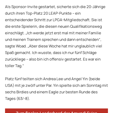
Als Sponsor-Invite gestartet, sicherte sich die 20-Jährige
durch ihren Top-Platz 20 LEAP-Punkte – ein
entscheidender Schritt zur LPGA-Mitgliedschaft. Sie ist
die erste Spielerin, die diesen neuen Qualifikationsweg
einschlägt. „Ich werde jetzt erst mal mit meiner Familie
und meinen Trainern sprechen und dann entscheiden“,
sagte Woad. „Aber diese Woche hat mir unglaublich viel
Spaß gemacht. Ich wusste, dass ich nur fünf Schläge
zurückliege – also bin ich offensiv gestartet. Es war ein
toller Tag.“
Platz fünf teilten sich Andrea Lee und Angel Yin (beide
USA) mit je zwölf unter Par. Yin spielte sich am Sonntag mit
sechs Birdies und einem Eagle zur besten Runde des
Tages (63/-8).