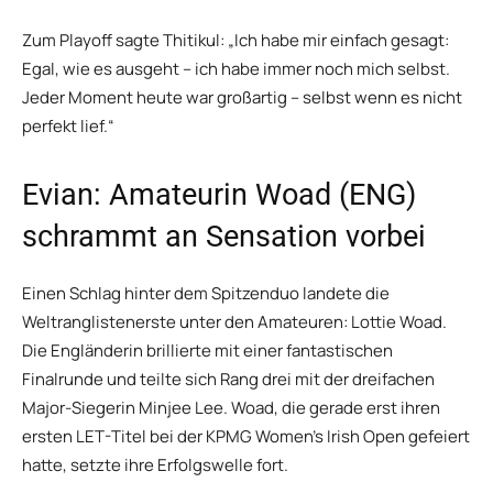
Zum Playoff sagte Thitikul: „Ich habe mir einfach gesagt:
Egal, wie es ausgeht – ich habe immer noch mich selbst.
Jeder Moment heute war großartig – selbst wenn es nicht
perfekt lief.“
Evian: Amateurin Woad (ENG)
schrammt an Sensation vorbei
Einen Schlag hinter dem Spitzenduo landete die
Weltranglistenerste unter den Amateuren: Lottie Woad.
Die Engländerin brillierte mit einer fantastischen
Finalrunde und teilte sich Rang drei mit der dreifachen
Major-Siegerin Minjee Lee. Woad, die gerade erst ihren
ersten LET-Titel bei der KPMG Women’s Irish Open gefeiert
hatte, setzte ihre Erfolgswelle fort.