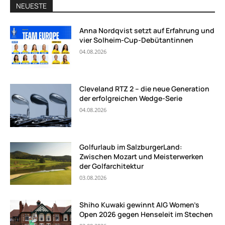
NEUESTE
Anna Nordqvist setzt auf Erfahrung und
vier Solheim-Cup-Debütantinnen
04.08.2026
Cleveland RTZ 2 – die neue Generation
der erfolgreichen Wedge-Serie
04.08.2026
Golfurlaub im SalzburgerLand:
Zwischen Mozart und Meisterwerken
der Golfarchitektur
03.08.2026
Shiho Kuwaki gewinnt AIG Women’s
Open 2026 gegen Henseleit im Stechen