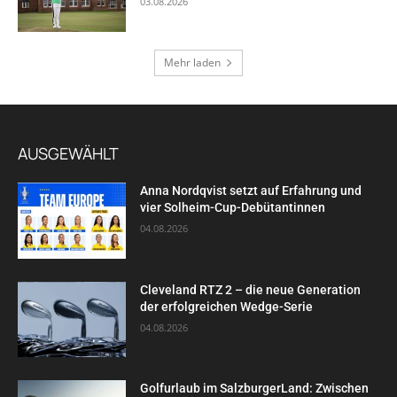
03.08.2026
Mehr laden
AUSGEWÄHLT
Anna Nordqvist setzt auf Erfahrung und
vier Solheim-Cup-Debütantinnen
04.08.2026
Cleveland RTZ 2 – die neue Generation
der erfolgreichen Wedge-Serie
04.08.2026
Golfurlaub im SalzburgerLand: Zwischen