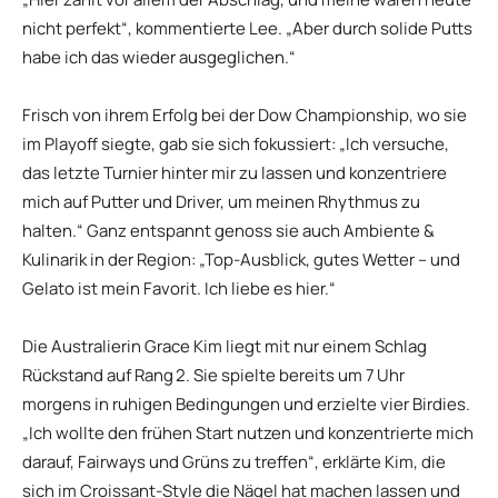
nicht perfekt“, kommentierte Lee. „Aber durch solide Putts
habe ich das wieder ausgeglichen.“
Frisch von ihrem Erfolg bei der Dow Championship, wo sie
im Playoff siegte, gab sie sich fokussiert: „Ich versuche,
das letzte Turnier hinter mir zu lassen und konzentriere
mich auf Putter und Driver, um meinen Rhythmus zu
halten.“ Ganz entspannt genoss sie auch Ambiente &
Kulinarik in der Region: „Top-Ausblick, gutes Wetter – und
Gelato ist mein Favorit. Ich liebe es hier.“
Die Australierin Grace Kim liegt mit nur einem Schlag
Rückstand auf Rang 2. Sie spielte bereits um 7 Uhr
morgens in ruhigen Bedingungen und erzielte vier Birdies.
„Ich wollte den frühen Start nutzen und konzentrierte mich
darauf, Fairways und Grüns zu treffen“, erklärte Kim, die
sich im Croissant-Style die Nägel hat machen lassen und