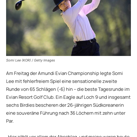
Somi Lee (KOR) / Getty Images
Am Freitag der Amundi Evian Championship legte Somi
Lee mit fehlerfreiem Spiel eine sensationelle zweite
Runde von 65 Schlägen (-6) hin – die beste Tagesrunde im
Evian Resort Golf Club. Ein Eagle auf Loch 9 und insgesamt
sechs Birdies bescheren der 26-jährigen Südkoreanerin
eine souveräne Führung nach 36 Löchern mit zehn unter
Par.
„Hier zählt vor allem der Abschlag, und meine waren heute