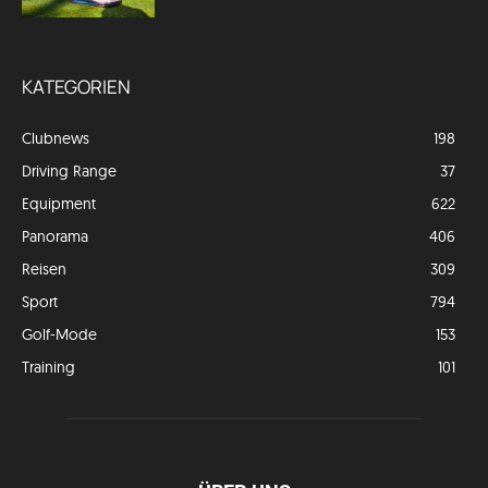
KATEGORIEN
Clubnews
198
Driving Range
37
Equipment
622
Panorama
406
Reisen
309
Sport
794
Golf-Mode
153
Training
101