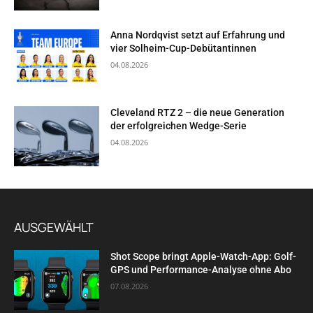
Anna Nordqvist setzt auf Erfahrung und
vier Solheim-Cup-Debütantinnen
04.08.2026
Cleveland RTZ 2 – die neue Generation
der erfolgreichen Wedge-Serie
04.08.2026
AUSGEWÄHLT
Shot Scope bringt Apple-Watch-App: Golf-
GPS und Performance-Analyse ohne Abo
07.08.2026