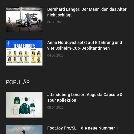
Bernhard Langer: Der Mann, den das Alter
nicht schlägt
06.08.2026
Anna Nordqvist setzt auf Erfahrung und
vier Solheim-Cup-Debütantinnen
04.08.2026
POPULÄR
J.Lindeberg lanciert Augusta Capsule &
Tour Kollektion
08.04.2026
FootJoy Pro/SL – die neue Nummer 1