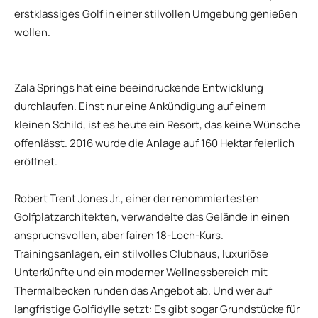
erstklassiges Golf in einer stilvollen Umgebung genießen
wollen.
Zala Springs hat eine beeindruckende Entwicklung
durchlaufen. Einst nur eine Ankündigung auf einem
kleinen Schild, ist es heute ein Resort, das keine Wünsche
offenlässt. 2016 wurde die Anlage auf 160 Hektar feierlich
eröffnet.
Robert Trent Jones Jr., einer der renommiertesten
Golfplatzarchitekten, verwandelte das Gelände in einen
anspruchsvollen, aber fairen 18-Loch-Kurs.
Trainingsanlagen, ein stilvolles Clubhaus, luxuriöse
Unterkünfte und ein moderner Wellnessbereich mit
Thermalbecken runden das Angebot ab. Und wer auf
langfristige Golfidylle setzt: Es gibt sogar Grundstücke für