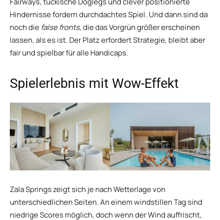
Fairways, tückische Doglegs und clever positionierte
Hindernisse fordern durchdachtes Spiel. Und dann sind da
noch die
false fronts
, die das Vorgrün größer erscheinen
lassen, als es ist. Der Platz erfordert Strategie, bleibt aber
fair und spielbar für alle Handicaps.
Spielerlebnis mit Wow-Effekt
Zala Springs zeigt sich je nach Wetterlage von
unterschiedlichen Seiten. An einem windstillen Tag sind
niedrige Scores möglich, doch wenn der Wind auffrischt,