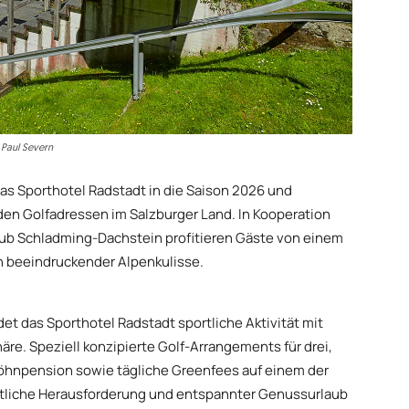
: Paul Severn
as Sporthotel Radstadt in die Saison 2026 und
nden Golfadressen im Salzburger Land. In Kooperation
ub Schladming-Dachstein profitieren Gäste von einem
 beeindruckender Alpenkulisse.
et das Sporthotel Radstadt sportliche Aktivität mit
e. Speziell konzipierte Golf-Arrangements für drei,
wöhnpension sowie tägliche Greenfees auf einem der
ortliche Herausforderung und entspannter Genussurlaub