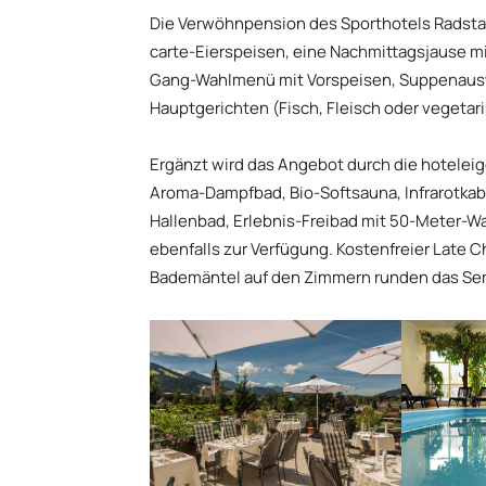
Die Verwöhnpension des Sporthotels Radstadt
carte-Eierspeisen, eine Nachmittagsjause m
Gang-Wahlmenü mit Vorspeisen, Suppenausw
Hauptgerichten (Fisch, Fleisch oder vegetar
Ergänzt wird das Angebot durch die hotelei
Aroma-Dampfbad, Bio-Softsauna, Infrarotka
Hallenbad, Erlebnis-Freibad mit 50-Meter-
ebenfalls zur Verfügung. Kostenfreier Late
Bademäntel auf den Zimmern runden das Serv