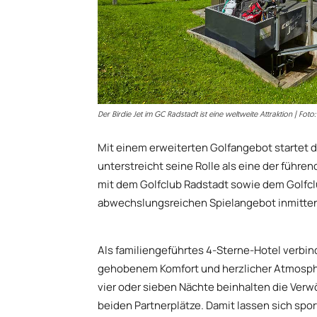
Der Birdie Jet im GC Radstadt ist eine weltweite Attraktion | Foto
Mit einem erweiterten Golfangebot startet d
unterstreicht seine Rolle als eine der führe
mit dem Golfclub Radstadt sowie dem Golfcl
abwechslungsreichen Spielangebot inmitten
Als familiengeführtes 4-Sterne-Hotel verbind
gehobenem Komfort und herzlicher Atmosphär
vier oder sieben Nächte beinhalten die Ver
beiden Partnerplätze. Damit lassen sich sp