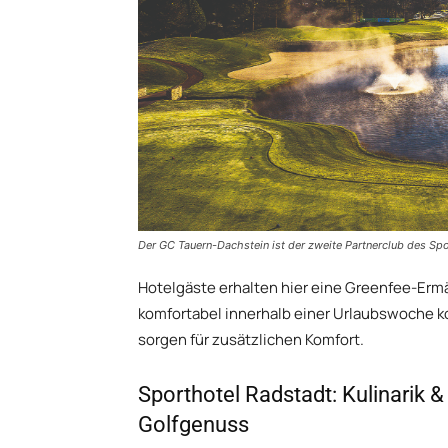
Der GC Tauern-Dachstein ist der zweite Partnerclub des Sp
Hotelgäste erhalten hier eine Greenfee-Er
komfortabel innerhalb einer Urlaubswoche k
sorgen für zusätzlichen Komfort.
Sporthotel Radstadt: Kulinarik 
Golfgenuss