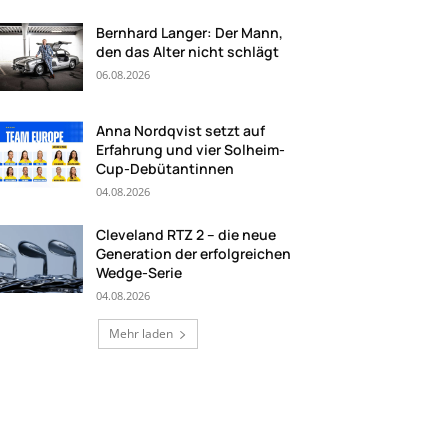
Bernhard Langer: Der Mann,
den das Alter nicht schlägt
06.08.2026
Anna Nordqvist setzt auf
Erfahrung und vier Solheim-
Cup-Debütantinnen
04.08.2026
Cleveland RTZ 2 – die neue
Generation der erfolgreichen
Wedge-Serie
04.08.2026
Mehr laden