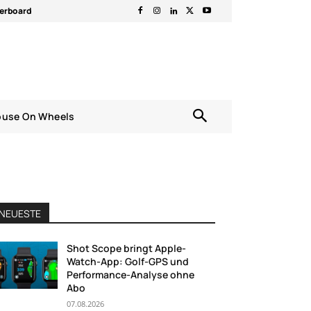
erboard
ouse On Wheels
NEUESTE
Shot Scope bringt Apple-
Watch-App: Golf-GPS und
Performance-Analyse ohne
Abo
07.08.2026