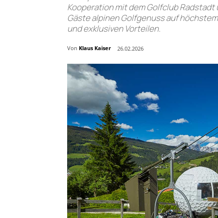
Kooperation mit dem Golfclub Radstadt
Gäste alpinen Golfgenuss auf höchstem
und exklusiven Vorteilen.
Von
Klaus Kaiser
26.02.2026