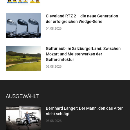
Cleveland RTZ 2 – die neue Generation
der erfolgreichen Wedge-Serie
04.08.2026
Golfurlaub im SalzburgerLand: Zwischen
Mozart und Meisterwerken der
Golfarchitektur
03.08.2026
AUSGEWÄHLT
Bernhard Langer: Der Mann, den das Alter
nicht schlägt
06.08.2026