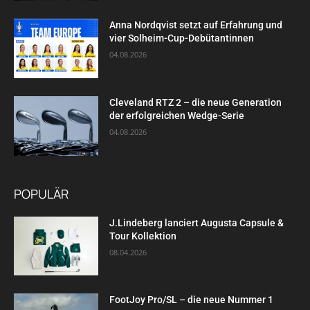
Anna Nordqvist setzt auf Erfahrung und
vier Solheim-Cup-Debütantinnen
04.08.2026
Cleveland RTZ 2 – die neue Generation
der erfolgreichen Wedge-Serie
04.08.2026
POPULÄR
J.Lindeberg lanciert Augusta Capsule &
Tour Kollektion
08.04.2026
FootJoy Pro/SL – die neue Nummer 1