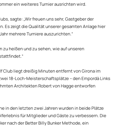
ommer ein weiteres Turnier ausrichten wird.
lubs, sagte: „Wir freuen uns sehr, Gastgeber der
n. Es zeigt die Qualität unserer gesamten Anlage hier
s Jahr mehrere Turniere auszurichten.“
en zu heißen und zu sehen, wie auf unseren
tattfindet.“
Club liegt dreißig Minuten entfernt von Girona im
 zwei 18-Loch-Meisterschaftsplätze – den Empordà Links
ühmten Architekten Robert von Hagge entworfen
e in den letzten zwei Jahren wurden in beide Plätze
lferlebnis für Mitglieder und Gäste zu verbessern. Die
er nach der Better Billy Bunker Methode, ein