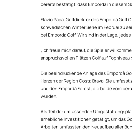
bereits bestätigt, dass Empordà in diesem S
Flavio Papa, Golfdirektor des Empordà Golf C
schwedischen Winter Serie im Februar zu sei
bei Empordà Golf. Wir sind in der Lage, jede
„Ich freue mich darauf, die Spieler willkomm
anspruchsvollen Plätzen Golf auf Topniveau s
Die beeindruckende Anlage des Empordà Golf 
Herzen der Region Costa Brava. Sie umfasst
und den Empordà Forest, die beide vom ber
wurden.
Als Teil der umfassenden Umgestaltungsplän
erhebliche Investitionen getätigt, um das Go
Arbeiten umfassten den Neuaufbau aller Bunk