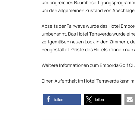
umfangreiches Baumbeseitigungsprogramm 
um den allgemeinen Zustand von Abschlägen
Abseits der Fairways wurde das Hotel Empord
umbenannt. Das Hotel Terraverda wurde ein
zeitgemäßen neuen Look in den Zimmern, d
neugestaltet. Gäste des Hotels können nun
Weitere Informationen zum Empordà Golf Clu
Einen Aufenthalt im Hotel Terraverda kann m
teilen
teilen