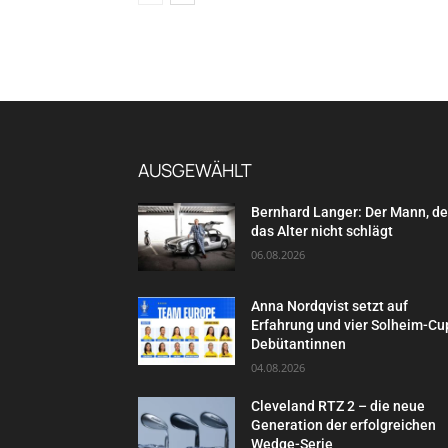
AUSGEWÄHLT
Bernhard Langer: Der Mann, d
das Alter nicht schlägt
06.08.2026
Anna Nordqvist setzt auf
Erfahrung und vier Solheim-Cu
Debütantinnen
04.08.2026
Cleveland RTZ 2 – die neue
Generation der erfolgreichen
Wedge-Serie