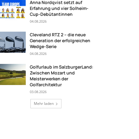
Anna Nordqvist setzt auf
Erfahrung und vier Solheim-
Cup-Debütantinnen
04.08.2026
Cleveland RTZ 2 – die neue
Generation der erfolgreichen
Wedge-Serie
04.08.2026
Golfurlaub im SalzburgerLand:
Zwischen Mozart und
Meisterwerken der
Golfarchitektur
03.08.2026
Mehr laden