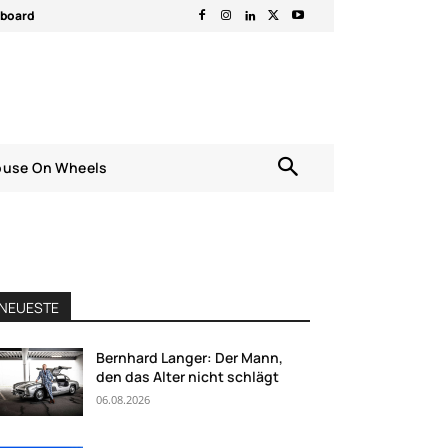
rboard
ouse On Wheels
NEUESTE
Bernhard Langer: Der Mann,
den das Alter nicht schlägt
06.08.2026