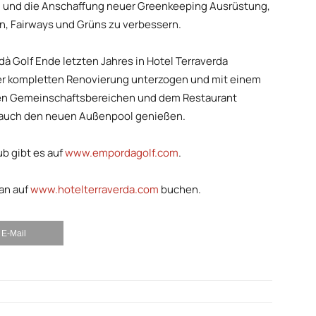
und die Anschaffung neuer Greenkeeping Ausrüstung,
, Fairways und Grüns zu verbessern.
à Golf Ende letzten Jahres in Hotel Terraverda
er kompletten Renovierung unterzogen und mit einem
en Gemeinschaftsbereichen und dem Restaurant
 auch den neuen Außenpool genießen.
b gibt es auf
www.empordagolf.com
.
an auf
www.hotelterraverda.com
buchen.
E-Mail