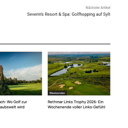
Nächster Artikel
Severin’s Resort & Spa: Golfhopping auf Sylt
Weekender
ch: Wo Golf zur
Rethmar Links Trophy 2026: Ein
laubswelt wird
Wochenende voller Links-Gefühl