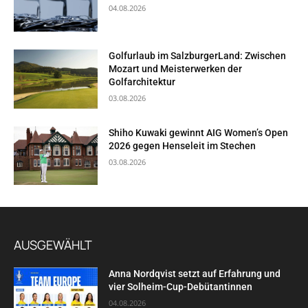
04.08.2026
Golfurlaub im SalzburgerLand: Zwischen
Mozart und Meisterwerken der
Golfarchitektur
03.08.2026
Shiho Kuwaki gewinnt AIG Women’s Open
2026 gegen Henseleit im Stechen
03.08.2026
AUSGEWÄHLT
Anna Nordqvist setzt auf Erfahrung und
vier Solheim-Cup-Debütantinnen
04.08.2026