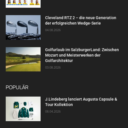
Cleveland RTZ 2 – die neue Generation
der erfolgreichen Wedge-Serie
04.08.2026
Golfurlaub im SalzburgerLand: Zwischen
Mozart und Meisterwerken der
Golfarchitektur
03.08.2026
POPULÄR
J.Lindeberg lanciert Augusta Capsule &
Tour Kollektion
08.04.2026