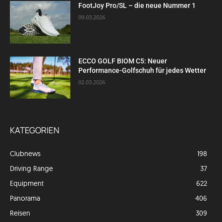
FootJoy Pro/SL – die neue Nummer 1
09.03.2026
ECCO GOLF BIOM C5: Neuer
Performance-Golfschuh für jedes Wetter
02.03.2026
KATEGORIEN
Clubnews
198
Driving Range
37
Equipment
622
Panorama
406
Reisen
309