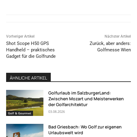
Vorheriger Artikel
Nächster Artikel
Shot Scope H50 GPS
Zurück, aber anders:
Handheld – praktisches
Golfmesse Wien
Gadget für die Golfrunde
ÄHNLICHE ARTIKEL
Golfurlaub im SalzburgerLand:
Zwischen Mozart und Meisterwerken
der Golfarchitektur
03.08.2026
Golf & Gourmet
Bad Griesbach: Wo Golf zur eigenen
Urlaubswelt wird