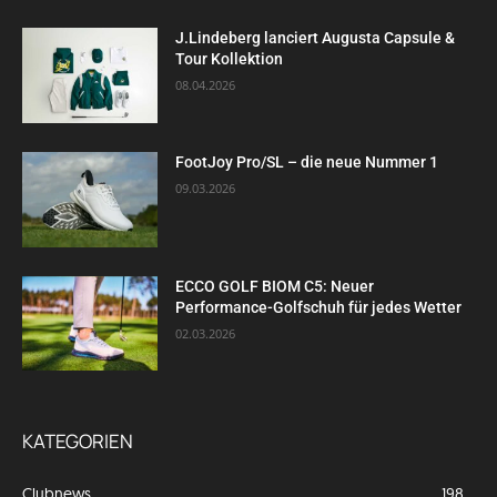
J.Lindeberg lanciert Augusta Capsule &
Tour Kollektion
08.04.2026
FootJoy Pro/SL – die neue Nummer 1
09.03.2026
ECCO GOLF BIOM C5: Neuer
Performance-Golfschuh für jedes Wetter
02.03.2026
KATEGORIEN
Clubnews
198