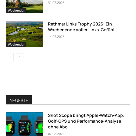
31.07.2026
Weekender
Rethmar Links Trophy 2026: Ein
Wochenende voller Links-Gefühl
14.07.2026
Weekender
NEUESTE
Shot Scope bringt Apple-Watch-App:
Golf-GPS und Performance-Analyse
ohne Abo
07.08.2026