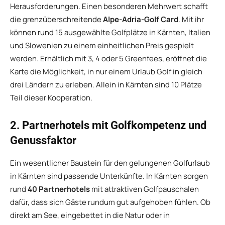
Herausforderungen. Einen besonderen Mehrwert schafft
die grenzüberschreitende
Alpe-Adria-Golf Card
. Mit ihr
können rund 15 ausgewählte Golfplätze in Kärnten, Italien
und Slowenien zu einem einheitlichen Preis gespielt
werden. Erhältlich mit 3, 4 oder 5 Greenfees, eröffnet die
Karte die Möglichkeit, in nur einem Urlaub Golf in gleich
drei Ländern zu erleben. Allein in Kärnten sind 10 Plätze
Teil dieser Kooperation.
2. Partnerhotels mit Golfkompetenz und
Genussfaktor
Ein wesentlicher Baustein für den gelungenen Golfurlaub
in Kärnten sind passende Unterkünfte. In Kärnten sorgen
rund
40 Partnerhotels
mit attraktiven Golfpauschalen
dafür, dass sich Gäste rundum gut aufgehoben fühlen. Ob
direkt am See, eingebettet in die Natur oder in