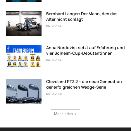
Bernhard Langer: Der Mann, den das
Alter nicht schlägt
06.08.2026
Anna Nordqvist setzt auf Erfahrung und
vier Solheim-Cup-Debütantinnen
04.08.2026
Cleveland RTZ 2 – die neue Generation
der erfolgreichen Wedge-Serie
04.08.2026
Mehr laden