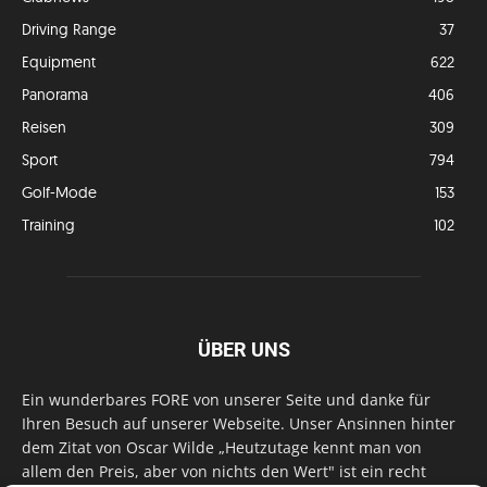
Driving Range
37
Equipment
622
Panorama
406
Reisen
309
Sport
794
Golf-Mode
153
Training
102
ÜBER UNS
Ein wunderbares FORE von unserer Seite und danke für
Ihren Besuch auf unserer Webseite. Unser Ansinnen hinter
dem Zitat von Oscar Wilde „Heutzutage kennt man von
allem den Preis, aber von nichts den Wert" ist ein recht