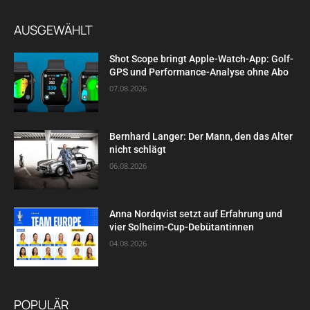
AUSGEWÄHLT
Shot Scope bringt Apple-Watch-App: Golf-
GPS und Performance-Analyse ohne Abo
07.08.2026
Bernhard Langer: Der Mann, den das Alter
nicht schlägt
06.08.2026
Anna Nordqvist setzt auf Erfahrung und
vier Solheim-Cup-Debütantinnen
04.08.2026
POPULÄR