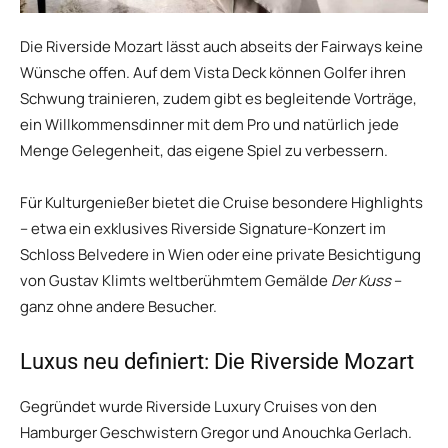
Die Riverside Mozart lässt auch abseits der Fairways keine
Wünsche offen. Auf dem Vista Deck können Golfer ihren
Schwung trainieren, zudem gibt es begleitende Vorträge,
ein Willkommensdinner mit dem Pro und natürlich jede
Menge Gelegenheit, das eigene Spiel zu verbessern.
Für Kulturgenießer bietet die Cruise besondere Highlights
– etwa ein exklusives Riverside Signature-Konzert im
Schloss Belvedere in Wien oder eine private Besichtigung
von Gustav Klimts weltberühmtem Gemälde
Der Kuss
–
ganz ohne andere Besucher.
Luxus neu definiert: Die Riverside Mozart
Gegründet wurde Riverside Luxury Cruises von den
Hamburger Geschwistern Gregor und Anouchka Gerlach.