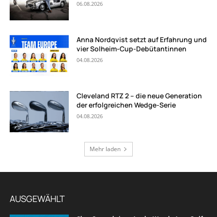
06.08.2026
Anna Nordqvist setzt auf Erfahrung und
vier Solheim-Cup-Debütantinnen
04.08.2026
Cleveland RTZ 2 – die neue Generation
der erfolgreichen Wedge-Serie
04.08.2026
Mehr laden
AUSGEWÄHLT