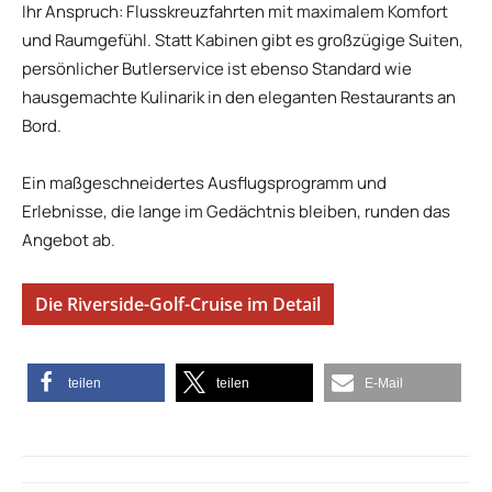
Ihr Anspruch: Flusskreuzfahrten mit maximalem Komfort
und Raumgefühl. Statt Kabinen gibt es großzügige Suiten,
persönlicher Butlerservice ist ebenso Standard wie
hausgemachte Kulinarik in den eleganten Restaurants an
Bord.
Ein maßgeschneidertes Ausflugsprogramm und
Erlebnisse, die lange im Gedächtnis bleiben, runden das
Angebot ab.
Die Riverside-Golf-Cruise im Detail
teilen
teilen
E-Mail