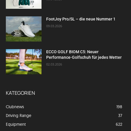
FootJoy Pro/SL – die neue Nummer 1
09.03.2026
ECCO GOLF BIOM C5: Neuer
Performance-Golfschuh für jedes Wetter
02.03.2026
KATEGORIEN
Clubnews
198
Driving Range
37
Equipment
622