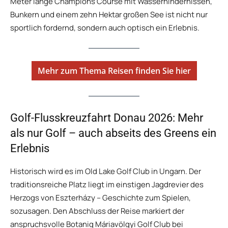
Meter lange Champions Course mit Wasserhindernissen,
Bunkern und einem zehn Hektar großen See ist nicht nur
sportlich fordernd, sondern auch optisch ein Erlebnis.
Mehr zum Thema Reisen finden Sie hier
Golf-Flusskreuzfahrt Donau 2026: Mehr
als nur Golf – auch abseits des Greens ein
Erlebnis
Historisch wird es im Old Lake Golf Club in Ungarn. Der
traditionsreiche Platz liegt im einstigen Jagdrevier des
Herzogs von Eszterházy – Geschichte zum Spielen,
sozusagen. Den Abschluss der Reise markiert der
anspruchsvolle Botaniq Máriavölgyi Golf Club bei