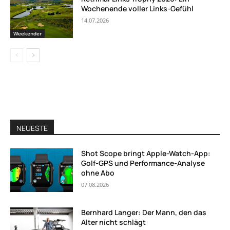
Wochenende voller Links-Gefühl
14.07.2026
Weekender
NEUESTE
Shot Scope bringt Apple-Watch-App:
Golf-GPS und Performance-Analyse
ohne Abo
07.08.2026
Bernhard Langer: Der Mann, den das
Alter nicht schlägt