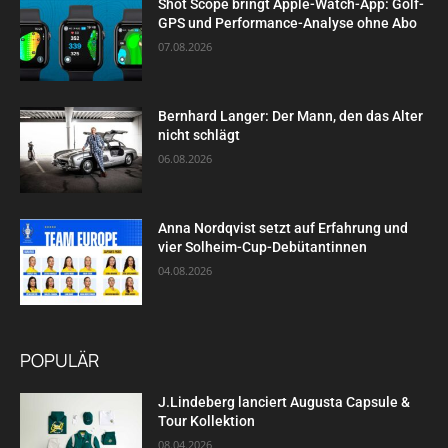
Shot Scope bringt Apple-Watch-App: Golf-
GPS und Performance-Analyse ohne Abo
07.08.2026
Bernhard Langer: Der Mann, den das Alter
nicht schlägt
06.08.2026
Anna Nordqvist setzt auf Erfahrung und
vier Solheim-Cup-Debütantinnen
04.08.2026
POPULÄR
J.Lindeberg lanciert Augusta Capsule &
Tour Kollektion
08.04.2026