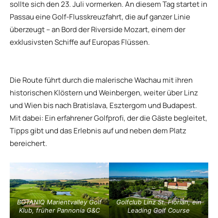
sollte sich den 23. Juli vormerken. An diesem Tag startet in
Passau eine Golf-Flusskreuzfahrt, die auf ganzer Linie
überzeugt – an Bord der Riverside Mozart, einem der
exklusivsten Schiffe auf Europas Flüssen.
Die Route führt durch die malerische Wachau mit ihren
historischen Klöstern und Weinbergen, weiter über Linz
und Wien bis nach Bratislava, Esztergom und Budapest.
Mit dabei: Ein erfahrener Golfprofi, der die Gäste begleitet,
Tipps gibt und das Erlebnis auf und neben dem Platz
bereichert.
BOTANIQ Marientvalley Golf
Golfclub Linz St. Florian, ein
Klub, früher Pannonia G&C
Leading Golf Course