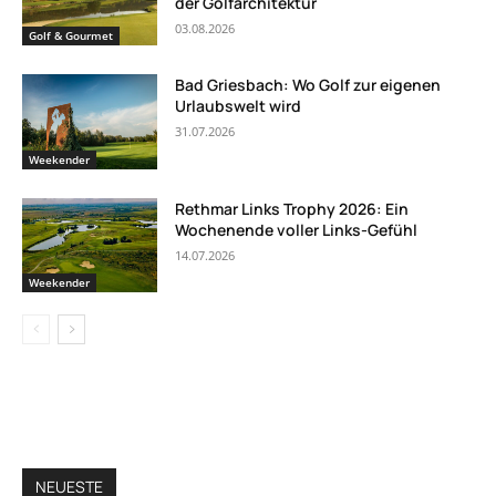
der Golfarchitektur
03.08.2026
Golf & Gourmet
Bad Griesbach: Wo Golf zur eigenen
Urlaubswelt wird
31.07.2026
Weekender
Rethmar Links Trophy 2026: Ein
Wochenende voller Links-Gefühl
14.07.2026
Weekender
NEUESTE