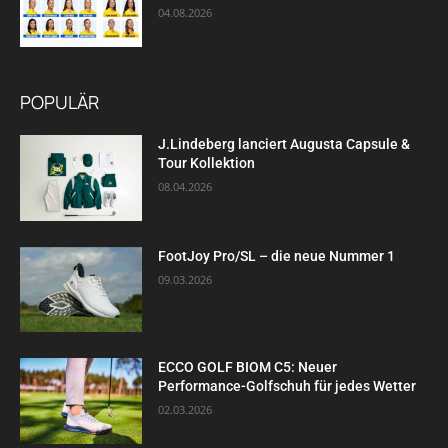
04.08.2026
POPULÄR
J.Lindeberg lanciert Augusta Capsule &
Tour Kollektion
08.04.2026
FootJoy Pro/SL – die neue Nummer 1
09.03.2026
ECCO GOLF BIOM C5: Neuer
Performance-Golfschuh für jedes Wetter
02.03.2026