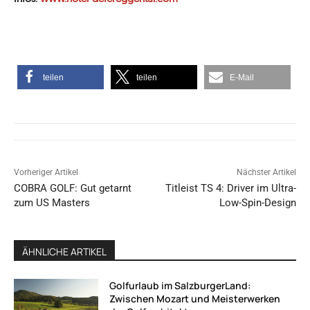
teilen
teilen
E-Mail
Vorheriger Artikel
Nächster Artikel
COBRA GOLF: Gut getarnt
Titleist TS 4: Driver im Ultra-
zum US Masters
Low-Spin-Design
ÄHNLICHE ARTIKEL
Golfurlaub im SalzburgerLand:
Zwischen Mozart und Meisterwerken