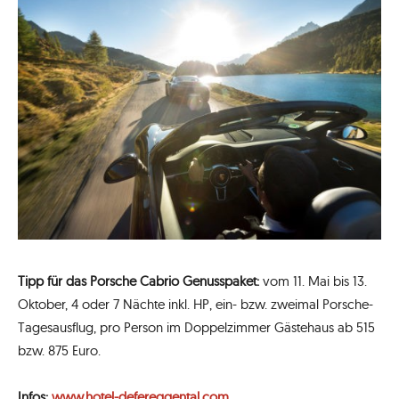
Tipp für das Porsche Cabrio Genusspaket:
vom 11. Mai bis 13.
Oktober, 4 oder 7 Nächte inkl. HP, ein- bzw. zweimal Porsche-
Tagesausflug, pro Person im Doppelzimmer Gästehaus ab 515
bzw. 875 Euro.
Infos:
www.hotel-defereggental.com