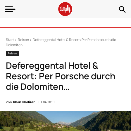
Start
Reisen
Defereggental Hotel & Resort: Per Porsche durch die
Dolomiten...
Reisen
Defereggental Hotel &
Resort: Per Porsche durch
die Dolomiten…
Von
Klaus Nadizar
01.04.2019