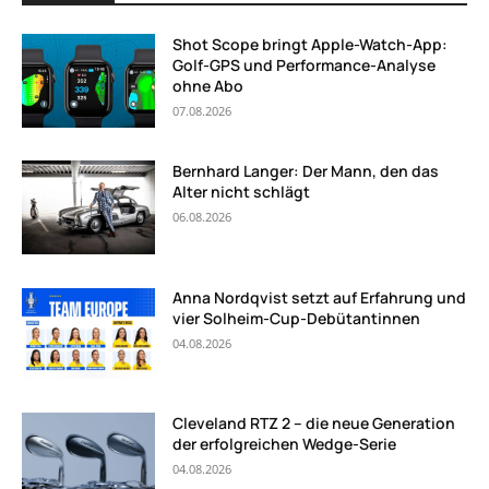
Shot Scope bringt Apple-Watch-App:
Golf-GPS und Performance-Analyse
ohne Abo
07.08.2026
Bernhard Langer: Der Mann, den das
Alter nicht schlägt
06.08.2026
Anna Nordqvist setzt auf Erfahrung und
vier Solheim-Cup-Debütantinnen
04.08.2026
Cleveland RTZ 2 – die neue Generation
der erfolgreichen Wedge-Serie
04.08.2026