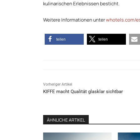
kulinarischen Erlebnissen besticht.
Weitere Informationen unter
whotels.com/e
teilen
teilen
Vorheriger Artikel
KIFFE macht Qualität glasklar sichtbar
ÄHNLICHE ARTIKEL