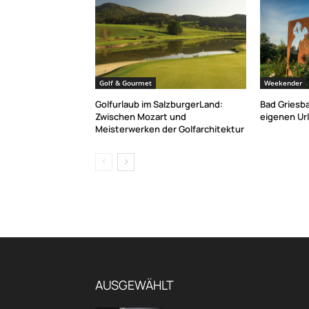
Golf & Gourmet
Weekender
Golfurlaub im SalzburgerLand:
Bad Griesba
Zwischen Mozart und
eigenen Ur
Meisterwerken der Golfarchitektur
AUSGEWÄHLT