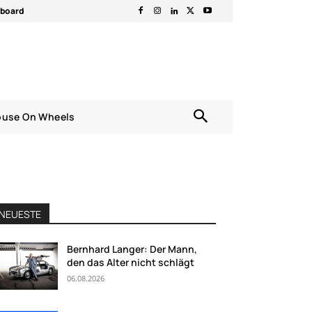
rboard
ouse On Wheels
NEUESTE
Bernhard Langer: Der Mann,
den das Alter nicht schlägt
06.08.2026