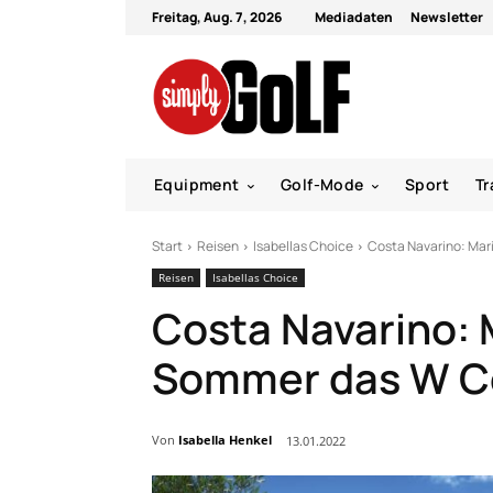
Freitag, Aug. 7, 2026
Mediadaten
Newsletter
Equipment
Golf-Mode
Sport
Tr
Start
Reisen
Isabellas Choice
Costa Navarino: Mar
Reisen
Isabellas Choice
Costa Navarino: 
Sommer das W Co
Von
Isabella Henkel
13.01.2022