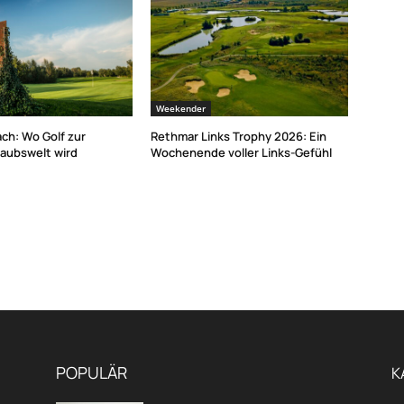
Weekender
ch: Wo Golf zur
Rethmar Links Trophy 2026: Ein
laubswelt wird
Wochenende voller Links-Gefühl
POPULÄR
K