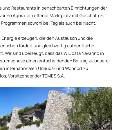
 und Restaurants in benachbarten Einrichtungen der
varino Agora, ein offener Marktplatz mit Geschäften,
Programmen sowohl bei Tag als auch bei Nacht.
e Energie erzeugen, die den Austausch und die
enschen fördert und gleichzeitig authentische
t. Wir sind überzeugt, dass das W Costa Navarino in
chstumsphase einen entscheidenden Beitrag zu unserer
inen internationalen Urlaubs- und Wohnort zu
los, Vorsitzender der TEMES S.A.