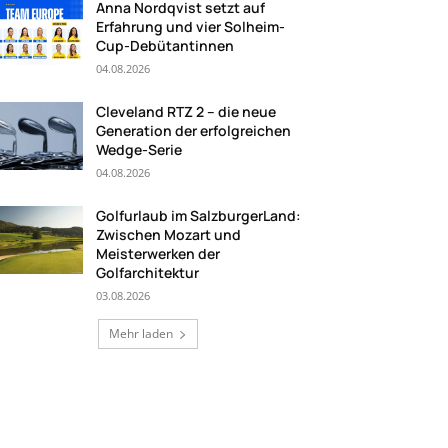
Anna Nordqvist setzt auf
Erfahrung und vier Solheim-
Cup-Debütantinnen
04.08.2026
Cleveland RTZ 2 – die neue
Generation der erfolgreichen
Wedge-Serie
04.08.2026
Golfurlaub im SalzburgerLand:
Zwischen Mozart und
Meisterwerken der
Golfarchitektur
03.08.2026
Mehr laden