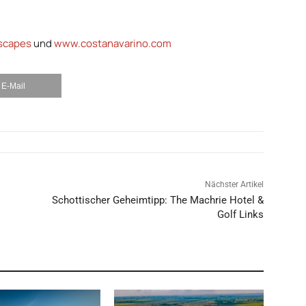
scapes
und
www.costanavarino.com
E-Mail
Nächster Artikel
Schottischer Geheimtipp: The Machrie Hotel &
Golf Links