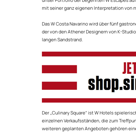
unser Portfolio der begehrten W Escapes auf
mit seiner ganz eigenen Interpretation von
Das W Costa Navarino wird über fünf gastro
der von den Athener Designern von K-Studio
langen Sandstrand.
Der „Culinary Square“ ist W Hotels spieleris
einzelnen Verkaufsständen, die zum Treffpun
weiteren geplanten Angeboten gehören eine 