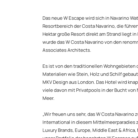
Das neue W Escape wird sich in Navarino Wa
Resortbereich der Costa Navarino, die führe
Hektar große Resort direkt am Strand liegt
wurde das W Costa Navarino von den renomm
Associates Architects.
Es ist von den traditionellen Wohngebieten de
Materialien wie Stein, Holz und Schilf geba
MKV Design aus London. Das Hotel wird knapp
viele davon mit Privatpools in der Bucht vo
Meer.
„Wir freuen uns sehr, das W Costa Navarino z
International in diesem Mittelmeerparadies z
Luxury Brands, Europe, Middle East & Africa, 