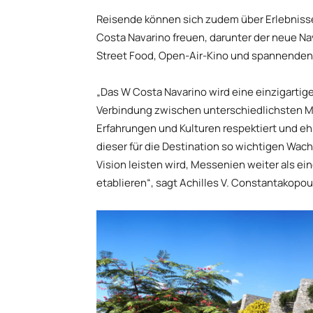
Reisende können sich zudem über Erlebnisse
Costa Navarino freuen, darunter der neue Na
Street Food, Open-Air-Kino und spannenden 
„Das W Costa Navarino wird eine einzigartig
Verbindung zwischen unterschiedlichsten M
Erfahrungen und Kulturen respektiert und ehr
dieser für die Destination so wichtigen Wa
Vision leisten wird, Messenien weiter als e
etablieren“, sagt Achilles V. Constantakopou