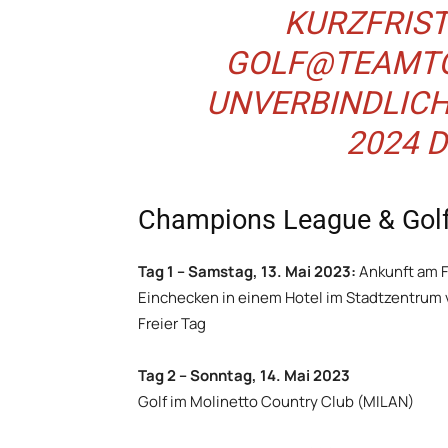
KURZFRISTI
GOLF@TEAMTO
UNVERBINDLICH
2024 
Champions League & Golf
Tag 1 – Samstag, 13. Mai 2023:
Ankunft am F
Einchecken in einem Hotel im Stadtzentrum 
Freier Tag
Tag 2 – Sonntag, 14. Mai 2023
Golf im Molinetto Country Club (MILAN)