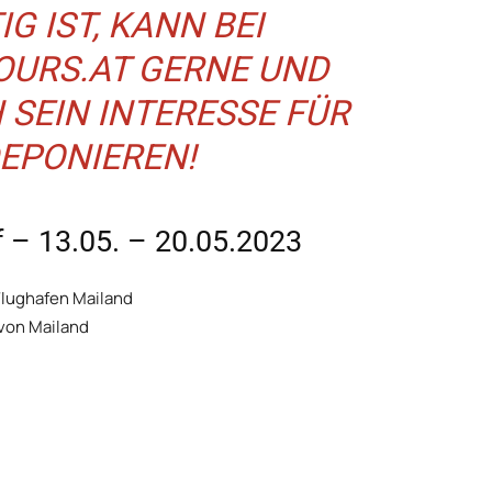
G IST, KANN BEI
URS.AT
GERNE UND
 SEIN INTERESSE FÜR
DEPONIEREN!
 – 13.05. – 20.05.2023
lughafen Mailand
von Mailand