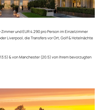
l-Zimmer und EUR 4.290 pro Person im Einzelzimmer
er Liverpool, die Transfers vor Ort, Golf & Hotelnächte
 (13.5) & von Manchester (20.5) von Ihrem bevorzugten