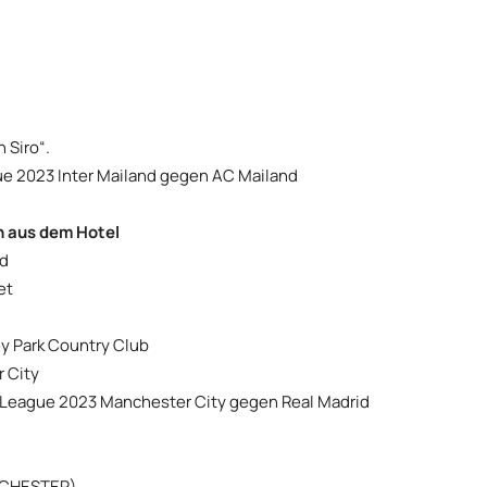
 Siro“.
ue 2023 Inter Mailand gegen AC Mailand
n aus dem Hotel
nd
et
ey Park Country Club
 City
s League 2023 Manchester City gegen Real Madrid
ANCHESTER)