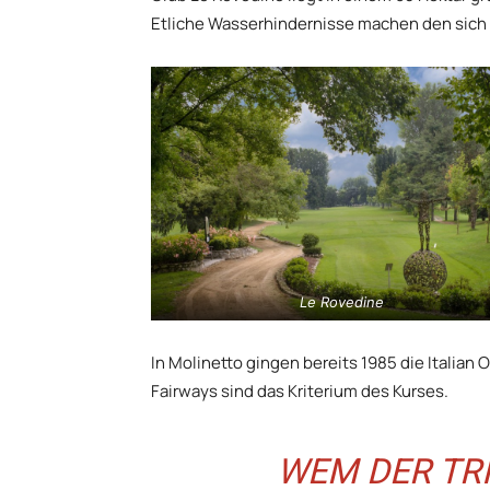
Etliche Wasserhindernisse machen den sich 
Le Rovedine
In Molinetto gingen bereits 1985 die Italian
Fairways sind das Kriterium des Kurses.
WEM DER TRI