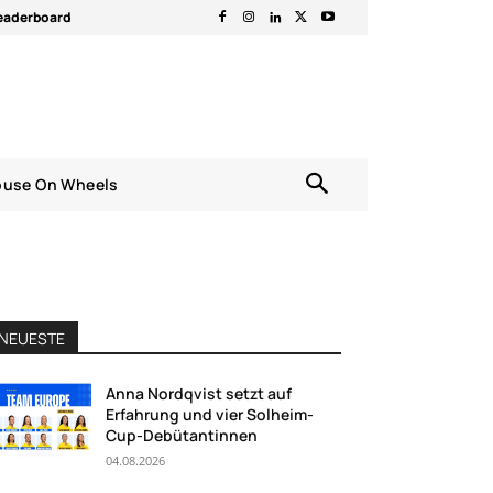
eaderboard
ouse On Wheels
NEUESTE
Anna Nordqvist setzt auf
Erfahrung und vier Solheim-
Cup-Debütantinnen
04.08.2026