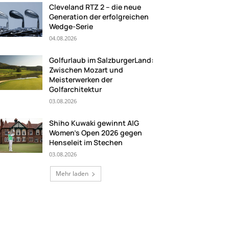
Cleveland RTZ 2 – die neue
Generation der erfolgreichen
Wedge-Serie
04.08.2026
Golfurlaub im SalzburgerLand:
Zwischen Mozart und
Meisterwerken der
Golfarchitektur
03.08.2026
Shiho Kuwaki gewinnt AIG
Women’s Open 2026 gegen
Henseleit im Stechen
03.08.2026
Mehr laden