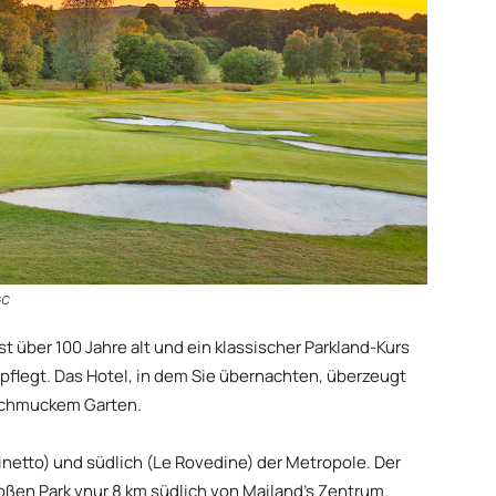
GC
t über 100 Jahre alt und ein klassischer Parkland-Kurs
epflegt. Das Hotel, in dem Sie übernachten, überzeugt
 schmuckem Garten.
linetto) und südlich (Le Rovedine) der Metropole. Der
oßen Park vnur 8 km südlich von Mailand’s Zentrum.