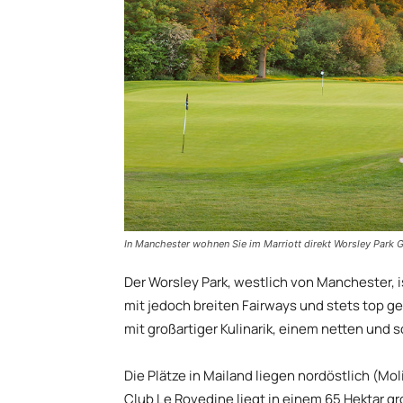
In Manchester wohnen Sie im Marriott direkt Worsley Park 
Der Worsley Park, westlich von Manchester, is
mit jedoch breiten Fairways und stets top g
mit großartiger Kulinarik, einem netten und
Die Plätze in Mailand liegen nordöstlich (Mo
Club Le Rovedine liegt in einem 65 Hektar gr