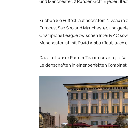
und Manchester, 2 Runden Golf in jeder Stad
Erleben Sie Fußball auf höchstem Niveau in
Europas, San Siro und Manchester, und geni
Champions League zwischen Inter & AC sowie
Manchester ist mit David Alaba (Real) auch e
Dazu hat unser Partner Teamtours ein großar
Leidenschaften in einer perfekten Kombinati