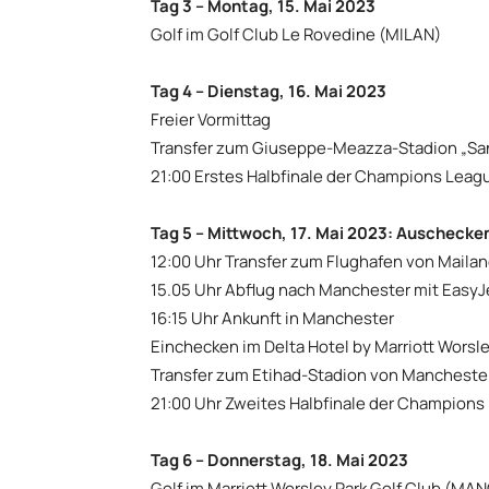
Tag 3 – Montag, 15. Mai 2023
Golf im Golf Club Le Rovedine (MILAN)
Tag 4 – Dienstag, 16. Mai 2023
Freier Vormittag
Transfer zum Giuseppe-Meazza-Stadion „San
21:00 Erstes Halbfinale der Champions Leag
Tag 5 – Mittwoch, 17. Mai 2023: Auschecke
12:00 Uhr Transfer zum Flughafen von Maila
15.05 Uhr Abflug nach Manchester mit EasyJ
16:15 Uhr Ankunft in Manchester
Einchecken im Delta Hotel by Marriott Worsl
Transfer zum Etihad-Stadion von Manchester
21:00 Uhr Zweites Halbfinale der Champion
Tag 6 – Donnerstag, 18. Mai 2023
Golf im Marriott Worsley Park Golf Club (M