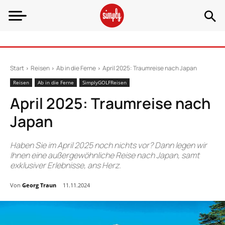
Start
Reisen
Ab in die Ferne
April 2025: Traumreise nach Japan
Reisen
Ab in die Ferne
SimplyGOLFReisen
April 2025: Traumreise nach
Japan
Haben Sie im April 2025 noch nichts vor? Dann legen wir
Ihnen eine außergewöhnliche Reise nach Japan, samt
exklusiver Erlebnisse, ans Herz.
Von
Georg Traun
11.11.2024