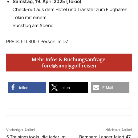
Samstag, 19. April 2025 (Tokio)
Check-out aus dem Hotel und Transfer zum Flughafen
Tokio mit einem
Rückflug am Abend
PREIS: €11.800 / Person im DZ
Mehr Infos & Buchungsanfrage:
fore@simplygolf.reisen
teilen
teilen
E-Mail
Vorheriger Artikel
Nächster Artikel
5 Trainingstools, die jeder im
Bernhard Langer feiert 47.