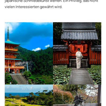
japanische Schmiedekunst werfen. Ein Privileg, das nicht
vielen Interessierten gewährt wird.