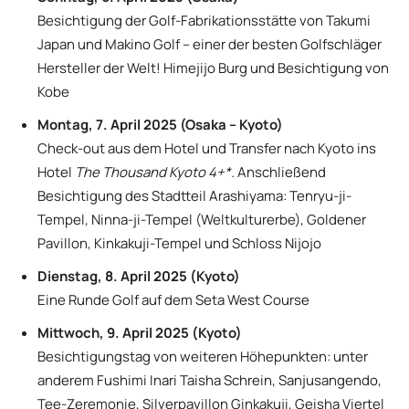
Besichtigung der Golf-Fabrikationsstätte von Takumi
Japan und Makino Golf – einer der besten Golfschläger
Hersteller der Welt! Himejijo Burg und Besichtigung von
Kobe
Montag, 7. April 2025 (Osaka – Kyoto)
Check-out aus dem Hotel und Transfer nach Kyoto ins
Hotel
The Thousand Kyoto 4+*.
Anschließend
Besichtigung des Stadtteil Arashiyama: Tenryu-ji-
Tempel, Ninna-ji-Tempel (Weltkulturerbe), Goldener
Pavillon, Kinkakuji-Tempel und Schloss Nijojo
Dienstag, 8. April 2025 (Kyoto)
Eine Runde Golf auf dem Seta West Course
Mittwoch, 9. April 2025 (Kyoto)
Besichtigungstag von weiteren Höhepunkten: unter
anderem Fushimi Inari Taisha Schrein, Sanjusangendo,
Tee-Zeremonie, Silverpavillon Ginkakuji, Geisha Viertel