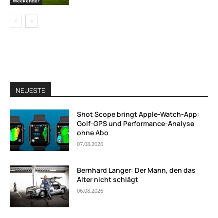
Weekender
NEUESTE
Shot Scope bringt Apple-Watch-App:
Golf-GPS und Performance-Analyse
ohne Abo
07.08.2026
Bernhard Langer: Der Mann, den das
Alter nicht schlägt
06.08.2026