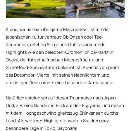
Kraus, wir nennen ihn gerne Marcus-San, ist mit der
japanischen Kultur vertraut: Ob Onsen oder Tee-
Zeremonie, erleben Sie neben Golf faszinierende
Highlights wie den belebten Kuromon Ichiba-Markt in
Osaka, der für seine frischen Meeresfrüchte und
Streetfood-Spezialitäten bekannt ist. Abends versprüht
das Dotombori-Viertel mit seinen Neonlichtern und
unzähligen Restaurants eine besondere Atmosphäre.
Natürlich spielen wir auf dieser Traumreise nach Japan
Golf, z.B. eine Runde mit Blick auf den Fujiyama, und reisen
mit dem Hochgeschwindigkeitszug Shinkansen durchs
Land. Als weiteres Highlight erwarten Sie drei ganz
besondere Tage in Tokio. Sayonara!