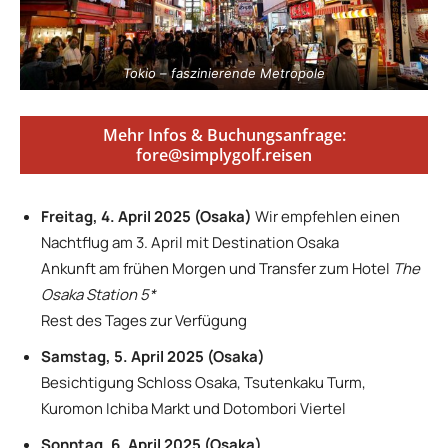
Tokio – faszinierende Metropole
Mehr Infos & Buchungsanfrage:
fore@simplygolf.reisen
Freitag, 4. April 2025 (Osaka)
Wir empfehlen einen
Nachtflug am 3. April mit Destination Osaka
Ankunft am frühen Morgen und Transfer zum Hotel
The
Osaka Station 5*
Rest des Tages zur Verfügung
Samstag, 5. April 2025 (Osaka)
Besichtigung Schloss Osaka, Tsutenkaku Turm,
Kuromon Ichiba Markt und Dotombori Viertel
Sonntag, 6. April 2025 (Osaka)