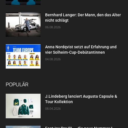
Bernhard Langer: Der Mann, den das Alter
nicht schlägt
06.08.2026
Anna Nordqvist setzt auf Erfahrung und
vier Solheim-Cup-Debütantinnen
04.08.2026
POPULÄR
J.Lindeberg lanciert Augusta Capsule &
Tour Kollektion
08.04.2026