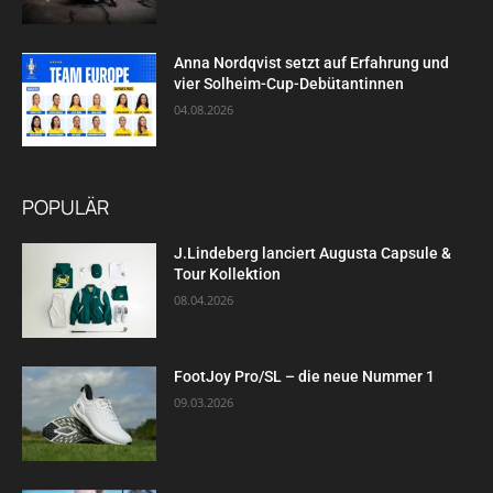
Anna Nordqvist setzt auf Erfahrung und
vier Solheim-Cup-Debütantinnen
04.08.2026
POPULÄR
J.Lindeberg lanciert Augusta Capsule &
Tour Kollektion
08.04.2026
FootJoy Pro/SL – die neue Nummer 1
09.03.2026