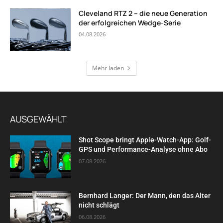
Cleveland RTZ 2 – die neue Generation
der erfolgreichen Wedge-Serie
04.08.2026
Mehr laden
AUSGEWÄHLT
Shot Scope bringt Apple-Watch-App: Golf-
GPS und Performance-Analyse ohne Abo
07.08.2026
Bernhard Langer: Der Mann, den das Alter
nicht schlägt
06.08.2026