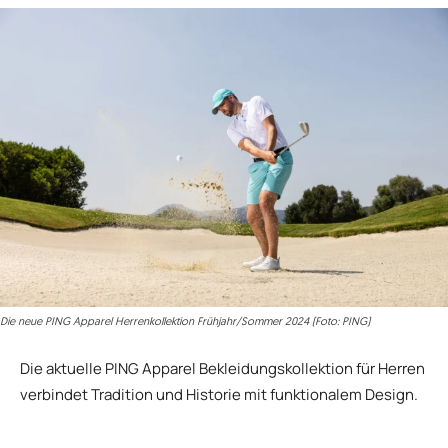
Die neue PING Apparel Herrenkollektion Frühjahr/Sommer 2024 (Foto: PING)
Die aktuelle PING Apparel Bekleidungskollektion für Herren
verbindet Tradition und Historie mit funktionalem Design.