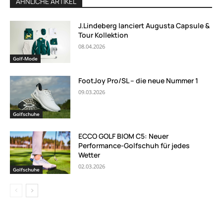
ÄHNLICHE ARTIKEL
J.Lindeberg lanciert Augusta Capsule &
Tour Kollektion
08.04.2026
Golf-Mode
FootJoy Pro/SL – die neue Nummer 1
09.03.2026
Golfschuhe
ECCO GOLF BIOM C5: Neuer
Performance-Golfschuh für jedes
Wetter
02.03.2026
Golfschuhe