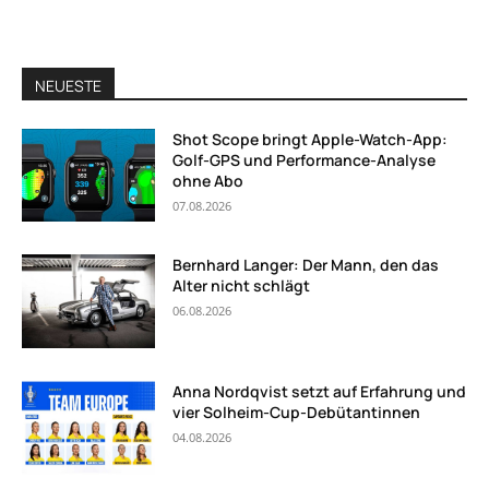
NEUESTE
Shot Scope bringt Apple-Watch-App:
Golf-GPS und Performance-Analyse
ohne Abo
07.08.2026
Bernhard Langer: Der Mann, den das
Alter nicht schlägt
06.08.2026
Anna Nordqvist setzt auf Erfahrung und
vier Solheim-Cup-Debütantinnen
04.08.2026