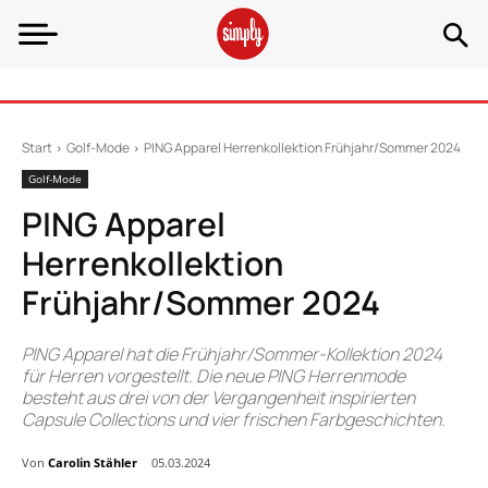
Start
Golf-Mode
PING Apparel Herrenkollektion Frühjahr/Sommer 2024
Golf-Mode
PING Apparel
Herrenkollektion
Frühjahr/Sommer 2024
PING Apparel hat die Frühjahr/Sommer-Kollektion 2024
für Herren vorgestellt. Die neue PING Herrenmode
besteht aus drei von der Vergangenheit inspirierten
Capsule Collections und vier frischen Farbgeschichten.
Von
Carolin Stähler
05.03.2024