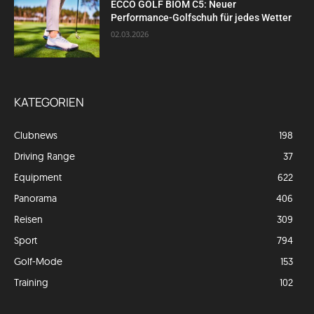
ECCO GOLF BIOM C5: Neuer
Performance-Golfschuh für jedes Wetter
02.03.2026
KATEGORIEN
Clubnews
198
Driving Range
37
Equipment
622
Panorama
406
Reisen
309
Sport
794
Golf-Mode
153
Training
102