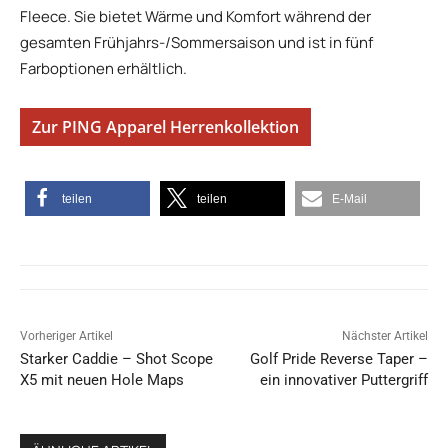
Fleece. Sie bietet Wärme und Komfort während der
gesamten Frühjahrs-/Sommersaison und ist in fünf
Farboptionen erhältlich.
Zur PING Apparel Herrenkollektion
teilen
teilen
E-Mail
Vorheriger Artikel
Nächster Artikel
Starker Caddie – Shot Scope
Golf Pride Reverse Taper –
X5 mit neuen Hole Maps
ein innovativer Puttergriff