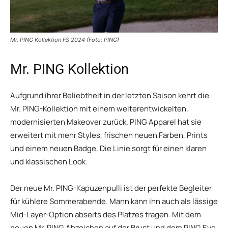
Mr. PING Kollektion FS 2024 (Foto: PING)
Mr. PING Kollektion
Aufgrund ihrer Beliebtheit in der letzten Saison kehrt die
Mr. PING-Kollektion mit einem weiterentwickelten,
modernisierten Makeover zurück. PING Apparel hat sie
erweitert mit mehr Styles, frischen neuen Farben, Prints
und einem neuen Badge. Die Linie sorgt für einen klaren
und klassischen Look.
Der neue Mr. PING-Kapuzenpulli ist der perfekte Begleiter
für kühlere Sommerabende. Mann kann ihn auch als lässige
Mid-Layer-Option abseits des Platzes tragen. Mit dem
neuen Mr. PING Abzeichen auf der Brust und dem PING Eye