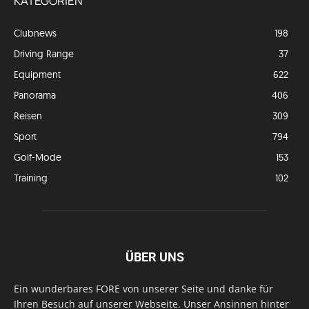
KATEGORIEN
Clubnews
198
Driving Range
37
Equipment
622
Panorama
406
Reisen
309
Sport
794
Golf-Mode
153
Training
102
ÜBER UNS
Ein wunderbares FORE von unserer Seite und danke für
Ihren Besuch auf unserer Webseite. Unser Ansinnen hinter