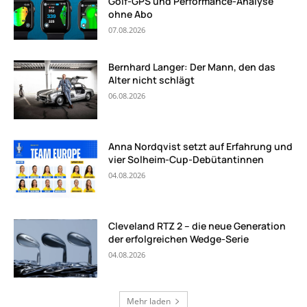
Golf-GPS und Performance-Analyse
ohne Abo
07.08.2026
Bernhard Langer: Der Mann, den das
Alter nicht schlägt
06.08.2026
Anna Nordqvist setzt auf Erfahrung und
vier Solheim-Cup-Debütantinnen
04.08.2026
Cleveland RTZ 2 – die neue Generation
der erfolgreichen Wedge-Serie
04.08.2026
Mehr laden