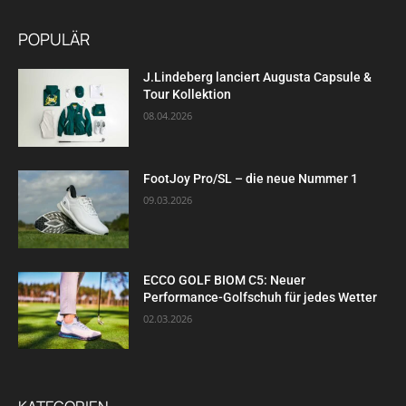
POPULÄR
J.Lindeberg lanciert Augusta Capsule &
Tour Kollektion
08.04.2026
FootJoy Pro/SL – die neue Nummer 1
09.03.2026
ECCO GOLF BIOM C5: Neuer
Performance-Golfschuh für jedes Wetter
02.03.2026