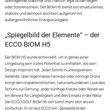
überragende Stabilität und Traktion, egal ob bei Regen
oder Sonnenschein. Der BIOM H5 bietet ein strukturiertes,
stabiles und dennoch leichtes Laufgefühl mit
außergewöhnlicher Energierückgabe.
„Spiegelbild der Elemente“ – der
ECCO BIOM H5
Der BIOM H5 wurde entwickelt, um in genau jener
Umgebung sein volles Potential zu entfalten, die sein
Design inspiriert hat. Jeder Schritt in unwegsamem
Gelände, über regennasse Fairways oder sonnige Grüns
bringt den charakteristischen, naturverbundenen Look des
Schuhs zur Geltung. Jeder künftige Kratzer oder Abrieb sei
ein Beweis für Langlebigkeit und den Einsatz in der Natur.
Der ECCO GOLF BIOM H5 soll somit mehr sein als ein
Golfschuh. Er ist laut ECCO ein „Spiegelbild der