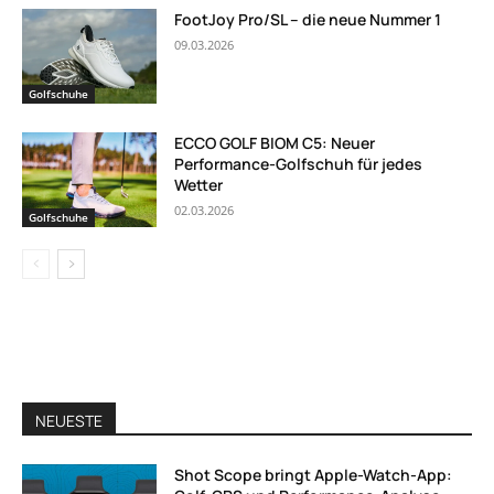
FootJoy Pro/SL – die neue Nummer 1
09.03.2026
Golfschuhe
ECCO GOLF BIOM C5: Neuer
Performance-Golfschuh für jedes
Wetter
02.03.2026
Golfschuhe
NEUESTE
Shot Scope bringt Apple-Watch-App: