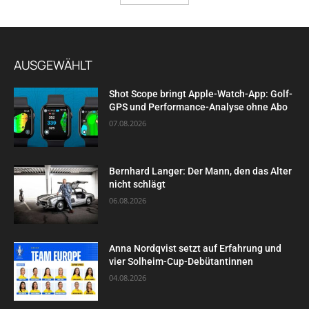
AUSGEWÄHLT
Shot Scope bringt Apple-Watch-App: Golf-
GPS und Performance-Analyse ohne Abo
07.08.2026
Bernhard Langer: Der Mann, den das Alter
nicht schlägt
06.08.2026
Anna Nordqvist setzt auf Erfahrung und
vier Solheim-Cup-Debütantinnen
04.08.2026