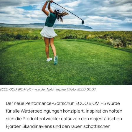
ECCO GOLF BIOM H5 - von der Natur inspiriert (Foto: ECCO GOLF)
Der neue Performance-Golfschuh ECCO BIOM H5 wurde
für alle Wetterbedingungen konzipiert. Inspiration holten
sich die Produktentwickler dafür von den majestätischen
Fjorden Skandinaviens und den rauen schottischen