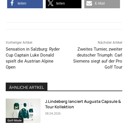
teilen
teilen
E-Mail
Vorheriger Artikel
Nächster Artikel
Sensation in Salzburg: Ryder
Zweites Turnier, zweiter
Cup Captain Luke Donald
deutscher Triumph: Carl
spielt die Austrian Alpine
Siemens siegt auf der Pro
Open
Golf Tour
ÄHNLICHE ARTIKEL
J.Lindeberg lanciert Augusta Capsule &
Tour Kollektion
08.04.2026
Golf-Mode