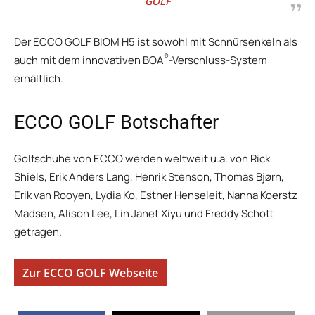
GOLF
Der ECCO GOLF BIOM H5 ist sowohl mit Schnürsenkeln als
®
auch mit dem innovativen BOA
-Verschluss-System
erhältlich.
ECCO GOLF Botschafter
Golfschuhe von ECCO werden weltweit u.a. von Rick
Shiels, Erik Anders Lang, Henrik Stenson, Thomas Bjørn,
Erik van Rooyen, Lydia Ko, Esther Henseleit, Nanna Koerstz
Madsen, Alison Lee, Lin Janet Xiyu und Freddy Schott
getragen.
Zur ECCO GOLF Webseite