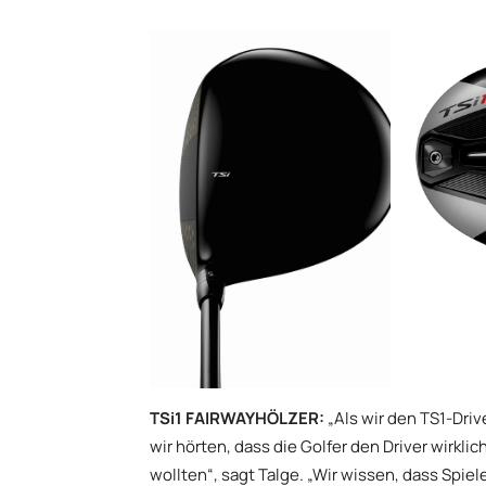
TSi1 FAIRWAYHÖLZER:
„Als wir den TS1-Dri
wir hörten, dass die Golfer den Driver wirk
wollten“, sagt Talge. „Wir wissen, dass Spi