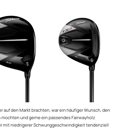
ver auf den Markt brachten, war ein häufiger Wunsch, den
lich mochten und gerne ein passendes Fairwayholz
eler mit niedrigerer Schwunggeschwindigkeit tendenziell