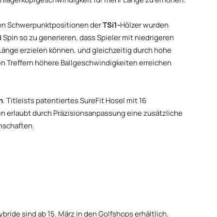
fen Schwerpunktpositionen der
TSi1-
Hölzer wurden
 Spin so zu generieren, dass Spieler mit niedrigeren
nge erzielen können, und gleichzeitig durch hohe
n Treffern höhere Ballgeschwindigkeiten erreichen
n
. Titleists patentiertes SureFit Hosel mit 16
en erlaubt durch Präzisionsanpassung eine zusätzliche
enschaften.
ybride sind ab 15. März in den Golfshops erhältlich.