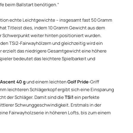
fe beim Ballstart benötigen.“
uration echte Leichtgewichte – insgesamt fast 50 Gramm
t hat Titleist dies, indem 10 Gramm Gewicht aus dem
 Schwerpunkt weiter hinten positioniert wurden.
den TSi2-Fairwayhölzern und gleichzeitig wird ein
er erzielt das niedrigere Gesamtgewicht eine höhere
pieler bedeutet das leichtere Spielbarkeit und
 Ascent 40 g
und einem leichten
Golf Pride
-Griff
m leichteren Schlägerkopf ergibt sich eine Einsparung
 der Schläger. Damit sind die
TSi1
ein perfekte
 mittlerer Schwunggeschwindigkeit. Erstmals in der
eine Fairwayholzserie in höheren Lofts, bis zum einem