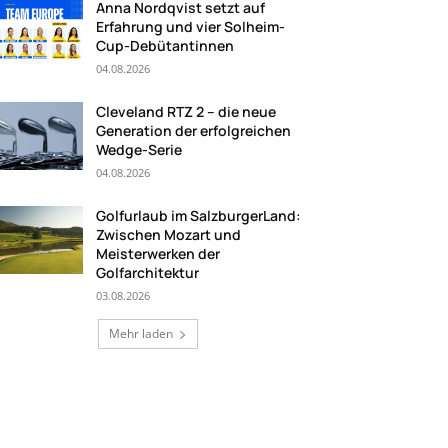
Anna Nordqvist setzt auf
Erfahrung und vier Solheim-
Cup-Debütantinnen
04.08.2026
Cleveland RTZ 2 – die neue
Generation der erfolgreichen
Wedge-Serie
04.08.2026
Golfurlaub im SalzburgerLand:
Zwischen Mozart und
Meisterwerken der
Golfarchitektur
03.08.2026
Mehr laden