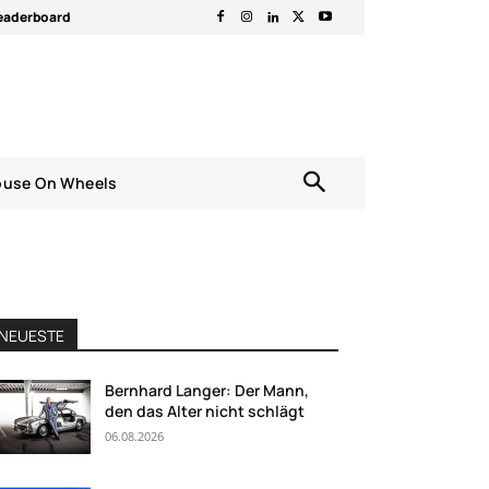
eaderboard
ouse On Wheels
NEUESTE
Bernhard Langer: Der Mann,
den das Alter nicht schlägt
06.08.2026