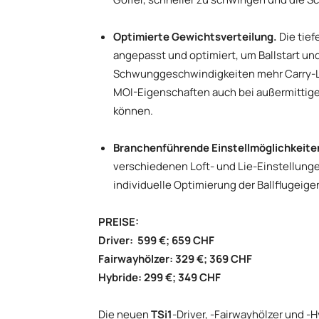
Optimierte Gewichtsverteilung.
Die tie
angepasst und optimiert, um Ballstart und
Schwunggeschwindigkeiten mehr Carry-Lä
MOI-Eigenschaften auch bei außermittige
können.
Branchenführende Einstellmöglichkeite
verschiedenen Loft- und Lie-Einstellung
individuelle Optimierung der Ballflugeig
PREISE:
Driver: 599 €; 659 CHF
Fairwayhölzer: 329 €; 369 CHF
Hybride: 299 €; 349 CHF
Die neuen
TSi1
-Driver, -Fairwayhölzer und -H