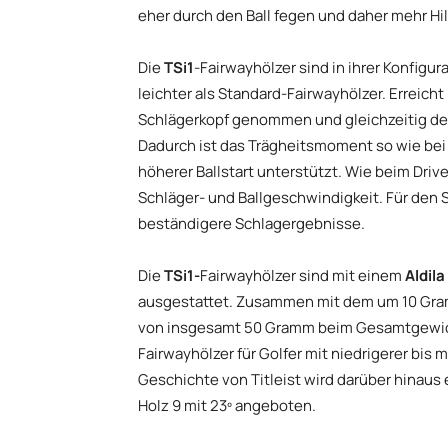
eher durch den Ball fegen und daher mehr Hil
Die
TSi1
-Fairwayhölzer sind in ihrer Konfig
leichter als Standard-Fairwayhölzer. Erreich
Schlägerkopf genommen und gleichzeitig der
Dadurch ist das Trägheitsmoment so wie bei 
höherer Ballstart unterstützt. Wie beim Driv
Schläger- und Ballgeschwindigkeit. Für den S
beständigere Schlagergebnisse.
Die
TSi1-
Fairwayhölzer sind mit einem
Aldila
ausgestattet. Zusammen mit dem um 10 Gram
von insgesamt 50 Gramm beim Gesamtgewicht
Fairwayhölzer für Golfer mit niedrigerer bis
Geschichte von Titleist wird darüber hinaus 
Holz 9 mit 23º angeboten.