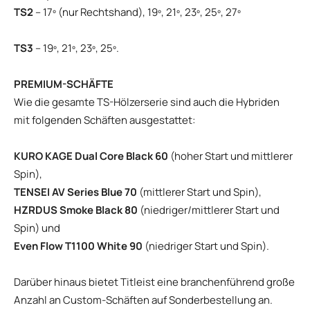
TS2
– 17º (nur Rechtshand), 19º, 21º, 23º, 25º, 27º
TS3
– 19º, 21º, 23º, 25º.
PREMIUM-SCHÄFTE
Wie die gesamte TS-Hölzerserie sind auch die Hybriden
mit folgenden Schäften ausgestattet:
KURO KAGE Dual Core Black 60
(hoher Start und mittlerer
Spin),
TENSEI AV Series Blue 70
(mittlerer Start und Spin),
HZRDUS Smoke Black 80
(niedriger/mittlerer Start und
Spin) und
Even Flow T1100 White 90
(niedriger Start und Spin).
Darüber hinaus bietet Titleist eine branchenführend große
Anzahl an Custom-Schäften auf Sonderbestellung an.