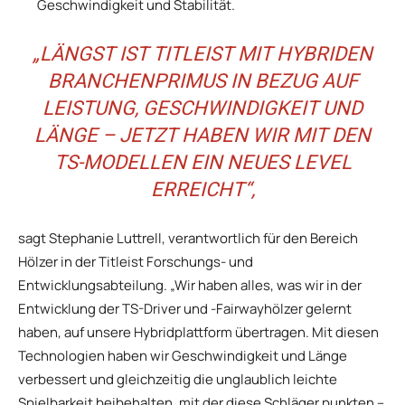
Geschwindigkeit und Stabilität.
„LÄNGST IST TITLEIST MIT HYBRIDEN
BRANCHENPRIMUS IN BEZUG AUF
LEISTUNG, GESCHWINDIGKEIT UND
LÄNGE – JETZT HABEN WIR MIT DEN
TS-MODELLEN EIN NEUES LEVEL
ERREICHT“,
sagt Stephanie Luttrell, verantwortlich für den Bereich
Hölzer in der Titleist Forschungs- und
Entwicklungsabteilung. „Wir haben alles, was wir in der
Entwicklung der TS-Driver und -Fairwayhölzer gelernt
haben, auf unsere Hybridplattform übertragen. Mit diesen
Technologien haben wir Geschwindigkeit und Länge
verbessert und gleichzeitig die unglaublich leichte
Spielbarkeit beibehalten, mit der diese Schläger punkten –