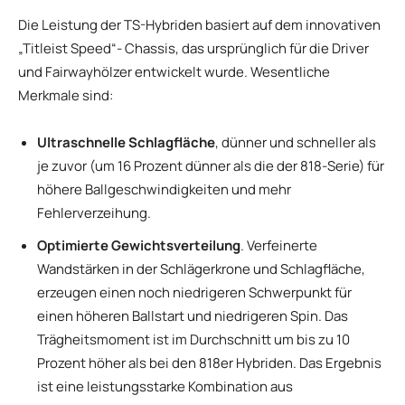
Die Leistung der TS-Hybriden basiert auf dem innovativen
„Titleist Speed“- ​​Chassis, das ursprünglich für die Driver
und Fairwayhölzer entwickelt wurde. Wesentliche
Merkmale sind:
Ultraschnelle Schlagfläche
, dünner und schneller als
je zuvor (um 16 Prozent dünner als die der 818-Serie) für
höhere Ballgeschwindigkeiten und mehr
Fehlerverzeihung.
Optimierte Gewichtsverteilung
. Verfeinerte
Wandstärken in der Schlägerkrone und Schlagfläche,
erzeugen einen noch niedrigeren Schwerpunkt für
einen höheren Ballstart und niedrigeren Spin. Das
Trägheitsmoment ist im Durchschnitt um bis zu 10
Prozent höher als bei den 818er Hybriden. Das Ergebnis
ist eine leistungsstarke Kombination aus