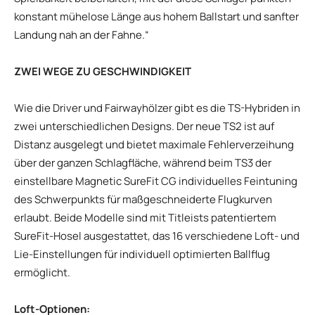
konstant mühelose Länge aus hohem Ballstart und sanfter
Landung nah an der Fahne.“
ZWEI WEGE ZU GESCHWINDIGKEIT
Wie die Driver und Fairwayhölzer gibt es die TS-Hybriden in
zwei unterschiedlichen Designs. Der neue TS2 ist auf
Distanz ausgelegt und bietet maximale Fehlerverzeihung
über der ganzen Schlagfläche, während beim TS3 der
einstellbare Magnetic SureFit CG individuelles Feintuning
des Schwerpunkts für maßgeschneiderte Flugkurven
erlaubt. Beide Modelle sind mit Titleists patentiertem
SureFit-Hosel ausgestattet, das 16 verschiedene Loft- und
Lie-Einstellungen für individuell optimierten Ballflug
ermöglicht.
Loft-Optionen: