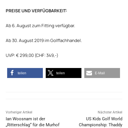
PREISE UND VERFÜGBARKEIT:
Ab 6. August zum Fitting verfügbar.
Ab 30. August 2019 im Golffachhandel.
UVP: € 299,00 (CHF: 349,-)
teilen
teilen
E-Mail
Vorheriger Artikel
Nächster Artikel
Ian Woosnam ist der
US Kids Golf World
„Ritterschlag“ für die Murhof
Championship: Thaddy