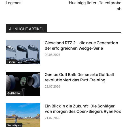
Legends
Huainigg liefert Talentprobe
ab
ÄHNLICHE ARTIKEL
Cleveland RTZ 2 – die neue Generation
der erfolgreichen Wedge-Serie
04.08.2026
Eisen
Genius Golf Ball: Der smarte Golfball
revolutioniert das Putt-Training
28.07.2026
Golfbälle
Ein Blick in die Zukunft: Die Schläger
von morgen des Open-Siegers Ryan Fox
21.07.2026
Sonstiges