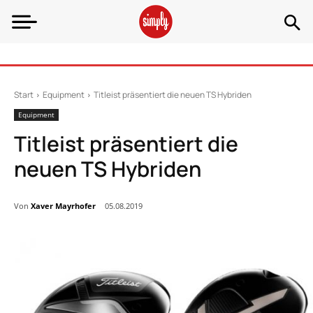
Start
Equipment
Titleist präsentiert die neuen TS Hybriden
Equipment
Titleist präsentiert die
neuen TS Hybriden
Von
Xaver Mayrhofer
05.08.2019