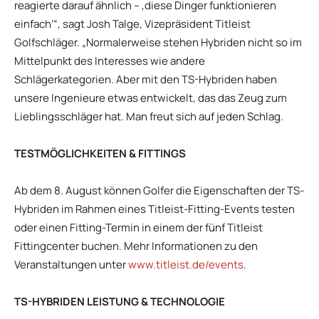
reagierte darauf ähnlich – ‚diese Dinger funktionieren
einfach‘“, sagt Josh Talge, Vizepräsident Titleist
Golfschläger. „Normalerweise stehen Hybriden nicht so im
Mittelpunkt des Interesses wie andere
Schlägerkategorien. Aber mit den TS-Hybriden haben
unsere Ingenieure etwas entwickelt, das das Zeug zum
Lieblingsschläger hat. Man freut sich auf jeden Schlag.
TESTMÖGLICHKEITEN & FITTINGS
Ab dem 8. August können Golfer die Eigenschaften der TS-
Hybriden im Rahmen eines Titleist-Fitting-Events testen
oder einen Fitting-Termin in einem der fünf Titleist
Fittingcenter buchen. Mehr Informationen zu den
Veranstaltungen unter
www.titleist.de/events
.
TS-HYBRIDEN LEISTUNG & TECHNOLOGIE