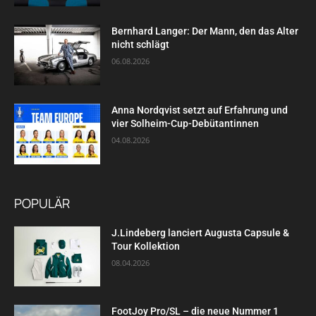
Bernhard Langer: Der Mann, den das Alter
nicht schlägt
06.08.2026
Anna Nordqvist setzt auf Erfahrung und
vier Solheim-Cup-Debütantinnen
04.08.2026
POPULÄR
J.Lindeberg lanciert Augusta Capsule &
Tour Kollektion
08.04.2026
FootJoy Pro/SL – die neue Nummer 1