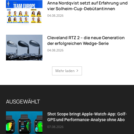
Anna Nordqvist setzt auf Erfahrung und
vier Solheim-Cup-Debütantinnen
04.08.2026
Cleveland RTZ 2 – die neue Generation
der erfolgreichen Wedge-Serie
04.08.2026
Mehr laden
AUSGEWÄHLT
Shot Scope bringt Apple-Watch-App: Golf-
GPS und Performance-Analyse ohne Abo
07.08.2026