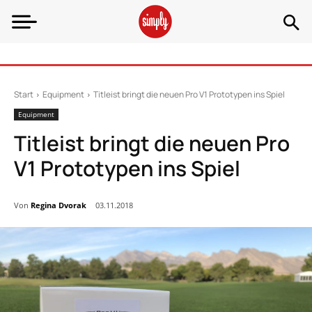
Start
Equipment
Titleist bringt die neuen Pro V1 Prototypen ins Spiel
Equipment
Titleist bringt die neuen Pro
V1 Prototypen ins Spiel
Von
Regina Dvorak
03.11.2018