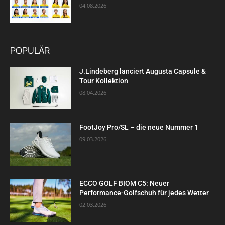
04.08.2026
POPULÄR
J.Lindeberg lanciert Augusta Capsule &
Tour Kollektion
08.04.2026
FootJoy Pro/SL – die neue Nummer 1
09.03.2026
ECCO GOLF BIOM C5: Neuer
Performance-Golfschuh für jedes Wetter
02.03.2026