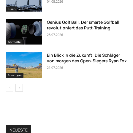
04.08.2026
Eisen
Genius Golf Ball: Der smarte Golfball
revolutioniert das Putt-Training
28.07.2026
Golfbälle
Ein Blick in die Zukunft: Die Schläger
von morgen des Open-Siegers Ryan Fox
21.07.2026
Sonstiges
NEUESTE