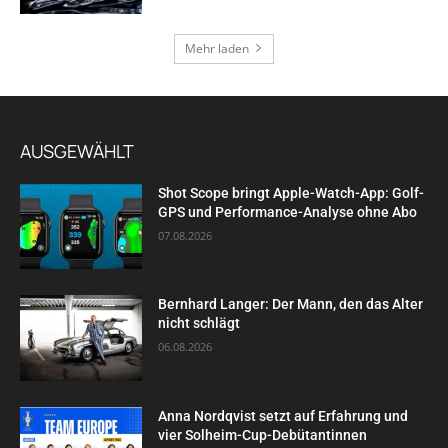
Mehr laden
AUSGEWÄHLT
Shot Scope bringt Apple-Watch-App: Golf-
GPS und Performance-Analyse ohne Abo
07.08.2026
Bernhard Langer: Der Mann, den das Alter
nicht schlägt
06.08.2026
Anna Nordqvist setzt auf Erfahrung und
vier Solheim-Cup-Debütantinnen