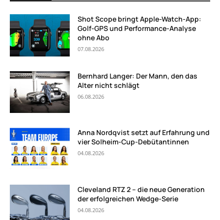
Shot Scope bringt Apple-Watch-App:
Golf-GPS und Performance-Analyse
ohne Abo
07.08.2026
Bernhard Langer: Der Mann, den das
Alter nicht schlägt
06.08.2026
Anna Nordqvist setzt auf Erfahrung und
vier Solheim-Cup-Debütantinnen
04.08.2026
Cleveland RTZ 2 – die neue Generation
der erfolgreichen Wedge-Serie
04.08.2026