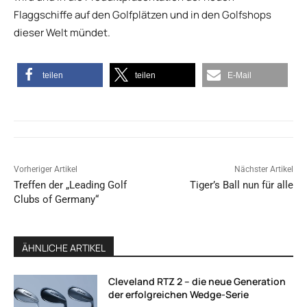
Flaggschiffe auf den Golfplätzen und in den Golfshops
dieser Welt mündet.
teilen
teilen
E-Mail
Vorheriger Artikel
Nächster Artikel
Treffen der „Leading Golf
Tiger’s Ball nun für alle
Clubs of Germany“
ÄHNLICHE ARTIKEL
Cleveland RTZ 2 – die neue Generation
der erfolgreichen Wedge-Serie