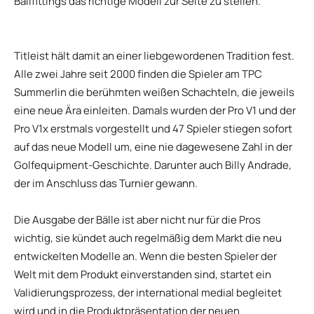
Ballfittings das richtige Modell zur Seite zu stellen.
Titleist hält damit an einer liebgewordenen Tradition fest.
Alle zwei Jahre seit 2000 finden die Spieler am TPC
Summerlin die berühmten weißen Schachteln, die jeweils
eine neue Ära einleiten. Damals wurden der Pro V1 und der
Pro V1x erstmals vorgestellt und 47 Spieler stiegen sofort
auf das neue Modell um, eine nie dagewesene Zahl in der
Golfequipment-Geschichte. Darunter auch Billy Andrade,
der im Anschluss das Turnier gewann.
Die Ausgabe der Bälle ist aber nicht nur für die Pros
wichtig, sie kündet auch regelmäßig dem Markt die neu
entwickelten Modelle an. Wenn die besten Spieler der
Welt mit dem Produkt einverstanden sind, startet ein
Validierungsprozess, der international medial begleitet
wird und in die Produktpräsentation der neuen