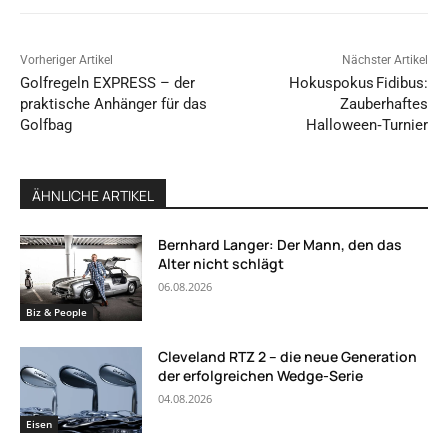
Vorheriger Artikel
Nächster Artikel
Golfregeln EXPRESS – der
Hokuspokus Fidibus:
praktische Anhänger für das
Zauberhaftes
Golfbag
Halloween‑Turnier
ÄHNLICHE ARTIKEL
Bernhard Langer: Der Mann, den das
Alter nicht schlägt
06.08.2026
Biz & People
Cleveland RTZ 2 – die neue Generation
der erfolgreichen Wedge-Serie
04.08.2026
Eisen