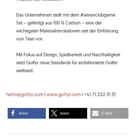
Das Unternehmen stellt mit dem #sevenclubgame
Set – gefertigt aus 100 % Carbon – eine der
wichtigsten Materialrevolutionen seit der Einführung
von Titan vor.
Mit Fokus auf Design, Spielbarkeit und Nachhaltigkeit
setzt Golfyr neue Standards für ambitionierte Golfer
weltweit.
hello@golfyr.com
|
www.golfyr.com
| +41 71 222 31 31
teilen
teilen
E-Mail