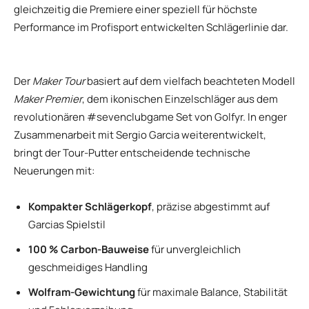
gleichzeitig die Premiere einer speziell für höchste
Performance im Profisport entwickelten Schlägerlinie dar.
Der
Maker Tour
basiert auf dem vielfach beachteten Modell
Maker Premier
, dem ikonischen Einzelschläger aus dem
revolutionären #sevenclubgame Set von Golfyr. In enger
Zusammenarbeit mit Sergio Garcia weiterentwickelt,
bringt der Tour-Putter entscheidende technische
Neuerungen mit:
Kompakter Schlägerkopf
, präzise abgestimmt auf
Garcias Spielstil
100 % Carbon-Bauweise
für unvergleichlich
geschmeidiges Handling
Wolfram-Gewichtung
für maximale Balance, Stabilität