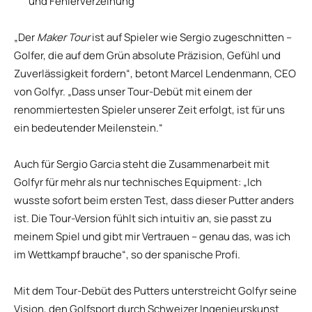
und Fehlerverzeihung
„Der
Maker Tour
ist auf Spieler wie Sergio zugeschnitten –
Golfer, die auf dem Grün absolute Präzision, Gefühl und
Zuverlässigkeit fordern“, betont Marcel Lendenmann, CEO
von Golfyr. „Dass unser Tour-Debüt mit einem der
renommiertesten Spieler unserer Zeit erfolgt, ist für uns
ein bedeutender Meilenstein.“
Auch für Sergio Garcia steht die Zusammenarbeit mit
Golfyr für mehr als nur technisches Equipment: „Ich
wusste sofort beim ersten Test, dass dieser Putter anders
ist. Die Tour-Version fühlt sich intuitiv an, sie passt zu
meinem Spiel und gibt mir Vertrauen – genau das, was ich
im Wettkampf brauche“, so der spanische Profi.
Mit dem Tour-Debüt des Putters unterstreicht Golfyr seine
Vision, den Golfsport durch Schweizer Ingenieurskunst