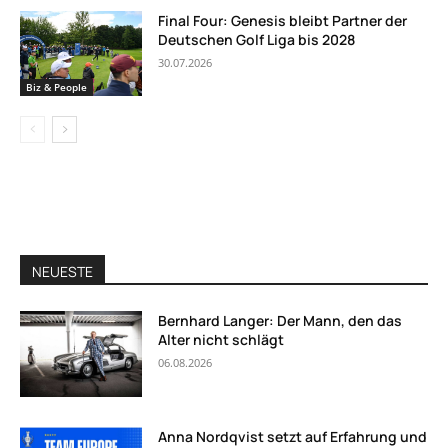
Final Four: Genesis bleibt Partner der
Deutschen Golf Liga bis 2028
30.07.2026
Biz & People
NEUESTE
Bernhard Langer: Der Mann, den das
Alter nicht schlägt
06.08.2026
Anna Nordqvist setzt auf Erfahrung und