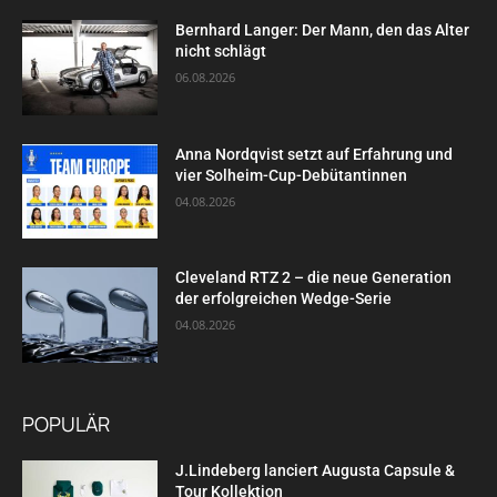
Bernhard Langer: Der Mann, den das Alter
nicht schlägt
06.08.2026
Anna Nordqvist setzt auf Erfahrung und
vier Solheim-Cup-Debütantinnen
04.08.2026
Cleveland RTZ 2 – die neue Generation
der erfolgreichen Wedge-Serie
04.08.2026
POPULÄR
J.Lindeberg lanciert Augusta Capsule &
Tour Kollektion