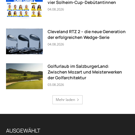
vier Solheim-Cup-Debütantinnen
04.08.2026
Cleveland RTZ 2 – die neue Generation
der erfolgreichen Wedge-Serie
04.08.2026
Golfurlaub im SalzburgerLand:
Zwischen Mozart und Meisterwerken
der Golfarchitektur
03.08.2026
Mehr laden
AUSGEWÄHLT