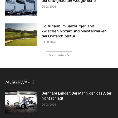
der erfolgreichen Wedge-Serie
04.08.2026
Golfurlaub im SalzburgerLand:
Zwischen Mozart und Meisterwerken
der Golfarchitektur
03.08.2026
Mehr laden
AUSGEWÄHLT
Bernhard Langer: Der Mann, den das Alter
nicht schlägt
06.08.2026