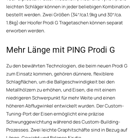
leichten Schläger können in jeder beliebigen Kombination
bestellt werden. Zwei Größen (34″/ca.1.9kg und 30″/ca.
1.8kg) der Hoofer Prodi G Tragetaschen können separat
erworben werden.
Mehr Länge mit PING Prodi G
Zu den bewährten Technologien, die beim neuen Prodi G
zum Einsatz kommen, gehören dünnere, flexiblere
Schlagflächen, um die Ballgeschwindigkeit bei den
Metallhölzern zu erhöhen, und Eisen, die mit einem
niedrigeren Schwerpunkt für mehr Weite und einen
höheren Abflugwinkel entwickelt wurden. Der Custom-
Tuning-Port der Eisen ermöglicht eine präzise
Schwunggewichtung während des Custom-Building-
Prozesses. Zwei leichte Graphitschäfte sind in Bezug auf
Länge, Gewicht und Balance für die