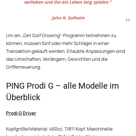
verlieben und ihn ein Leben lang spielen.“
John K. Solheim
Um am „Get Golf Growing“-Programm teilnehmen zu
können, müssen fünf oder mehr Schläger in einer
Transaktion gekauft werden. Erlaubte Anpassungen sind
das Umschaften, Verlängern, Gewichten und die
Grifferneuerung.
PING Prodi G – alle Modelle im
Überblick
Prodi G Driver
Kopfgröße/Material: 460cc, Ti811 Kopf. Maschinelle