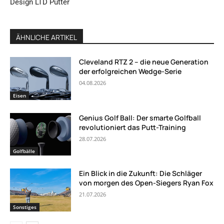
Design LTD Putter
ÄHNLICHE ARTIKEL
Cleveland RTZ 2 – die neue Generation
der erfolgreichen Wedge-Serie
04.08.2026
Eisen
Genius Golf Ball: Der smarte Golfball
revolutioniert das Putt-Training
28.07.2026
Golfbälle
Ein Blick in die Zukunft: Die Schläger
von morgen des Open-Siegers Ryan Fox
21.07.2026
Sonstiges