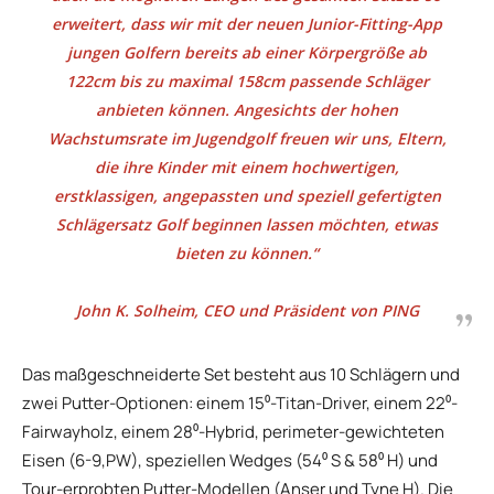
erweitert, dass wir mit der neuen Junior-Fitting-App
jungen Golfern bereits ab einer Körpergröße ab
122cm bis zu maximal 158cm passende Schläger
anbieten können. Angesichts der hohen
Wachstumsrate im Jugendgolf freuen wir uns, Eltern,
die ihre Kinder mit einem hochwertigen,
erstklassigen, angepassten und speziell gefertigten
Schlägersatz Golf beginnen lassen möchten, etwas
bieten zu können.“
John K. Solheim, CEO und Präsident von PING
Das maßgeschneiderte Set besteht aus 10 Schlägern und
zwei Putter-Optionen: einem 15⁰-Titan-Driver, einem 22⁰-
Fairwayholz, einem 28⁰-Hybrid, perimeter-gewichteten
Eisen (6-9,PW), speziellen Wedges (54⁰ S & 58⁰ H) und
Tour-erprobten Putter-Modellen (Anser und Tyne H). Die