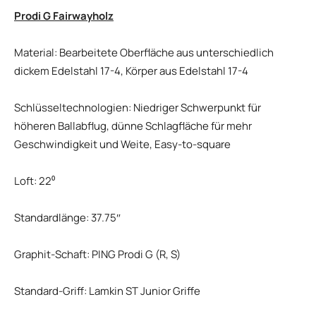
Prodi G Fairwayholz
Material: Bearbeitete Oberfläche aus unterschiedlich
dickem Edelstahl 17-4, Körper aus Edelstahl 17-4
Schlüsseltechnologien: Niedriger Schwerpunkt für
höheren Ballabflug, dünne Schlagfläche für mehr
Geschwindigkeit und Weite, Easy-to-square
Loft: 22⁰
Standardlänge: 37.75″
Graphit-Schaft: PING Prodi G (R, S)
Standard-Griff: Lamkin ST Junior Griffe