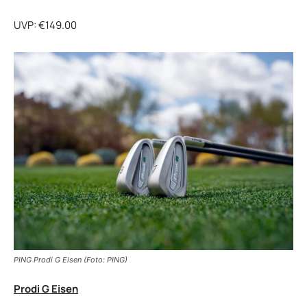
UVP: €149.00
PING Prodi G Eisen (Foto: PING)
Prodi G Eisen