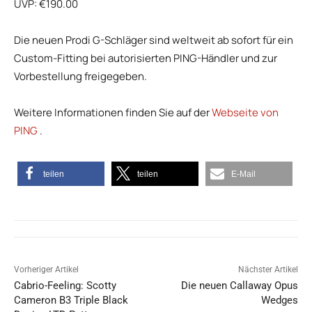
UVP: €190.00
Die neuen Prodi G-Schläger sind weltweit ab sofort für ein
Custom-Fitting bei autorisierten PING-Händler und zur
Vorbestellung freigegeben.
Weitere Informationen finden Sie auf der
Webseite von
PING
.
teilen
teilen
E-Mail
Vorheriger Artikel
Nächster Artikel
Cabrio-Feeling: Scotty
Die neuen Callaway Opus
Cameron B3 Triple Black
Wedges