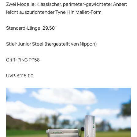
Zwei Modelle: Klassischer, perimeter-gewichteter Anser;
leicht auszurichtender Tyne H in Mallet-Form
Standard-Länge: 29,50″
Stiel: Junior Steel (hergestellt von Nippon)
Griff: PING PP58
UVP: €115.00