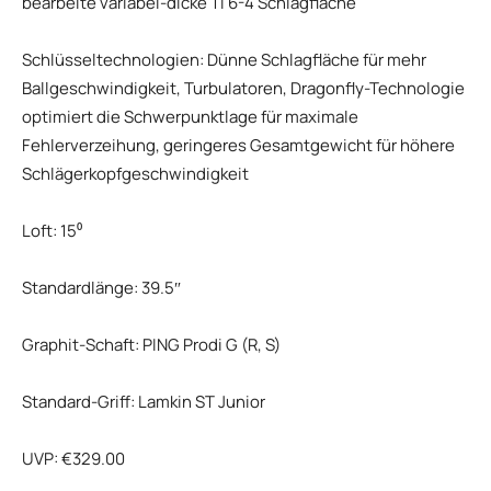
bearbeite variabel-dicke Ti 6-4 Schlagfläche
Schlüsseltechnologien: Dünne Schlagfläche für mehr
Ballgeschwindigkeit, Turbulatoren, Dragonfly-Technologie
optimiert die Schwerpunktlage für maximale
Fehlerverzeihung, geringeres Gesamtgewicht für höhere
Schlägerkopfgeschwindigkeit
Loft: 15⁰
Standardlänge: 39.5″
Graphit-Schaft: PING Prodi G (R, S)
Standard-Griff: Lamkin ST Junior
UVP: €329.00