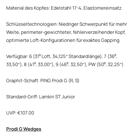
Material des Kopfes: Edelstahl 17-4, Elastomereinsatz
Schlüsseltechnologien: Niedriger Schwerpunkt für mehr
Weite, perimeter-gewichteter, fehlerverzeihender Kopf,
optimierte Loft-Konfigurationen für exaktes Gapping
Verfügbar: 6 (31⁰ Loft, 34,125″ Standardlänge), 7 (36⁰,
33,50″), 8 (41⁰, 33,00″), 9 (46⁰, 32,50″), PW (50⁰, 32,25″)
Graphit-Schaft: PING Prodi G (R, S)
Standard-Griff: Lamkin ST Junior
UVP: €107.00
Prodi G Wedges