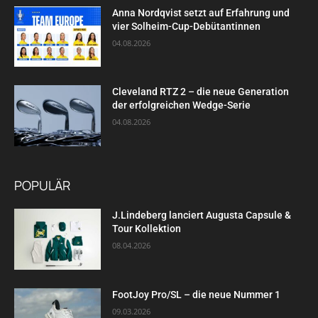
Anna Nordqvist setzt auf Erfahrung und
vier Solheim-Cup-Debütantinnen
04.08.2026
Cleveland RTZ 2 – die neue Generation
der erfolgreichen Wedge-Serie
04.08.2026
POPULÄR
J.Lindeberg lanciert Augusta Capsule &
Tour Kollektion
08.04.2026
FootJoy Pro/SL – die neue Nummer 1
09.03.2026