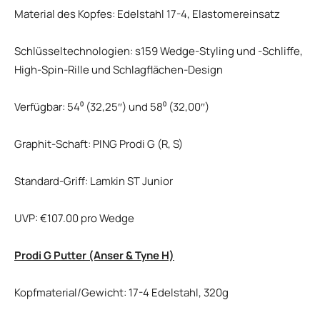
Material des Kopfes: Edelstahl 17-4, Elastomereinsatz
Schlüsseltechnologien: s159 Wedge-Styling und -Schliffe,
High-Spin-Rille und Schlagflächen-Design
Verfügbar: 54⁰ (32,25″) und 58⁰ (32,00″)
Graphit-Schaft: PING Prodi G (R, S)
Standard-Griff: Lamkin ST Junior
UVP: €107.00 pro Wedge
Prodi G Putter (Anser & Tyne H)
Kopfmaterial/Gewicht: 17-4 Edelstahl, 320g