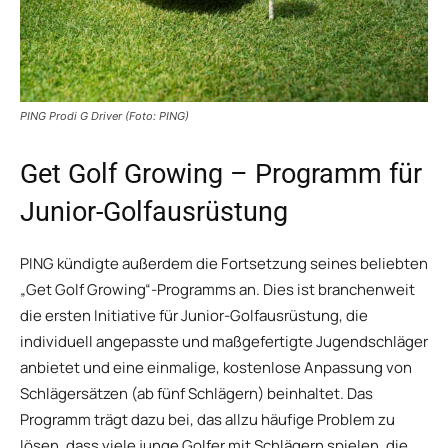
PING Prodi G Driver (Foto: PING)
Get Golf Growing – Programm für
Junior-Golfausrüstung
PING kündigte außerdem die Fortsetzung seines beliebten
„Get Golf Growing“-Programms an. Dies ist branchenweit
die ersten Initiative für Junior-Golfausrüstung, die
individuell angepasste und maßgefertigte Jugendschläger
anbietet und eine einmalige, kostenlose Anpassung von
Schlägersätzen (ab fünf Schlägern) beinhaltet. Das
Programm trägt dazu bei, das allzu häufige Problem zu
lösen, dass viele junge Golfer mit Schlägern spielen, die