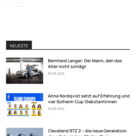
NEUESTE
Bernhard Langer: Der Mann, den das
Alter nicht schlägt
06.08.2026
Anna Nordqvist setzt auf Erfahrung und
vier Solheim-Cup-Debütantinnen
04.08.2026
Cleveland RTZ 2 – die neue Generation