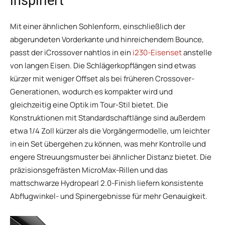
inspiriert
Mit einer ähnlichen Sohlenform, einschließlich der
abgerundeten Vorderkante und hinreichendem Bounce,
passt der iCrossover nahtlos in ein
i230-Eisenset
anstelle
von langen Eisen. Die Schlägerkopflängen sind etwas
kürzer mit weniger Offset als bei früheren Crossover-
Generationen, wodurch es kompakter wird und
gleichzeitig eine Optik im Tour-Stil bietet. Die
Konstruktionen mit Standardschaftlänge sind außerdem
etwa 1/4 Zoll kürzer als die Vorgängermodelle, um leichter
in ein Set übergehen zu können, was mehr Kontrolle und
engere Streuungsmuster bei ähnlicher Distanz bietet. Die
präzisionsgefrästen MicroMax-Rillen und das
mattschwarze Hydropearl 2.0-Finish liefern konsistente
Abflugwinkel- und Spinergebnisse für mehr Genauigkeit.