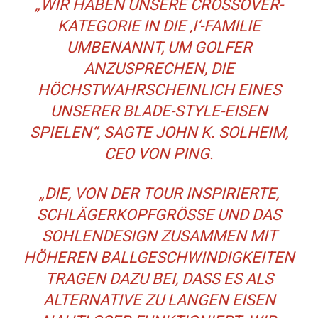
„WIR HABEN UNSERE CROSSOVER-
KATEGORIE IN DIE ‚I‘-FAMILIE
UMBENANNT, UM GOLFER
ANZUSPRECHEN, DIE
HÖCHSTWAHRSCHEINLICH EINES
UNSERER BLADE-STYLE-EISEN
SPIELEN“, SAGTE JOHN K. SOLHEIM,
CEO VON PING.
„DIE, VON DER TOUR INSPIRIERTE,
SCHLÄGERKOPFGRÖSSE UND DAS S
OHLENDESIGN ZUSAMMEN MIT H
ÖHEREN BALLGESCHWINDIGKEITEN T
RAGEN DAZU BEI, DASS ES ALS A
LTERNATIVE ZU LANGEN EISEN N