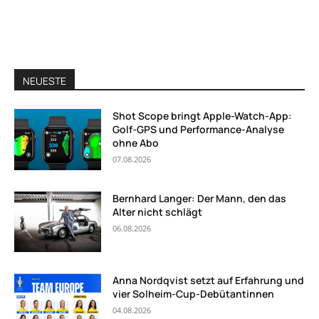
NEUESTE
Shot Scope bringt Apple-Watch-App:
Golf-GPS und Performance-Analyse
ohne Abo
07.08.2026
Bernhard Langer: Der Mann, den das
Alter nicht schlägt
06.08.2026
Anna Nordqvist setzt auf Erfahrung und
vier Solheim-Cup-Debütantinnen
04.08.2026