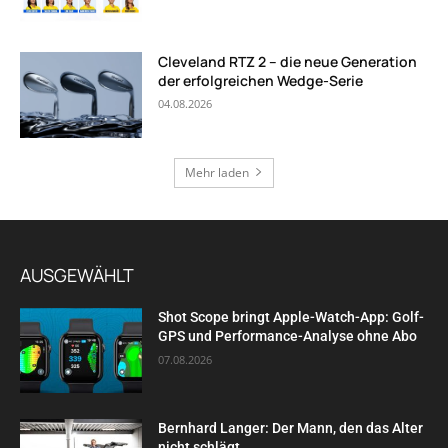
Cleveland RTZ 2 – die neue Generation
der erfolgreichen Wedge-Serie
04.08.2026
Mehr laden
AUSGEWÄHLT
Shot Scope bringt Apple-Watch-App: Golf-
GPS und Performance-Analyse ohne Abo
07.08.2026
Bernhard Langer: Der Mann, den das Alter
nicht schlägt