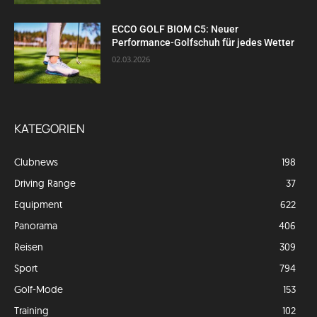
ECCO GOLF BIOM C5: Neuer
Performance-Golfschuh für jedes Wetter
02.03.2026
KATEGORIEN
Clubnews
198
Driving Range
37
Equipment
622
Panorama
406
Reisen
309
Sport
794
Golf-Mode
153
Training
102