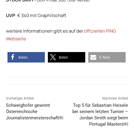
UVP
: € 340 mit Graphitschaft
weitere Informationen gibt es auf der
offiziellen PING
Webseite
teilen
teilen
E-Mail
Vorheriger Artikel
Nächster Artikel
Schweighofer gewinnt
Top 5 für Sebastian Heisele
Österreichische
bei seinem letzten Turnier –
Journalistenmeisterschaft￼
Jordan Smith siegt beim
Portugal Masters￼