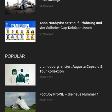
06.08.2026
Anna Nordqvist setzt auf Erfahrung und
vier Solheim-Cup-Debütantinnen
04.08.2026
POPULÄR
J.Lindeberg lanciert Augusta Capsule &
Tour Kollektion
08.04.2026
FootJoy Pro/SL – die neue Nummer 1
09.03.2026