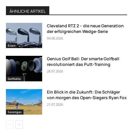
ÄHNLICHE ARTIKEL
Cleveland RTZ 2 – die neue Generation
der erfolgreichen Wedge-Serie
04.08.2026
Eisen
Genius Golf Ball: Der smarte Golfball
revolutioniert das Putt-Training
28.07.2026
Golfbälle
Ein Blick in die Zukunft: Die Schläger
von morgen des Open-Siegers Ryan Fox
21.07.2026
Sonstiges